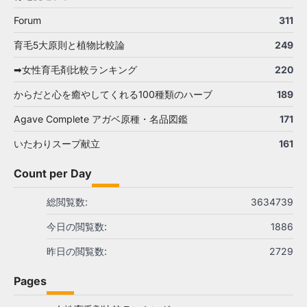
Forum
311
育毛5大原則と植物比較論
249
➡女性育毛剤比較ランキング
220
からだと心を癒やしてくれる100種類のハーブ
189
Agave Complete アガベ原種・名品図鑑
171
いたわりスープ献立
161
Count per Day
総閲覧数:
3634739
今日の閲覧数:
1886
昨日の閲覧数:
2729
Pages