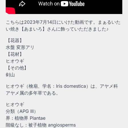
こちらは2023年7月14日にいけた動画です。まぁるいた
い焼き【あまいろ】さんに飾っていただきました♪
【花器】
水盤 変形アリ
【花材】
ヒオウギ
【その他】
剣山
ヒオウギ（檜扇、学名：Iris domestica）は、アヤメ科
アヤメ属の多年草である。
ヒオウギ
分類（APG III）
界 : 植物界 Plantae
階級なし : 被子植物 angiosperms