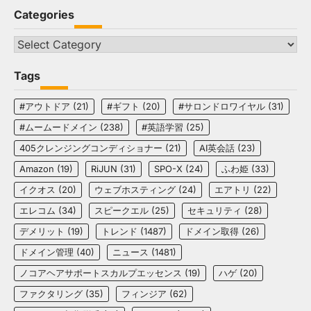
Categories
Categories
Tags
#アウトドア
(21)
#ギフト
(20)
#サロンドロワイヤル
(31)
#ムームードメイン
(238)
#英語学習
(25)
405クレンジングコンディショナー
(21)
AI英会話
(23)
Amazon
(19)
RiJUN
(31)
SPO-X
(24)
ふわ姫
(33)
イクオス
(20)
ウェブホスティング
(24)
エアトリ
(22)
エレコム
(34)
スピークエル
(25)
セキュリティ
(28)
デメリット
(19)
トレンド
(1487)
ドメイン取得
(26)
ドメイン管理
(40)
ニュース
(1481)
ノコアヘアサポートスカルプエッセンス
(19)
ハゲ
(20)
ファクタリング
(35)
フィンジア
(62)