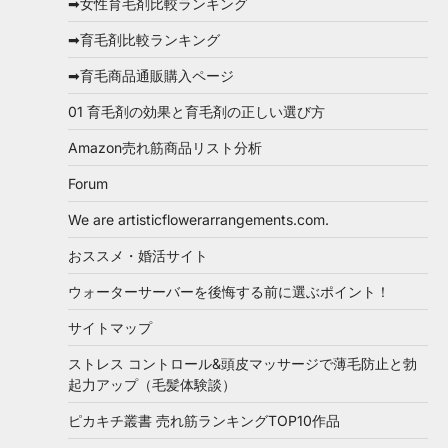
➡女性育毛剤比較ランキング
➡育毛剤比較ランキング
➡育毛商品通販購入ページ
01 育毛剤の効果と育毛剤の正しい選び方
Amazon売れ筋商品リスト分析
Forum
We are artisticflowerarrangements.com.
おススメ・婚活サイト
ウォーターサーバーを後悔する前に選ぶポイント！
サイトマップ
ストレス コントロール&頭皮マッサージで薄毛防止と勃
起力アップ（毛髪体験談）
ピカキチ叢書 売れ筋ランキングTOP10作品