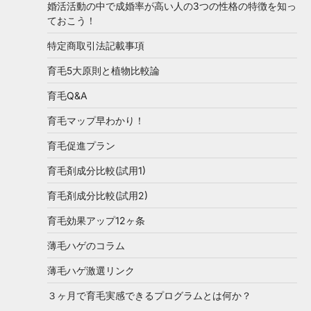
婚活活動の中で成婚率が高い人の3つの性格の特徴を知っ
ておこう！
特定商取引法記載事項
育毛5大原則と植物比較論
育毛Q&A
育毛マップ早わかり！
育毛促進プラン
育毛剤成分比較(試用1)
育毛剤成分比較(試用2)
育毛効果アップ12ヶ条
薄毛ハゲのコラム
薄毛ハゲ激選リンク
３ヶ月で育毛実感できるプログラムとは何か？