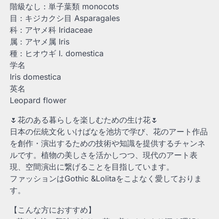
階級なし : 単子葉類 monocots
目 : キジカクシ目 Asparagales
科 : アヤメ科 Iridaceae
属 : アヤメ属 Iris
種 : ヒオウギ I. domestica
学名
Iris domestica
英名
Leopard flower
🌷花のある暮らしを楽しむための生け花🌷
日本の伝統文化 いけばなを池坊で学び、花のアート作品
を創作・演出するための技術や知識を提供するチャンネ
ルです。植物の美しさを活かしつつ、現代のアート表
現、空間演出に繋げることを目指しています。
ファッションはGothic &Lolitaをこよなく愛しておりま
す。
【こんな方におすすめ】