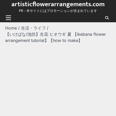
artisticflowerarrangements.com
Skip
to
PR：本サイトにはプロモーションが含まれています
content
Home
生活・ライフ
【いけばな/池坊】生花 ヒオウギ 夏 【ikebana flower
arrangement tutorial】【how to make】