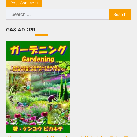
Search
for:
GA& AD : PR