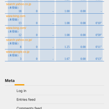
Meta
Log in
Entries feed
Comments feed