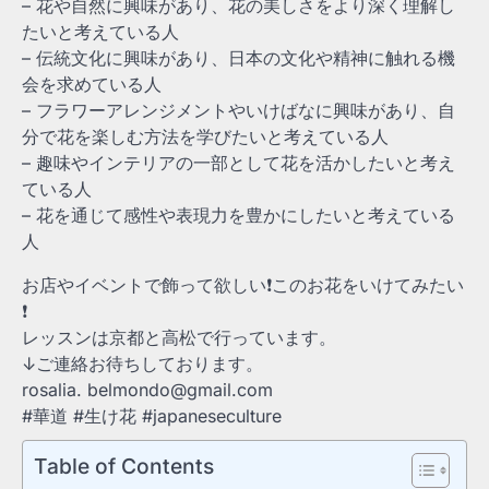
– 花や自然に興味があり、花の美しさをより深く理解し
たいと考えている人
– 伝統文化に興味があり、日本の文化や精神に触れる機
会を求めている人
– フラワーアレンジメントやいけばなに興味があり、自
分で花を楽しむ方法を学びたいと考えている人
– 趣味やインテリアの一部として花を活かしたいと考え
ている人
– 花を通じて感性や表現力を豊かにしたいと考えている
人
お店やイベントで飾って欲しい❗️このお花をいけてみたい
❗️
レッスンは京都と高松で行っています。
↓ご連絡お待ちしております。
rosalia. belmondo@gmail.com
#華道 #生け花 #japaneseculture
Table of Contents