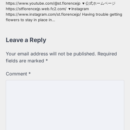
https://www.youtube.com/@st.florencejp ▼公式ホームページ
https://stflorencejp.web.fc2.com/ ▼Instagram
https://www.instagram.com/st.florencejp/ Having trouble getting
flowers to stay in place in…
Leave a Reply
Your email address will not be published.
Required
fields are marked
*
Comment
*