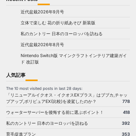
近代盆栽2026年9月号
立体で楽しむ 花の折り紙あそび 新装版
私のカントリー 日本のヨーロッパを訪ねる
近代盆栽2026年8月号
Nintendo Switch版 マインクラフトインテリア建築ガイ
ド 改訂版
人気記事
The 10 most visited posts in last 28 days:
「リニューアルイクオス・イクオスEXプラス」はブブカ,チャッ
プアップ,ポリピュアEX(比較)を凌駕したのか？
778
ウォーターサーバーを後悔する前に選ぶポイント！
418
私のカントリー 日本のヨーロッパを訪ねる
392
育毛促進プラン
353