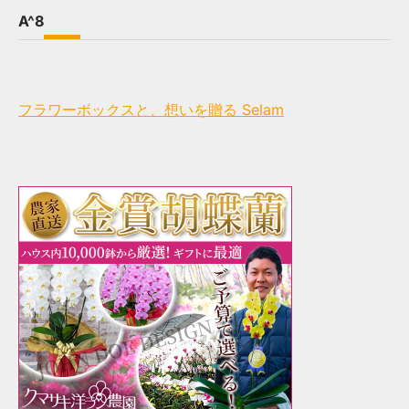
A^8
フラワーボックスと、想いを贈る Selam