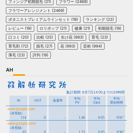
フィンジア初期脱毛
(21)
フラワー
(2469)
フラワーアレンジメント
(2469)
ボタニストプレミアムラインセット
(19)
ランキング
(22)
レビュー
(19)
ロリポップ
(21)
健康
(21)
初期脱毛
(19)
口コミ
(20)
比較
(25)
生け花
(993)
育毛
(23)
育毛剤
(72)
脱毛
(27)
花
(993)
芸術
(994)
薄毛
(23)
評判
(19)
AH