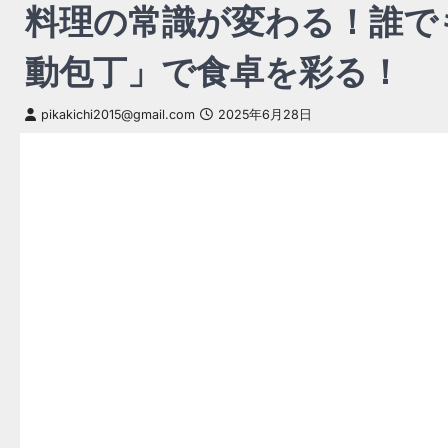
料理の常識が変わる！誰で
動包丁」で食卓を彩る！
pikakichi2015@gmail.com
2025年6月28日