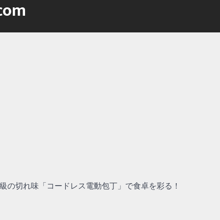
.com
級の切れ味「コードレス電動包丁」で食卓を彩る！