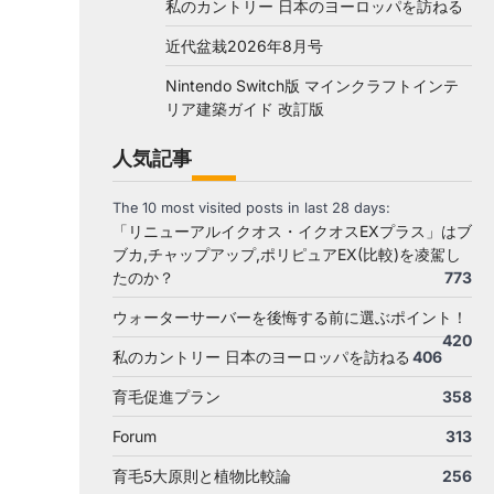
私のカントリー 日本のヨーロッパを訪ねる
近代盆栽2026年8月号
Nintendo Switch版 マインクラフトインテ
リア建築ガイド 改訂版
人気記事
The 10 most visited posts in last 28 days:
「リニューアルイクオス・イクオスEXプラス」はブ
ブカ,チャップアップ,ポリピュアEX(比較)を凌駕し
たのか？
773
ウォーターサーバーを後悔する前に選ぶポイント！
420
私のカントリー 日本のヨーロッパを訪ねる
406
育毛促進プラン
358
Forum
313
育毛5大原則と植物比較論
256