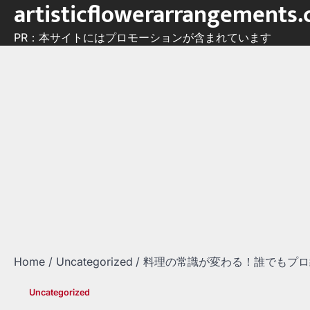
artisticflowerarrangements
Skip
to
PR：本サイトにはプロモーションが含まれています
content
Home
Uncategorized
料理の常識が変わる！誰でもプロ
Uncategorized