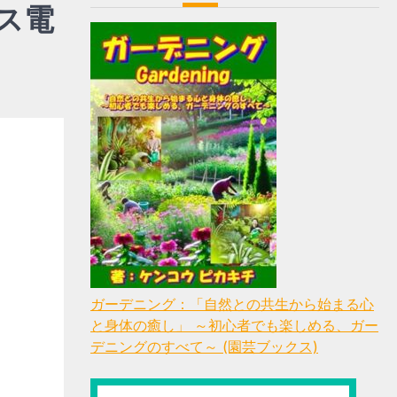
ス電
ガーデニング：「自然との共生から始まる心
と身体の癒し」 ～初心者でも楽しめる、ガー
デニングのすべて～ (園芸ブックス)