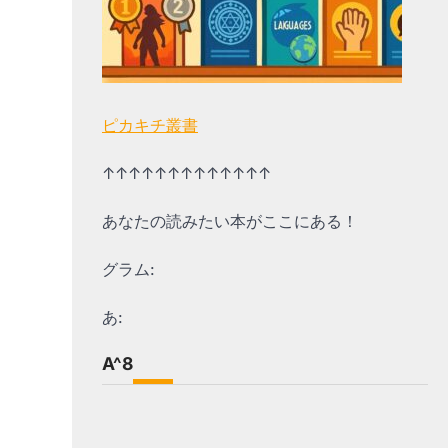
ピカキチ叢書
↑↑↑↑↑↑↑↑↑↑↑↑↑
あなたの読みたい本がここにある！
グラム:
あ:
A^8