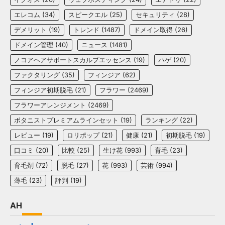
エレコム
(34)
スピークエル
(25)
セキュリティ
(28)
デメリット
(19)
トレンド
(1487)
ドメイン取得
(26)
ドメイン管理
(40)
ニュース
(1481)
ノコアヘアサポートスカルプエッセンス
(19)
ハゲ
(20)
ファクタリング
(35)
フィンジア
(62)
フィンジア初期脱毛
(21)
フラワー
(2469)
フラワーアレンジメント
(2469)
ボタニストプレミアムラインセット
(19)
ランキング
(22)
レビュー
(19)
ロリポップ
(21)
健康
(21)
初期脱毛
(19)
口コミ
(20)
比較
(25)
生け花
(993)
育毛
(23)
育毛剤
(72)
脱毛
(27)
花
(993)
芸術
(994)
薄毛
(23)
評判
(19)
AH