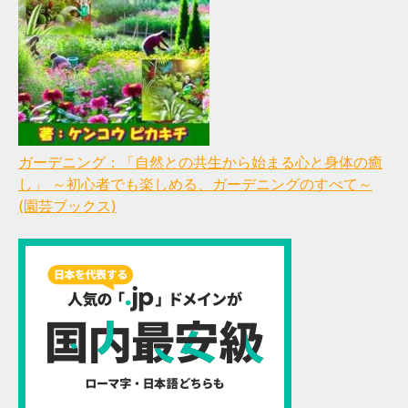
ガーデニング：「自然との共生から始まる心と身体の癒
し」 ～初心者でも楽しめる、ガーデニングのすべて～
(園芸ブックス)