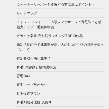
ウォーターサーバーを後悔する前に選ぶポイント！
サイトマップ
ストレス コントロール&頭皮マッサージで薄毛防止と勃
起力アップ（毛髪体験談）
ピカキチ叢書 売れ筋ランキングTOP10作品
婚活活動の中で成婚率が高い人の3つの性格の特徴を知っ
ておこう！
特定商取引法記載事項
育毛5大原則と植物比較論
育毛Q&A
育毛マップ早わかり！
育毛促進プラン
育毛剤成分比較(試用1)