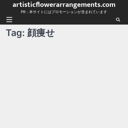
artisticflowerarrangements.com
Skip
to
PR：本サイトにはプロモーションが含まれています
content
Tag:
顔痩せ