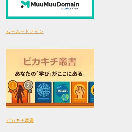
ムームードメイン
ピカキチ叢書