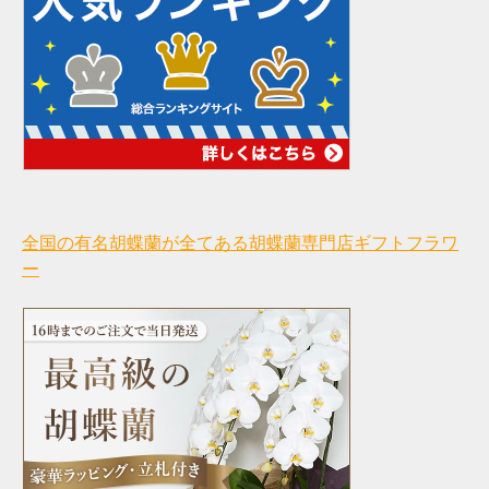
全国の有名胡蝶蘭が全てある胡蝶蘭専門店ギフトフラワ
ー