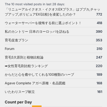
The 10 most visited posts in last 28 days:
「リニューアルイクオス・イクオスEXプラス」はブブカ,チャッ
プアップ,ポリピュアEX(比較)を凌駕したのか？
772
ウォーターサーバーを後悔する前に選ぶポイント！
418
私のカントリー 日本のヨーロッパを訪ねる
390
育毛促進プラン
353
Forum
310
育毛5大原則と植物比較論
247
➡女性育毛剤比較ランキング
220
からだと心を癒やしてくれる100種類のハーブ
189
Agave Complete アガベ原種・名品図鑑
168
いたわりスープ献立
161
Count per Day