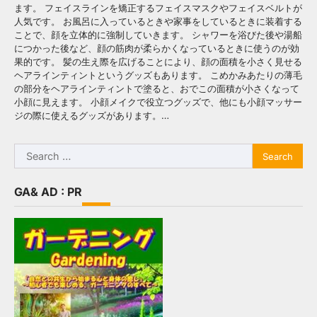
ます。 フェイスラインを矯正するフェイスマスクやフェイスベルトが
人気です。 お風呂に入っているときや家事をしているときに装着する
ことで、顔を立体的に強制していきます。 シャワーを浴びた後や湯船
につかった後など、顔の筋肉が柔らかくなっているときに使うのが効
果的です。 髪の生え際を広げることにより、顔の面積を小さく見せる
ヘアラインティントというグッズもあります。 こめかみあたりの薄毛
の部分をヘアラインティントで塗ると、おでこの面積が小さくなって
小顔に見えます。 小顔メイクで役立つグッズで、他にも小顔マッサー
ジの際に使えるグッズがあります。…
Search
for:
GA& AD : PR