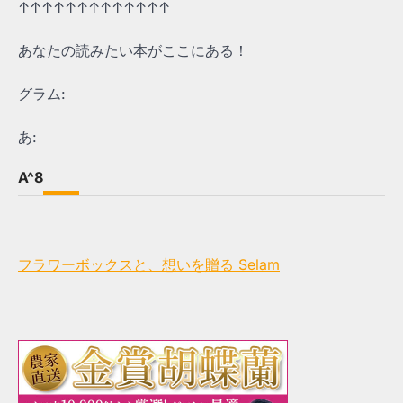
↑↑↑↑↑↑↑↑↑↑↑↑↑
あなたの読みたい本がここにある！
グラム:
あ:
A^8
フラワーボックスと、想いを贈る Selam