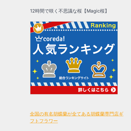
12時間で咲く不思議な桜【Magic桜】
全国の有名胡蝶蘭が全てある胡蝶蘭専門店ギ
フトフラワー