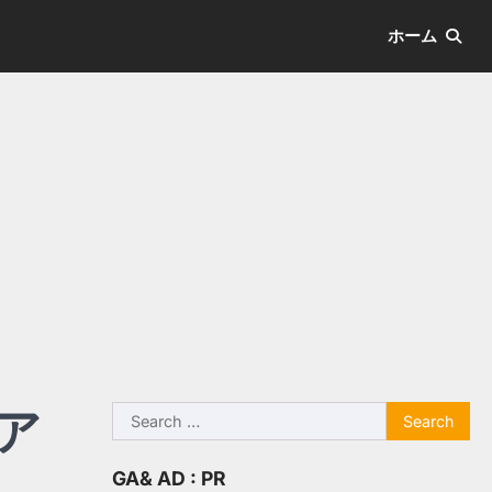
ホーム
ア
Search
for:
GA& AD : PR