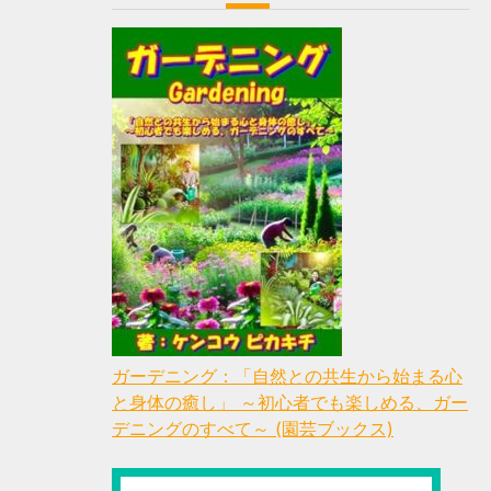
ガーデニング：「自然との共生から始まる心
と身体の癒し」 ～初心者でも楽しめる、ガー
デニングのすべて～ (園芸ブックス)