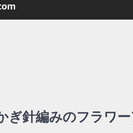
.com
かぎ針編みのフラワー