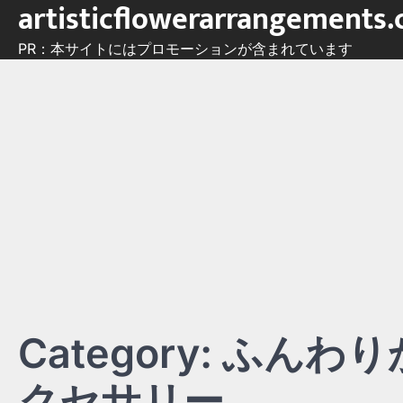
artisticflowerarrangements
Skip
to
PR：本サイトにはプロモーションが含まれています
content
Category:
ふんわり
クセサリー