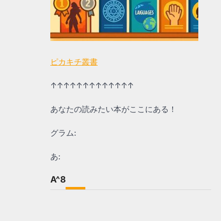
ピカキチ叢書
↑↑↑↑↑↑↑↑↑↑↑↑↑
あなたの読みたい本がここにある！
グラム:
あ:
A^8