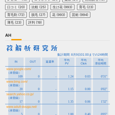
口コミ
(20)
比較
(25)
生け花
(993)
育毛
(23)
育毛剤
(72)
脱毛
(27)
花
(993)
芸術
(994)
薄毛
(23)
評判
(19)
AH