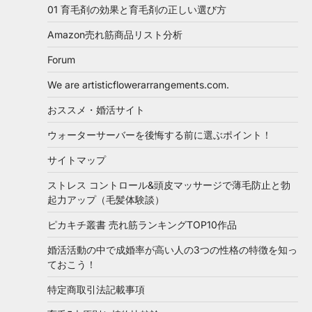
01 育毛剤の効果と育毛剤の正しい選び方
Amazon売れ筋商品リスト分析
Forum
We are artisticflowerarrangements.com.
おススメ・婚活サイト
ウォーターサーバーを後悔する前に選ぶポイント！
サイトマップ
ストレス コントロール&頭皮マッサージで薄毛防止と勃
起力アップ（毛髪体験談）
ピカキチ叢書 売れ筋ランキングTOP10作品
婚活活動の中で成婚率が高い人の3つの性格の特徴を知っ
ておこう！
特定商取引法記載事項