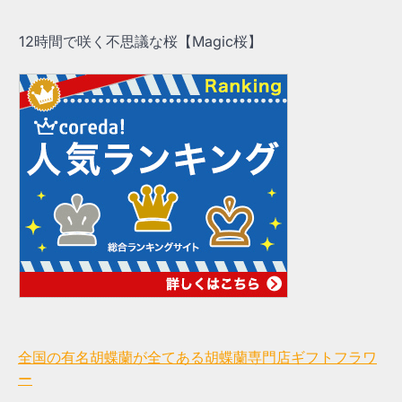
12時間で咲く不思議な桜【Magic桜】
全国の有名胡蝶蘭が全てある胡蝶蘭専門店ギフトフラワ
ー