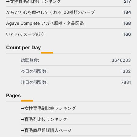
➡女性育毛剤比較ランキング
217
からだと心を癒やしてくれる100種類のハーブ
184
Agave Complete アガベ原種・名品図鑑
168
いたわりスープ献立
166
Count per Day
総閲覧数:
3646203
今日の閲覧数:
1302
昨日の閲覧数:
7881
Pages
➡女性育毛剤比較ランキング
➡育毛剤比較ランキング
➡育毛商品通販購入ページ