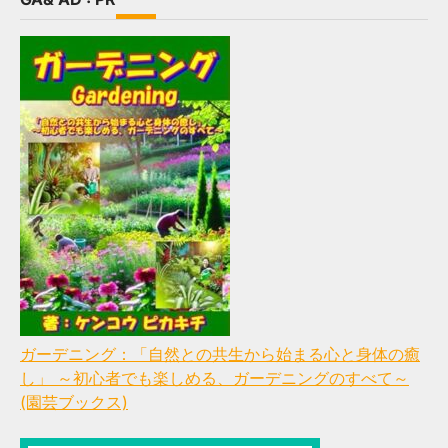
ガーデニング：「自然との共生から始まる心と身体の癒
し」 ～初心者でも楽しめる、ガーデニングのすべて～
(園芸ブックス)