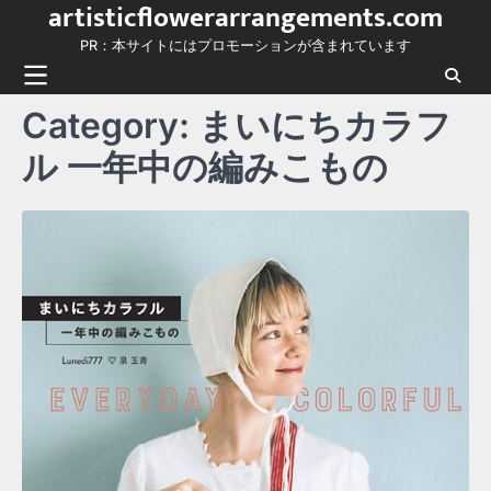
artisticflowerarrangements.com
Skip
to
PR：本サイトにはプロモーションが含まれています
content
Category:
まいにちカラフ
ル 一年中の編みこもの