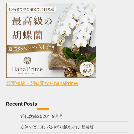
観葉植物・胡蝶蘭ならhanaPrime
Recent Posts
近代盆栽2026年9月号
立体で楽しむ 花の折り紙あそび 新装版