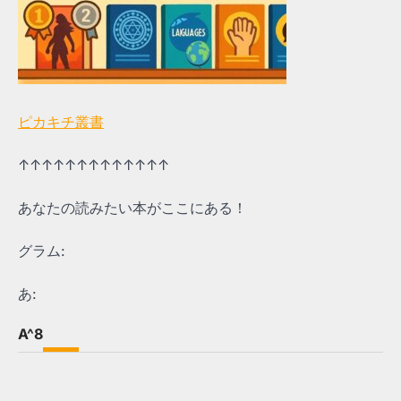
ピカキチ叢書
↑↑↑↑↑↑↑↑↑↑↑↑↑
あなたの読みたい本がここにある！
グラム:
あ:
A^8