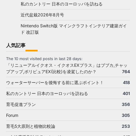
私のカントリー 日本のヨーロッパを訪ねる
近代盆栽2026年8月号
Nintendo Switch版 マインクラフトインテリア建築ガイ
ド 改訂版
人気記事
The 10 most visited posts in last 28 days:
「リニューアルイクオス・イクオスEXプラス」はブブカ,チャッ
プアップ,ポリピュアEX(比較)を凌駕したのか？
764
ウォーターサーバーを後悔する前に選ぶポイント！
418
私のカントリー 日本のヨーロッパを訪ねる
401
育毛促進プラン
356
Forum
305
育毛5大原則と植物比較論
253