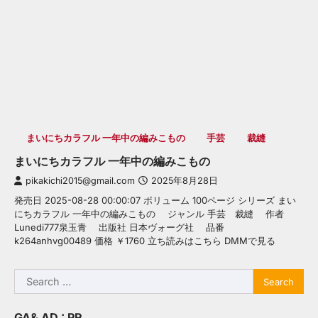
まいにちカラフル 一年中の編みこもの
手芸
裁縫
まいにちカラフル 一年中の編みこもの
pikakichi2015@gmail.com
2025年8月28日
発売日 2025-08-28 00:00:07 ボリューム 100ページ シリーズ まい
にちカラフル 一年中の編みこもの ジャンル 手芸 裁縫 作者
Lunedi777泉玉青 出版社 日本ヴォーグ社 品番
k264anhvg00489 価格 ￥1760 立ち読みはこちら DMMで見る
Search
for:
GA& AD : PR