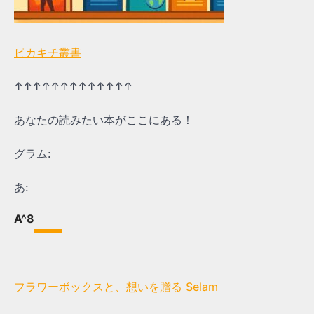
ピカキチ叢書
↑↑↑↑↑↑↑↑↑↑↑↑↑
あなたの読みたい本がここにある！
グラム:
あ:
A^8
フラワーボックスと、想いを贈る Selam