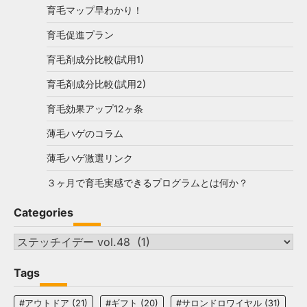
育毛マップ早わかり！
育毛促進プラン
育毛剤成分比較(試用1)
育毛剤成分比較(試用2)
育毛効果アップ12ヶ条
薄毛ハゲのコラム
薄毛ハゲ激選リンク
３ヶ月で育毛実感できるプログラムとは何か？
Categories
Categories
Tags
#アウトドア
(21)
#ギフト
(20)
#サロンドロワイヤル
(31)