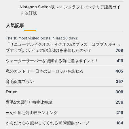
Nintendo Switch版 マインクラフトインテリア建築ガイ
ド 改訂版
人気記事
The 10 most visited posts in last 28 days:
「リニューアルイクオス・イクオスEXプラス」はブブカ,チャッ
プアップ,ポリピュアEX(比較)を凌駕したのか？
769
ウォーターサーバーを後悔する前に選ぶポイント！
419
私のカントリー 日本のヨーロッパを訪ねる
405
育毛促進プラン
357
Forum
308
育毛5大原則と植物比較論
256
➡女性育毛剤比較ランキング
219
からだと心を癒やしてくれる100種類のハーブ
184