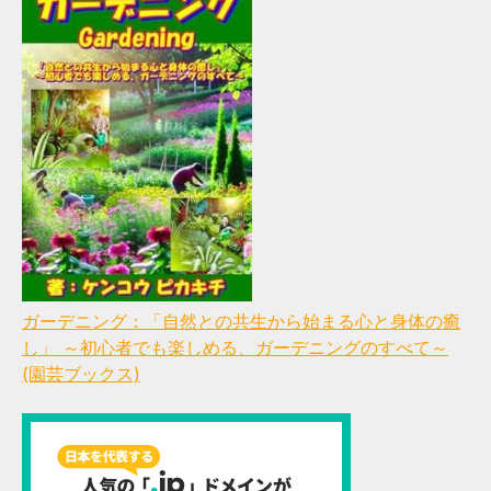
ガーデニング：「自然との共生から始まる心と身体の癒
し」 ～初心者でも楽しめる、ガーデニングのすべて～
(園芸ブックス)