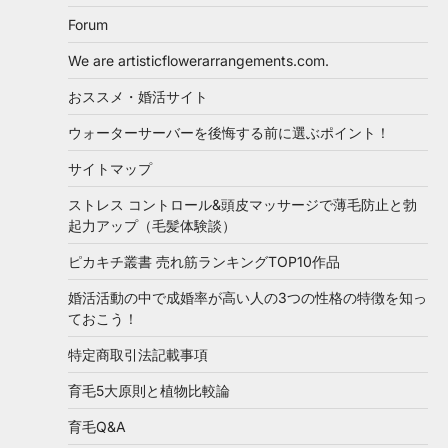
Forum
We are artisticflowerarrangements.com.
おススメ・婚活サイト
ウォーターサーバーを後悔する前に選ぶポイント！
サイトマップ
ストレス コントロール&頭皮マッサージで薄毛防止と勃
起力アップ（毛髪体験談）
ピカキチ叢書 売れ筋ランキングTOP10作品
婚活活動の中で成婚率が高い人の3つの性格の特徴を知っ
ておこう！
特定商取引法記載事項
育毛5大原則と植物比較論
育毛Q&A