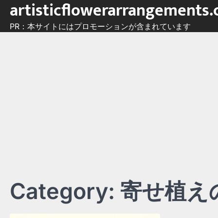
artisticflowerarrangements
Skip
to
PR：本サイトにはプロモーションが含まれています
content
Category:
寄せ植え