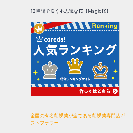
12時間で咲く不思議な桜【Magic桜】
全国の有名胡蝶蘭が全てある胡蝶蘭専門店ギ
フトフラワー