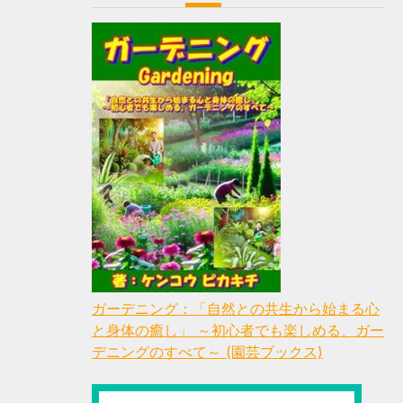
ガーデニング：「自然との共生から始まる心
と身体の癒し」 ～初心者でも楽しめる、ガー
デニングのすべて～ (園芸ブックス)