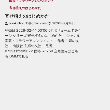
園芸・フラワーアレンジメント
寄せ植えのはじめかた
寄せ植えのはじめかた
pikakichi2015@gmail.com
2026年2月14日
発売日 2026-02-14 00:00:07 ボリューム 116ペ
ージ シリーズ 寄せ植えのはじめかた ジャンル
園芸・フラワーアレンジメント 作者 主婦の友
社 出版社 主婦の友社 品番
b739asfnt09622 価格 ￥1760 立ち読みはこち
ら DMMで見る