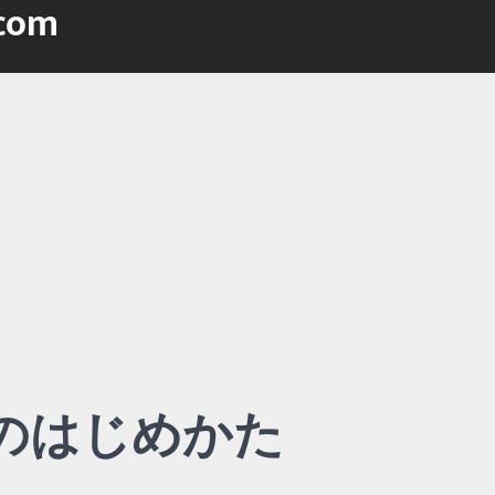
.com
のはじめかた