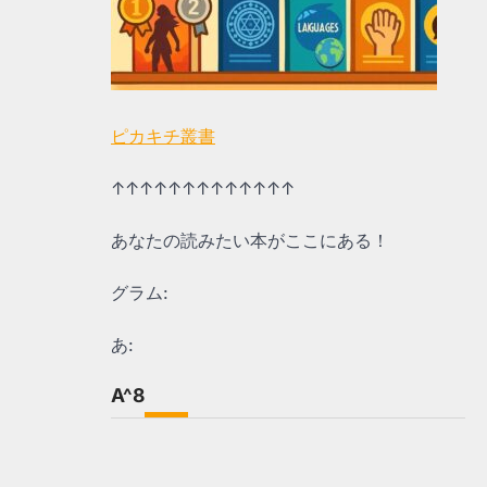
ピカキチ叢書
↑↑↑↑↑↑↑↑↑↑↑↑↑
あなたの読みたい本がここにある！
グラム:
あ:
A^8