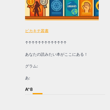
ピカキチ叢書
↑↑↑↑↑↑↑↑↑↑↑↑↑
あなたの読みたい本がここにある！
グラム:
あ:
A^8