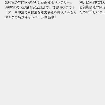
間、効果的な対
光発電の専門家が開発した高性能バッテリー。
と初期脱毛の関
899Whの大容量＆安全設計で、災害時やアウト
ための正しいケ
ドア、車中泊でも快適な電力供給を実現！今なら
3/31まで特別キャンペーン実施中！