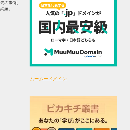
過去の事例、
を網羅。
ムームードメイン