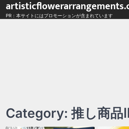
artisticflowerarrangements
Skip
to
PR：本サイトにはプロモーションが含まれています
content
Category:
推し商品