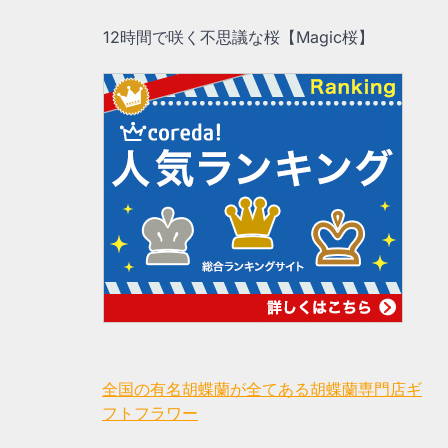
12時間で咲く不思議な桜【Magic桜】
全国の有名胡蝶蘭が全てある胡蝶蘭専門店ギ
フトフラワー