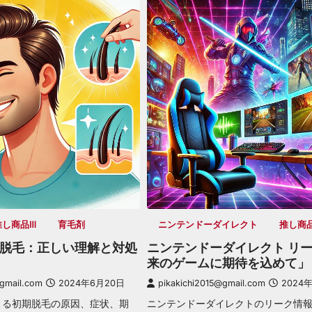
推し商品Ⅲ
育毛剤
ニンテンドーダイレクト
推し商
脱毛：正しい理解と対処
ニンテンドーダイレクト リ
来のゲームに期待を込めて」
@gmail.com
2024年6月20日
pikakichi2015@gmail.com
2024
よる初期脱毛の原因、症状、期
ニンテンドーダイレクトのリーク情