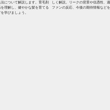
処法について解説します。育毛剤
しく解説。リークの背景や信憑性、
係を理解し、健やかな髪を育てる
ファンの反応、今後の期待情報など
アを学びましょう。