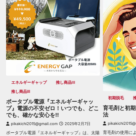
エネルギーギャップ
推し商品III
推し商品Ⅲ
初期脱毛
ポータブル電源『エネルギーギャッ
育毛剤と初期
プ』電源の不安ゼロ！いつでも、どこ
法
でも、確かな安心を!!
pikakichi2015
pikakichi2015@gmail.com
2025年2月7日
育毛剤の使用に
ポータブル電源『エネルギーギャップ』は、太陽