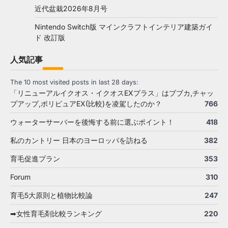
近代盆栽2026年8月号
Nintendo Switch版 マインクラフトインテリア建築ガイ
ド 改訂版
人気記事
The 10 most visited posts in last 28 days:
「リニューアルイクオス・イクオスEXプラス」はブブカ,チャッ
プアップ,ポリピュアEX(比較)を凌駕したのか？
766
ウォーターサーバーを後悔する前に選ぶポイント！
418
私のカントリー 日本のヨーロッパを訪ねる
382
育毛促進プラン
353
Forum
310
育毛5大原則と植物比較論
247
➡女性育毛剤比較ランキング
220