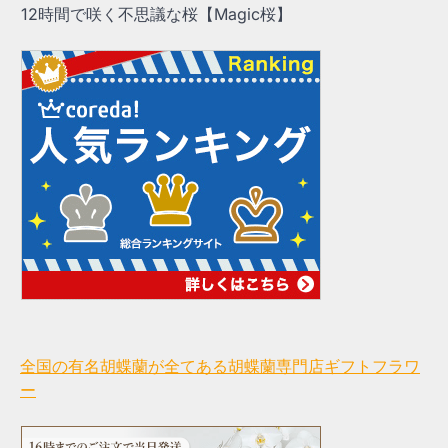
12時間で咲く不思議な桜【Magic桜】
全国の有名胡蝶蘭が全てある胡蝶蘭専門店ギフトフラワ
ー