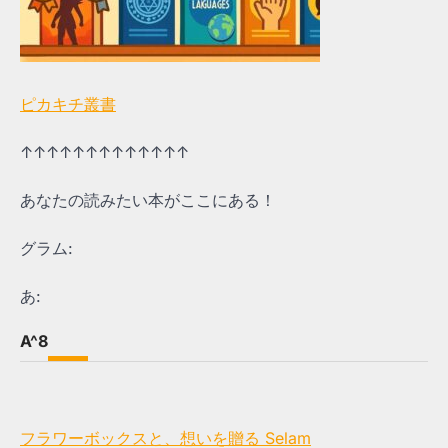
ピカキチ叢書
↑↑↑↑↑↑↑↑↑↑↑↑↑
あなたの読みたい本がここにある！
グラム:
あ:
A^8
フラワーボックスと、想いを贈る Selam