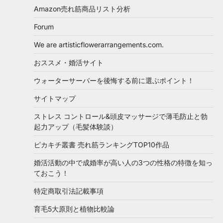
Amazon売れ筋商品リスト分析
Forum
We are artisticflowerarrangements.com.
おススメ・婚活サイト
ウォーターサーバーを後悔する前に選ぶポイント！
サイトマップ
ストレス コントロール&頭皮マッサージで薄毛防止と勃
起力アップ（毛髪体験談）
ピカキチ叢書 売れ筋ランキングTOP10作品
婚活活動の中で成婚率が高い人の3つの性格の特徴を知っ
ておこう！
特定商取引法記載事項
育毛5大原則と植物比較論