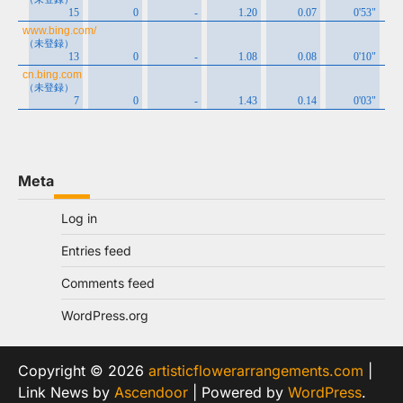
Meta
Log in
Entries feed
Comments feed
WordPress.org
Copyright © 2026
artisticflowerarrangements.com
|
Link News by
Ascendoor
| Powered by
WordPress
.