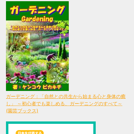
ガーデニング：「自然との共生から始まる心と身体の癒
し」 ～初心者でも楽しめる、ガーデニングのすべて～
(園芸ブックス)