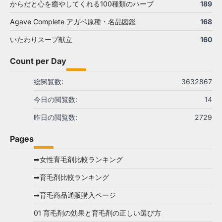
からだと心を癒やしてくれる100種類のハーブ
189
Agave Complete アガベ原種・名品図鑑
168
いたわりスープ献立
160
Count per Day
総閲覧数:
3632867
今日の閲覧数:
14
昨日の閲覧数:
2729
Pages
➡女性育毛剤比較ランキング
➡育毛剤比較ランキング
➡育毛商品通販購入ページ
01 育毛剤の効果と育毛剤の正しい選び方