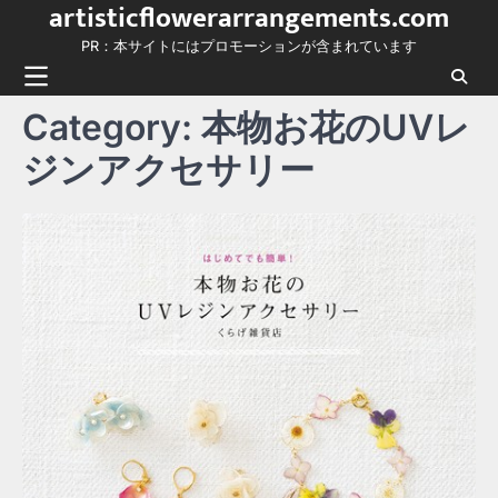
artisticflowerarrangements.com
Skip
to
PR：本サイトにはプロモーションが含まれています
content
Category:
本物お花のUVレ
ジンアクセサリー