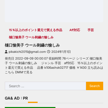
15％以上のポイント還元で買える作品
Aff対応
手芸
樋口愉美子 ウール刺繍の愉しみ
樋口愉美子 ウール刺繍の愉しみ
pikakichi2015@gmail.com
2024年1月1日
発売日 2022-09-09 00:00:07 収録時間 76ページ シリーズ 樋口愉美
子 ウール刺繍の愉しみ ジャンル 手芸 aff対応 15％以上のポイン
ト還元で買える作品 品番 k106ashsk02717 価格 ￥1430 立ち読みは
こちら DMMで見る
Search
for:
GA& AD : PR