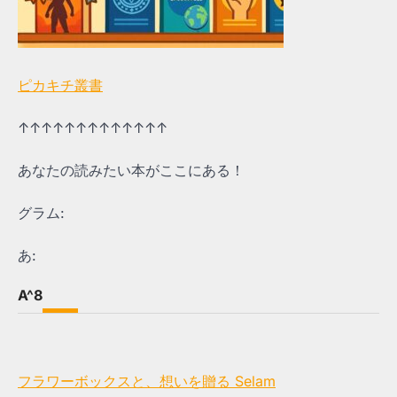
ピカキチ叢書
↑↑↑↑↑↑↑↑↑↑↑↑↑
あなたの読みたい本がここにある！
グラム:
あ:
A^8
フラワーボックスと、想いを贈る Selam