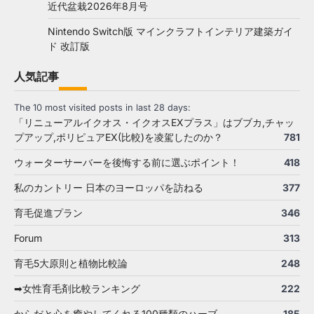
近代盆栽2026年8月号
Nintendo Switch版 マインクラフトインテリア建築ガイ
ド 改訂版
人気記事
The 10 most visited posts in last 28 days:
「リニューアルイクオス・イクオスEXプラス」はブブカ,チャッ
プアップ,ポリピュアEX(比較)を凌駕したのか？
781
ウォーターサーバーを後悔する前に選ぶポイント！
418
私のカントリー 日本のヨーロッパを訪ねる
377
育毛促進プラン
346
Forum
313
育毛5大原則と植物比較論
248
➡女性育毛剤比較ランキング
222
からだと心を癒やしてくれる100種類のハーブ
185