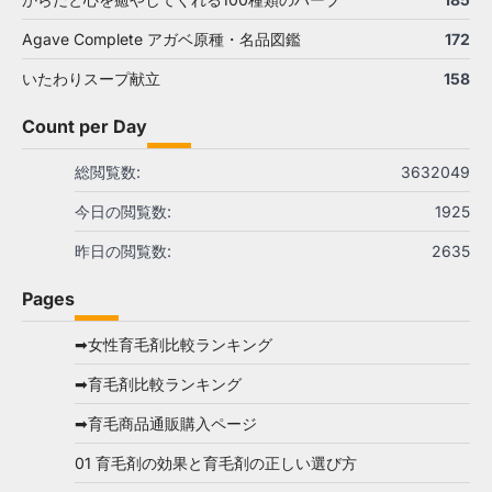
Agave Complete アガベ原種・名品図鑑
172
いたわりスープ献立
158
Count per Day
総閲覧数:
3632049
今日の閲覧数:
1925
昨日の閲覧数:
2635
Pages
➡女性育毛剤比較ランキング
➡育毛剤比較ランキング
➡育毛商品通販購入ページ
01 育毛剤の効果と育毛剤の正しい選び方