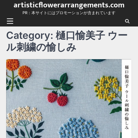
artisticflowerarrangements.com
Skip
to
PR：本サイトにはプロモーションが含まれています
content
Category:
樋口愉美子 ウー
ル刺繍の愉しみ