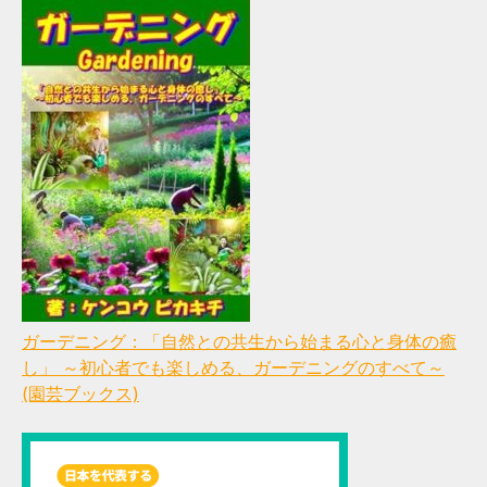
ガーデニング：「自然との共生から始まる心と身体の癒
し」 ～初心者でも楽しめる、ガーデニングのすべて～
(園芸ブックス)