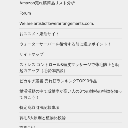
Amazon売れ筋商品リスト分析
Forum
We are artisticflowerarrangements.com.
おススメ・婚活サイト
ウォーターサーバーを後悔する前に選ぶポイント！
サイトマップ
ストレス コントロール&頭皮マッサージで薄毛防止と勃
起力アップ（毛髪体験談）
ピカキチ叢書 売れ筋ランキングTOP10作品
婚活活動の中で成婚率が高い人の3つの性格の特徴を知っ
ておこう！
特定商取引法記載事項
育毛5大原則と植物比較論
育毛Q&A