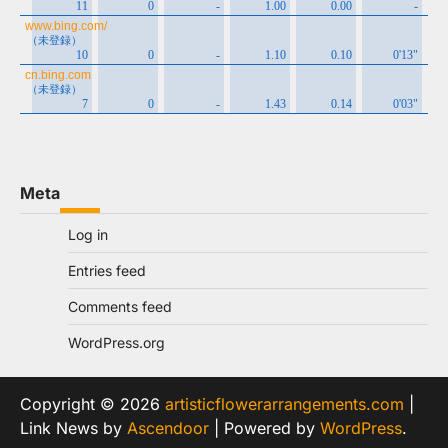
Meta
Log in
Entries feed
Comments feed
WordPress.org
Copyright © 2026
artisticflowerarrangements.com
|
Link News by
Ascendoor
| Powered by
WordPress
.