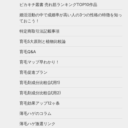
ピカキチ叢書 売れ筋ランキングTOP10作品
婚活活動の中で成婚率が高い人の3つの性格の特徴を知っ
ておこう！
特定商取引法記載事項
育毛5大原則と植物比較論
育毛Q&A
育毛マップ早わかり！
育毛促進プラン
育毛剤成分比較(試用1)
育毛剤成分比較(試用2)
育毛効果アップ12ヶ条
薄毛ハゲのコラム
薄毛ハゲ激選リンク