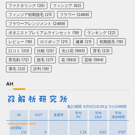
ファクタリング
(35)
フィンジア
(62)
フィンジア初期脱毛
(21)
フラワー
(2469)
フラワーアレンジメント
(2469)
ボタニストプレミアムラインセット
(19)
ランキング
(22)
レビュー
(19)
ロリポップ
(21)
健康
(21)
初期脱毛
(19)
口コミ
(20)
比較
(25)
生け花
(993)
育毛
(23)
育毛剤
(72)
脱毛
(27)
花
(993)
芸術
(994)
薄毛
(23)
評判
(19)
AH