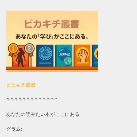
ピカキチ叢書
↑↑↑↑↑↑↑↑↑↑↑↑↑
あなたの読みたい本がここにある！
グラム: