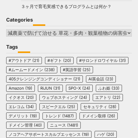
３ヶ月で育毛実感できるプログラムとは何か？
Categories
Categories
Tags
#アウトドア
(21)
#ギフト
(20)
#サロンドロワイヤル
(31)
#ムームードメイン
(238)
#英語学習
(25)
405クレンジングコンディショナー
(21)
AI英会話
(23)
Amazon
(19)
RiJUN
(31)
SPO-X
(24)
ふわ姫
(33)
イクオス
(20)
ウェブホスティング
(24)
エアトリ
(22)
エレコム
(34)
スピークエル
(25)
セキュリティ
(28)
デメリット
(19)
トレンド
(1487)
ドメイン取得
(26)
ドメイン管理
(40)
ニュース
(1481)
ノコアヘアサポートスカルプエッセンス
(19)
ハゲ
(20)