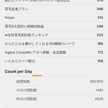
私のカントリー 日本のヨーロッパを訪ねる
376
育毛促進プラン
346
Forum
313
育毛5大原則と植物比較論
248
➡女性育毛剤比較ランキング
222
からだと心を癒やしてくれる100種類のハーブ
185
Agave Complete アガベ原種・名品図鑑
172
いたわりスープ献立
158
Count per Day
総閲覧数:
3631615
今日の閲覧数:
1491
昨日の閲覧数:
2635