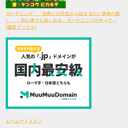
ガーデニング：「自然との共生から始まる心と身体の癒
し」 ～初心者でも楽しめる、ガーデニングのすべて～
(園芸ブックス)
ムームードメイン