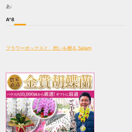
あ:
A^8
フラワーボックスと、想いを贈る Selam