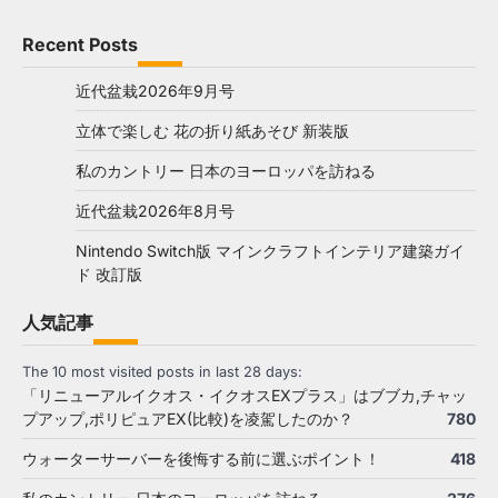
Recent Posts
近代盆栽2026年9月号
立体で楽しむ 花の折り紙あそび 新装版
私のカントリー 日本のヨーロッパを訪ねる
近代盆栽2026年8月号
Nintendo Switch版 マインクラフトインテリア建築ガイ
ド 改訂版
人気記事
The 10 most visited posts in last 28 days:
「リニューアルイクオス・イクオスEXプラス」はブブカ,チャッ
プアップ,ポリピュアEX(比較)を凌駕したのか？
780
ウォーターサーバーを後悔する前に選ぶポイント！
418