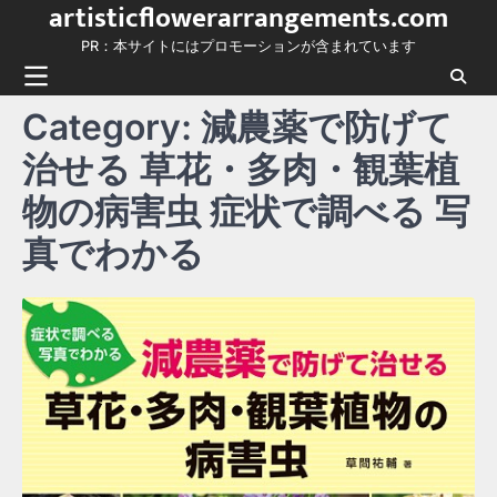
artisticflowerarrangements.com
Skip
to
PR：本サイトにはプロモーションが含まれています
content
Category:
減農薬で防げて
治せる 草花・多肉・観葉植
物の病害虫 症状で調べる 写
真でわかる