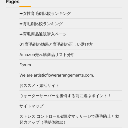
Pages
➡女性育毛剤比較ランキング
➡育毛剤比較ランキング
➡育毛商品通販購入ページ
01 育毛剤の効果と育毛剤の正しい選び方
Amazon売れ筋商品リスト分析
Forum
We are artisticflowerarrangements.com.
おススメ・婚活サイト
ウォーターサーバーを後悔する前に選ぶポイント！
サイトマップ
ストレス コントロール&頭皮マッサージで薄毛防止と勃
起力アップ（毛髪体験談）