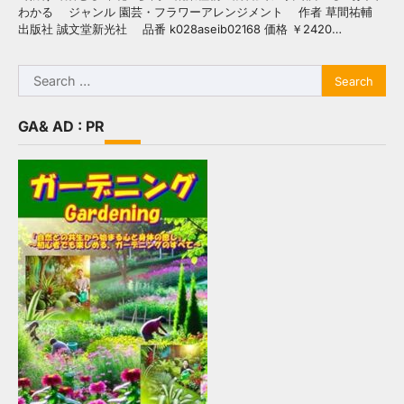
わかる ジャンル 園芸・フラワーアレンジメント 作者 草間祐輔
出版社 誠文堂新光社 品番 k028aseib02168 価格 ￥2420…
Search
for:
GA& AD : PR