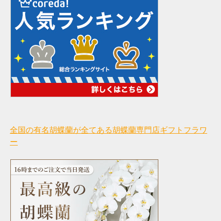
全国の有名胡蝶蘭が全てある胡蝶蘭専門店ギフトフラワ
ー