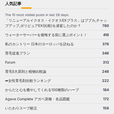
人気記事
The 10 most visited posts in last 28 days:
「リニューアルイクオス・イクオスEXプラス」はブブカ,チャッ
プアップ,ポリピュアEX(比較)を凌駕したのか？
780
ウォーターサーバーを後悔する前に選ぶポイント！
418
私のカントリー 日本のヨーロッパを訪ねる
376
育毛促進プラン
346
Forum
313
育毛5大原則と植物比較論
248
➡女性育毛剤比較ランキング
222
からだと心を癒やしてくれる100種類のハーブ
184
Agave Complete アガベ原種・名品図鑑
172
いたわりスープ献立
158