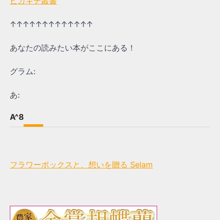
ピカキチ叢書
↑↑↑↑↑↑↑↑↑↑↑↑↑
あなたの読みたい本がここにある！
グラム:
あ:
A^8
フラワーボックスと、想いを贈る Selam