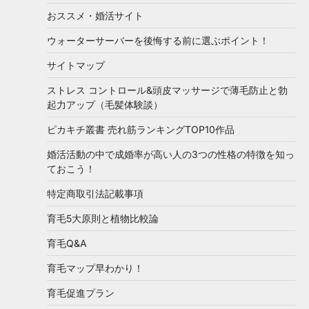
おススメ・婚活サイト
ウォーターサーバーを後悔する前に選ぶポイント！
サイトマップ
ストレス コントロール&頭皮マッサージで薄毛防止と勃
起力アップ（毛髪体験談）
ピカキチ叢書 売れ筋ランキングTOP10作品
婚活活動の中で成婚率が高い人の3つの性格の特徴を知っ
ておこう！
特定商取引法記載事項
育毛5大原則と植物比較論
育毛Q&A
育毛マップ早わかり！
育毛促進プラン