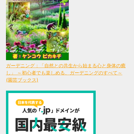
ガーデニング：「自然との共生から始まる心と身体の癒
し」 ～初心者でも楽しめる、ガーデニングのすべて～
(園芸ブックス)