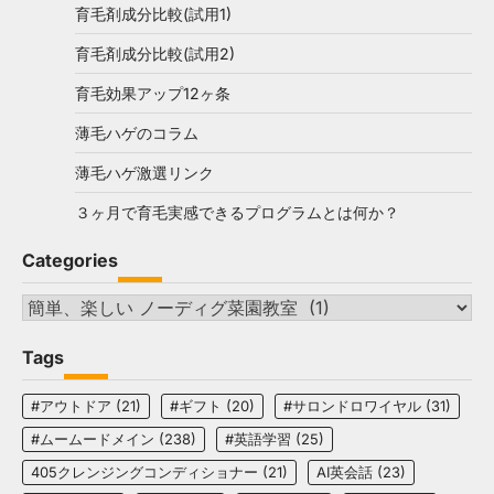
育毛剤成分比較(試用1)
育毛剤成分比較(試用2)
育毛効果アップ12ヶ条
薄毛ハゲのコラム
薄毛ハゲ激選リンク
３ヶ月で育毛実感できるプログラムとは何か？
Categories
Categories
Tags
#アウトドア
(21)
#ギフト
(20)
#サロンドロワイヤル
(31)
#ムームードメイン
(238)
#英語学習
(25)
405クレンジングコンディショナー
(21)
AI英会話
(23)