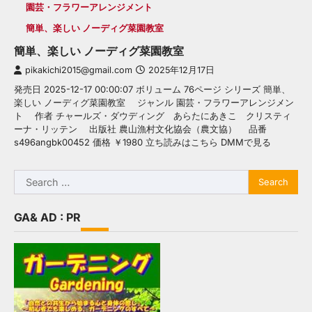
園芸・フラワーアレンジメント
簡単、楽しい ノーディグ菜園教室
簡単、楽しい ノーディグ菜園教室
pikakichi2015@gmail.com
2025年12月17日
発売日 2025-12-17 00:00:07 ボリューム 76ページ シリーズ 簡単、
楽しい ノーディグ菜園教室 ジャンル 園芸・フラワーアレンジメン
ト 作者 チャールズ・ダウディング あらたにあきこ クリスティ
ーナ・リッテン 出版社 農山漁村文化協会（農文協） 品番
s496angbk00452 価格 ￥1980 立ち読みはこちら DMMで見る
Search
for:
GA& AD : PR