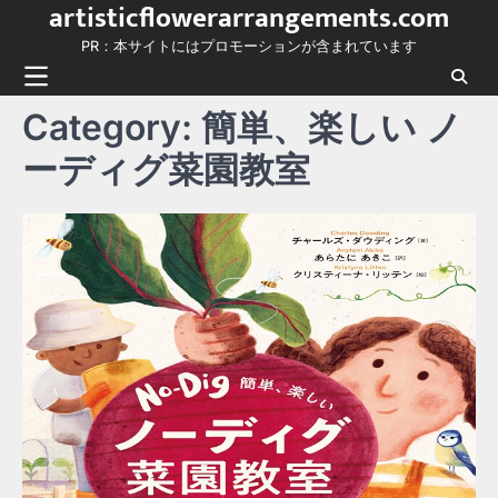
artisticflowerarrangements.com
Skip
to
PR：本サイトにはプロモーションが含まれています
content
Category:
簡単、楽しい ノ
ーディグ菜園教室