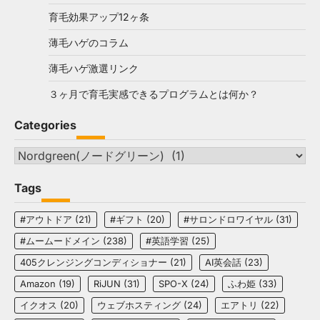
育毛効果アップ12ヶ条
薄毛ハゲのコラム
薄毛ハゲ激選リンク
３ヶ月で育毛実感できるプログラムとは何か？
Categories
Categories
Tags
#アウトドア
(21)
#ギフト
(20)
#サロンドロワイヤル
(31)
#ムームードメイン
(238)
#英語学習
(25)
405クレンジングコンディショナー
(21)
AI英会話
(23)
Amazon
(19)
RiJUN
(31)
SPO-X
(24)
ふわ姫
(33)
イクオス
(20)
ウェブホスティング
(24)
エアトリ
(22)