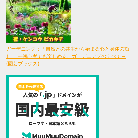
ガーデニング：「自然との共生から始まる心と身体の癒
し」 ～初心者でも楽しめる、ガーデニングのすべて～
(園芸ブックス)