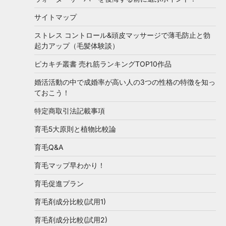
サイトマップ
ストレス コントロール&頭皮マッサージで薄毛防止と勃
起力アップ（毛髪体験談）
ピカキチ叢書 売れ筋ランキングTOP10作品
婚活活動の中で成婚率が高い人の3つの性格の特徴を知っ
ておこう！
特定商取引法記載事項
育毛5大原則と植物比較論
育毛Q&A
育毛マップ早わかり！
育毛促進プラン
育毛剤成分比較(試用1)
育毛剤成分比較(試用2)