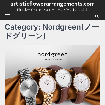
artisticflowerarrangements.com
Skip
to
PR：本サイトにはプロモーションが含まれています
content
Category:
Nordgreen(ノー
ドグリーン)