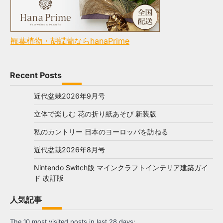
観葉植物・胡蝶蘭ならhanaPrime
Recent Posts
近代盆栽2026年9月号
立体で楽しむ 花の折り紙あそび 新装版
私のカントリー 日本のヨーロッパを訪ねる
近代盆栽2026年8月号
Nintendo Switch版 マインクラフトインテリア建築ガイ
ド 改訂版
人気記事
The 10 most visited posts in last 28 days: