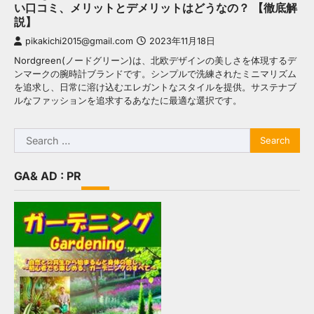
い口コミ、メリットとデメリットはどうなの？ 【徹底解
説】
pikakichi2015@gmail.com
2023年11月18日
Nordgreen(ノードグリーン)は、北欧デザインの美しさを体現するデ
ンマークの腕時計ブランドです。シンプルで洗練されたミニマリズム
を追求し、日常に溶け込むエレガントなスタイルを提供。サステナブ
ルなファッションを追求するあなたに最適な選択です。
Search
for:
GA& AD : PR