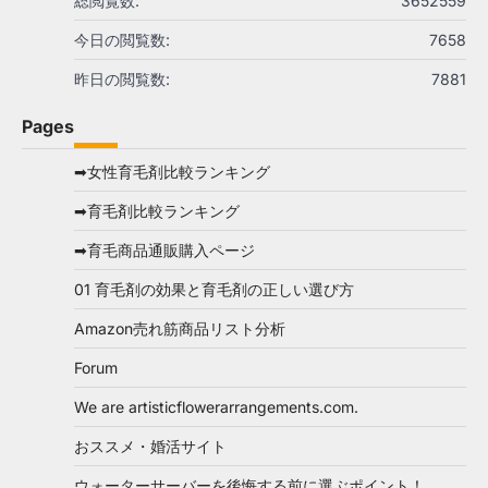
総閲覧数:
3652559
今日の閲覧数:
7658
昨日の閲覧数:
7881
Pages
➡女性育毛剤比較ランキング
➡育毛剤比較ランキング
➡育毛商品通販購入ページ
01 育毛剤の効果と育毛剤の正しい選び方
Amazon売れ筋商品リスト分析
Forum
We are artisticflowerarrangements.com.
おススメ・婚活サイト
ウォーターサーバーを後悔する前に選ぶポイント！