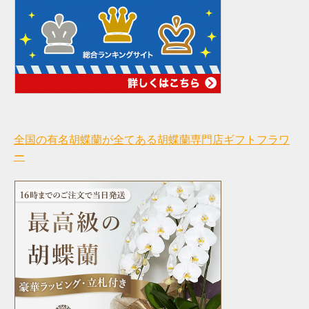
全国の有名胡蝶蘭が全てある胡蝶蘭専門店ギフトフラワ
ー