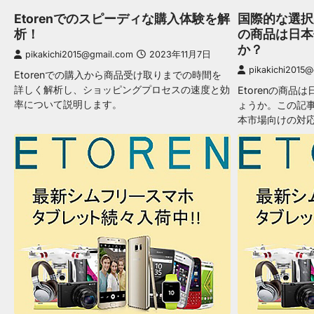
Etorenでのスピーディな購入体験を解
国際的な選択肢
析！
の商品は日本
か？
pikakichi2015@gmail.com
2023年11月7日
pikakichi2015
Etorenでの購入から商品受け取りまでの時間を
詳しく解析し、ショッピングプロセスの速度と効
Etorenの商
率について説明します。
ょうか。この記事
本市場向けの対