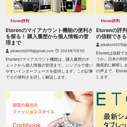
Etoren評判
Etoren評判
Etorenのマイアカウント機能の便利さ
Etorenの
を探る！ 購入履歴から個人情報の管
の信頼できる
理まで
pikakichi2015
pikakichi2015@gmail.com
2023年11月1日
Etorenは信
うか。日本の利用
Etorenのマイアカウント機能は、購入履歴のチ
徹底的に解析し
ェックから個人情報の管理まで、シンプルで使い
の声まで、Eto
やすいインターフェースを提供します。この記事
します。
でその便利さを詳しく解説します。