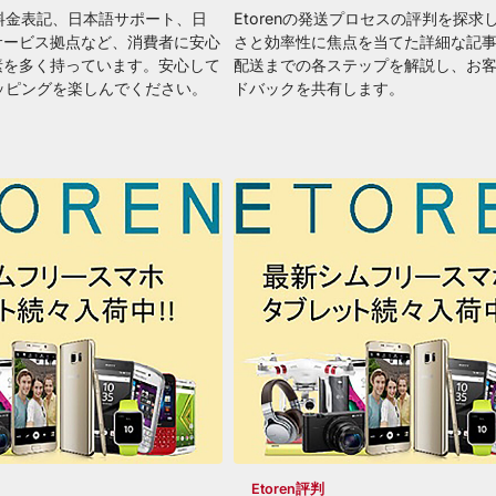
確な料金表記、日本語サポート、日
Etorenの発送プロセスの評判を探求
サービス拠点など、消費者に安心
さと効率性に焦点を当てた詳細な記
素を多く持っています。安心して
配送までの各ステップを解説し、お
ショッピングを楽しんでください。
ドバックを共有します。
Etoren評判