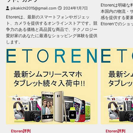
Etorenは明
pikakichi2015@gmail.com
2024年1月7日
本国内の物流・
Etorenは、最新のスマートフォンやガジェッ
感を提供する要
ト、カメラを提供するオンラインストアです。競
Etorenでの
争力のある価格と高品質な商品で、テクノロジー
愛好家のあなたに最適なショッピング体験を提供
します。
Etoren評判
Etoren評判