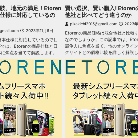
、地元の満足！Etoren
賢い選択、賢い購入! Etore
仕様に対応しているの
他社と比べてどう違うのか
pikakichi2015@gmail.com
2023年
@gmail.com
2023年11月6日
Etorenの商品価格は競合他社と比較
なのでしょうか。この記事では、Etor
品は日本仕様に対応しているのでし
競争力に焦点を当て、他のオンライ
では、Etorenの商品仕様と日
グサイトとの価格比較を詳しく解説
応に焦点を当てて解説します。