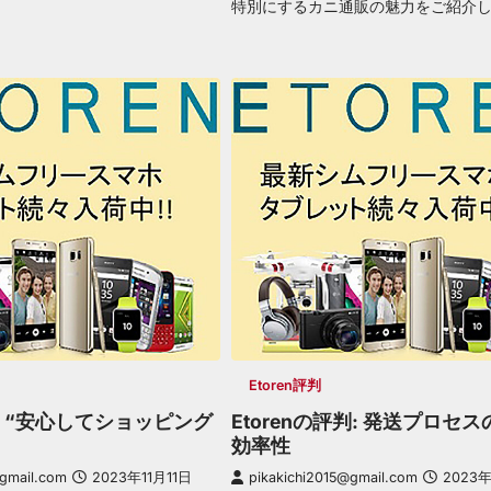
特別にするカニ通販の魅力をご紹介
Etoren評判
評判 “安心してショッピング
Etorenの評判: 発送プロセ
効率性
@gmail.com
2023年11月11日
pikakichi2015@gmail.com
2023