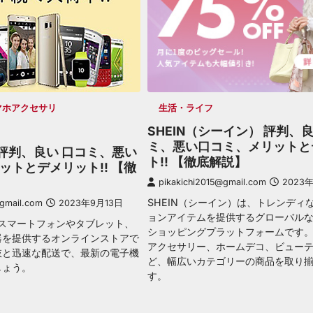
マホアクセサリ
生活・ライフ
SHEIN（シーイン） 評判、良
ミ、悪い口コミ、メリットと
om 評判、良い 口コミ、悪い
ト!! 【徹底解説】
ットとデメリット!! 【徹
pikakichi2015@gmail.com
2023
SHEIN（シーイン）は、トレンディ
@gmail.com
2023年9月13日
ョンアイテムを提供するグローバル
mは、スマートフォンやタブレット、
ショッピングプラットフォームです
器を提供するオンラインストアで
アクセサリー、ホームデコ、ビュー
肢と迅速な配送で、最新の電子機
ど、幅広いカテゴリーの商品を取り
しょう。
す。