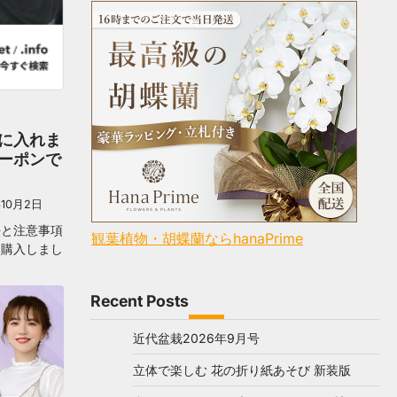
に入れま
ーポンで
年10月2日
法と注意事項
観葉植物・胡蝶蘭ならhanaPrime
を購入しまし
Recent Posts
近代盆栽2026年9月号
立体で楽しむ 花の折り紙あそび 新装版