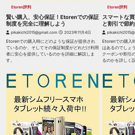
Etoren評判
Etoren評判
賢い購入、安心保証！Etorenでの保証
スマートな買い
制度を完全に理解しよう
と割引で節約
pikakichi2015@gmail.com
2023年11月4日
pikakichi2015
Etorenでの購入時にどのような保証が提供され
Etorenでの
ているのか、そしてその保証制度がどれだけ利用
はあるのでしょう
者に安心を提供しているのかを詳細に解説しま
クーポンや割引
す。
るのかを詳しく