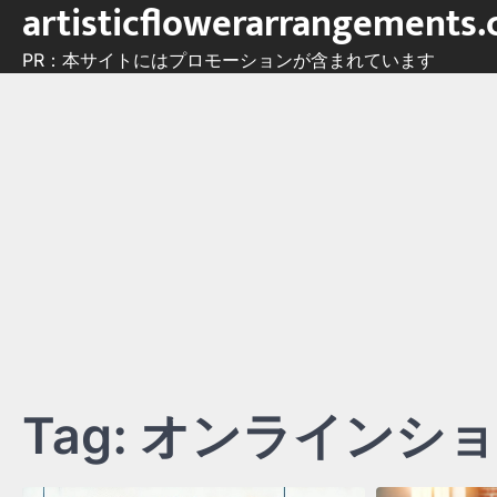
artisticflowerarrangements
Skip
to
PR：本サイトにはプロモーションが含まれています
content
Tag:
オンラインショ