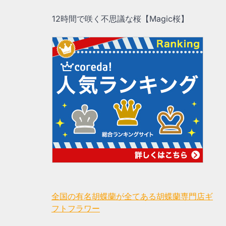
12時間で咲く不思議な桜【Magic桜】
全国の有名胡蝶蘭が全てある胡蝶蘭専門店ギ
フトフラワー