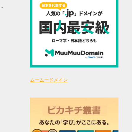
す。
ムームードメイン