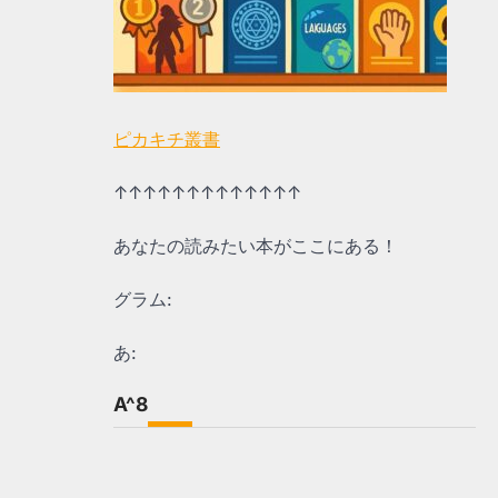
ピカキチ叢書
↑↑↑↑↑↑↑↑↑↑↑↑↑
あなたの読みたい本がここにある！
グラム:
あ:
A^8