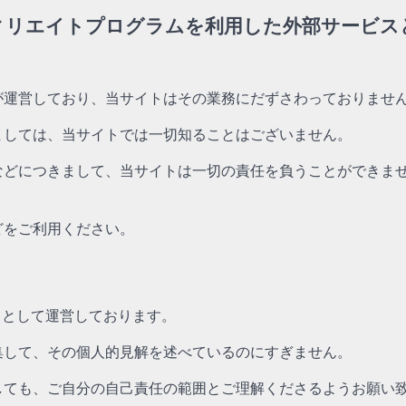
ィリエイトプログラムを利用した外部サービス
が運営しており、当サイトはその業務にだずさわっておりませ
ましては、当サイトでは一切知ることはございません。
などにつきまして、当サイトは一切の責任を負うことができま
どをご利用ください。
トとして運営しております。
集して、その個人的見解を述べているのにすぎません。
しても、ご自分の自己責任の範囲とご理解くださるようお願い