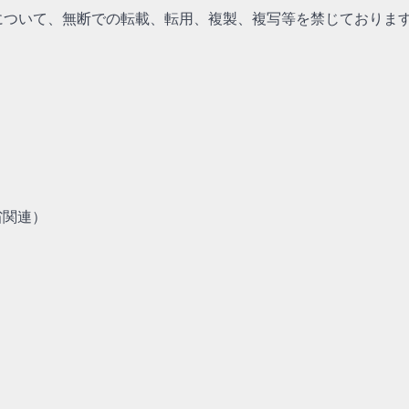
について、無断での転載、転用、複製、複写等を禁じておりま
省関連）