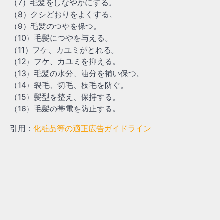
（7）毛髪をしなやかにする。
（8）クシどおりをよくする。
（9）毛髪のつやを保つ。
（10）毛髪につやを与える。
（11）フケ、カユミがとれる。
（12）フケ、カユミを抑える。
（13）毛髪の水分、油分を補い保つ。
（14）裂毛、切毛、枝毛を防ぐ。
（15）髪型を整え、保持する。
（16）毛髪の帯電を防止する。
引用：
化粧品等の適正広告ガイドライン