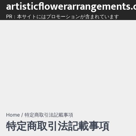
artisticflowerarrangements
Skip
to
PR：本サイトにはプロモーションが含まれています
content
Home
特定商取引法記載事項
特定商取引法記載事項