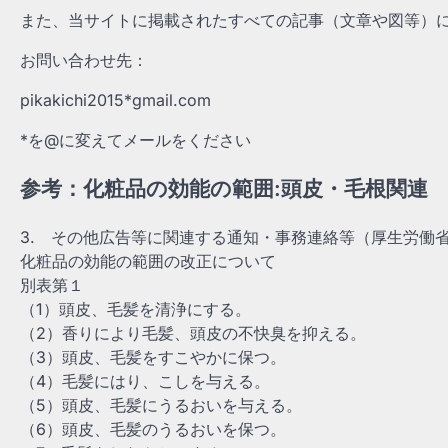
また、当サイトに掲載されたすべての記事（文章や図等）
お問い合わせ先：
pikakichi2015*gmail.com
*を@に変えてメールをください
参考：化粧品の効能の範囲:頭皮・毛根関連
3. その他広告等に関連する通知・事務連絡等（厚生労働
化粧品の効能の範囲の改正について
別表第１
（1）頭皮、毛髪を清浄にする。
（2）香りにより毛髪、頭皮の不快臭を抑える。
（3）頭皮、毛髪をすこやかに保つ。
（4）毛髪にはり、こしを与える。
（5）頭皮、毛髪にうるおいを与える。
（6）頭皮、毛髪のうるおいを保つ。