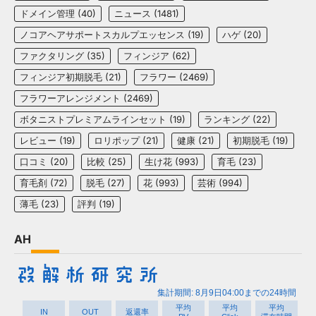
ドメイン管理
(40)
ニュース
(1481)
ノコアヘアサポートスカルプエッセンス
(19)
ハゲ
(20)
ファクタリング
(35)
フィンジア
(62)
フィンジア初期脱毛
(21)
フラワー
(2469)
フラワーアレンジメント
(2469)
ボタニストプレミアムラインセット
(19)
ランキング
(22)
レビュー
(19)
ロリポップ
(21)
健康
(21)
初期脱毛
(19)
口コミ
(20)
比較
(25)
生け花
(993)
育毛
(23)
育毛剤
(72)
脱毛
(27)
花
(993)
芸術
(994)
薄毛
(23)
評判
(19)
AH