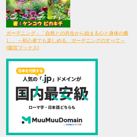
ガーデニング：「自然との共生から始まる心と身体の癒
し」 ～初心者でも楽しめる、ガーデニングのすべて～
(園芸ブックス)