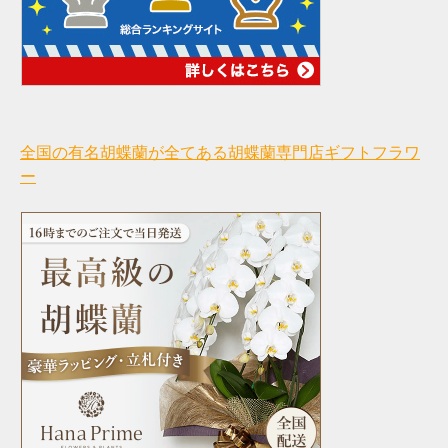
全国の有名胡蝶蘭が全てある胡蝶蘭専門店ギフトフラワ
ー