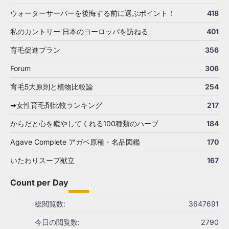
ウォーターサーバーを後悔する前に選ぶポイント！
418
私のカントリー 日本のヨーロッパを訪ねる
401
育毛促進プラン
356
Forum
306
育毛5大原則と植物比較論
254
➡女性育毛剤比較ランキング
217
からだと心を癒やしてくれる100種類のハーブ
184
Agave Complete アガベ原種・名品図鑑
170
いたわりスープ献立
167
Count per Day
総閲覧数:
3647691
今日の閲覧数:
2790