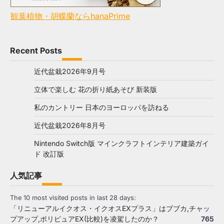
観葉植物・胡蝶蘭ならhanaPrime
Recent Posts
近代盆栽2026年9月号
立体で楽しむ 花の折り紙あそび 新装版
私のカントリー 日本のヨーロッパを訪ねる
近代盆栽2026年8月号
Nintendo Switch版 マインクラフトインテリア建築ガイ
ド 改訂版
人気記事
The 10 most visited posts in last 28 days:
「リニューアルイクオス・イクオスEXプラス」はブブカ,チャッ
プアップ,ポリピュアEX(比較)を凌駕したのか？
765