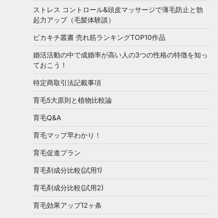
ストレス コントロール&頭皮マッサージで薄毛防止と勃
起力アップ（毛髪体験談）
ピカキチ叢書 売れ筋ランキングTOP10作品
婚活活動の中で成婚率が高い人の3つの性格の特徴を知っ
ておこう！
特定商取引法記載事項
育毛5大原則と植物比較論
育毛Q&A
育毛マップ早わかり！
育毛促進プラン
育毛剤成分比較(試用1)
育毛剤成分比較(試用2)
育毛効果アップ12ヶ条