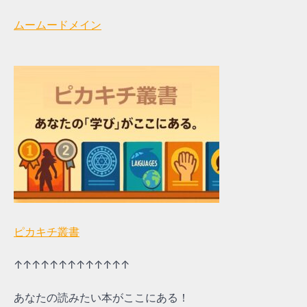
ムームードメイン
ピカキチ叢書
↑↑↑↑↑↑↑↑↑↑↑↑↑
あなたの読みたい本がここにある！