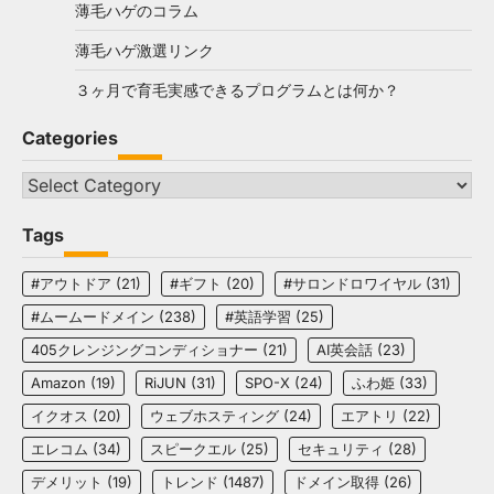
薄毛ハゲのコラム
薄毛ハゲ激選リンク
３ヶ月で育毛実感できるプログラムとは何か？
Categories
Categories
Tags
#アウトドア
(21)
#ギフト
(20)
#サロンドロワイヤル
(31)
#ムームードメイン
(238)
#英語学習
(25)
405クレンジングコンディショナー
(21)
AI英会話
(23)
Amazon
(19)
RiJUN
(31)
SPO-X
(24)
ふわ姫
(33)
イクオス
(20)
ウェブホスティング
(24)
エアトリ
(22)
エレコム
(34)
スピークエル
(25)
セキュリティ
(28)
デメリット
(19)
トレンド
(1487)
ドメイン取得
(26)