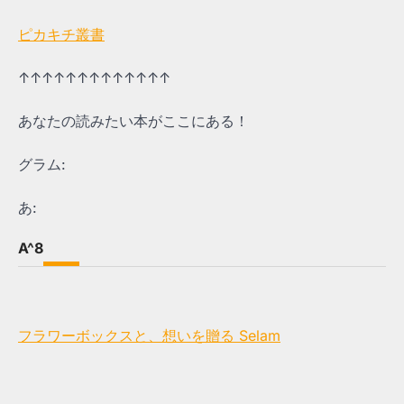
ピカキチ叢書
↑↑↑↑↑↑↑↑↑↑↑↑↑
あなたの読みたい本がここにある！
グラム:
あ:
A^8
フラワーボックスと、想いを贈る Selam