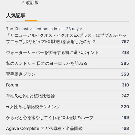
ド 改訂版
人気記事
The 10 most visited posts in last 28 days:
「リニューアルイクオス・イクオスEXプラス」はブブカ,チャッ
プアップ,ポリピュアEX(比較)を凌駕したのか？
767
ウォーターサーバーを後悔する前に選ぶポイント！
418
私のカントリー 日本のヨーロッパを訪ねる
385
育毛促進プラン
353
Forum
310
育毛5大原則と植物比較論
247
➡女性育毛剤比較ランキング
220
からだと心を癒やしてくれる100種類のハーブ
189
Agave Complete アガベ原種・名品図鑑
168