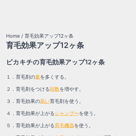
Home
育毛効果アップ12ヶ条
育毛効果アップ12ヶ条
ピカキチの育毛効果アップ12ヶ条
１．育毛剤の
量
を多くする。
２．育毛剤をつける
回数
を増やす。
３．育毛効果の
高い
育毛剤を使う。
４．育毛効果が上がる
シャンプー
を使う。
５．育毛効果が上がる
育毛機器
を使う。