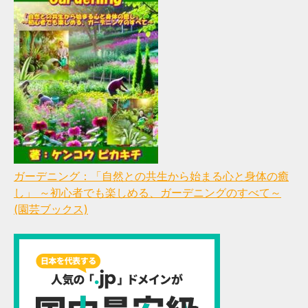
ガーデニング：「自然との共生から始まる心と身体の癒
し」 ～初心者でも楽しめる、ガーデニングのすべて～
(園芸ブックス)