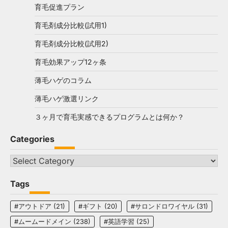
育毛促進プラン
育毛剤成分比較(試用1)
育毛剤成分比較(試用2)
育毛効果アップ12ヶ条
薄毛ハゲのコラム
薄毛ハゲ激選リンク
３ヶ月で育毛実感できるプログラムとは何か？
Categories
Categories
Tags
#アウトドア
(21)
#ギフト
(20)
#サロンドロワイヤル
(31)
#ムームードメイン
(238)
#英語学習
(25)