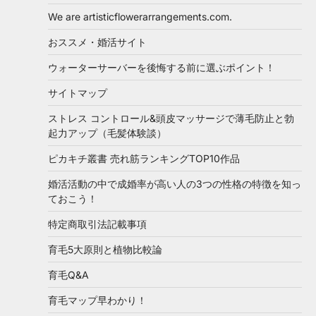
We are artisticflowerarrangements.com.
おススメ・婚活サイト
ウォーターサーバーを後悔する前に選ぶポイント！
サイトマップ
ストレス コントロール&頭皮マッサージで薄毛防止と勃
起力アップ（毛髪体験談）
ピカキチ叢書 売れ筋ランキングTOP10作品
婚活活動の中で成婚率が高い人の3つの性格の特徴を知っ
ておこう！
特定商取引法記載事項
育毛5大原則と植物比較論
育毛Q&A
育毛マップ早わかり！