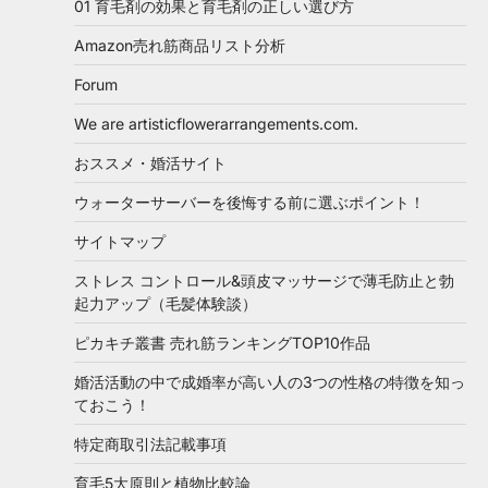
01 育毛剤の効果と育毛剤の正しい選び方
Amazon売れ筋商品リスト分析
Forum
We are artisticflowerarrangements.com.
おススメ・婚活サイト
ウォーターサーバーを後悔する前に選ぶポイント！
サイトマップ
ストレス コントロール&頭皮マッサージで薄毛防止と勃
起力アップ（毛髪体験談）
ピカキチ叢書 売れ筋ランキングTOP10作品
婚活活動の中で成婚率が高い人の3つの性格の特徴を知っ
ておこう！
特定商取引法記載事項
育毛5大原則と植物比較論