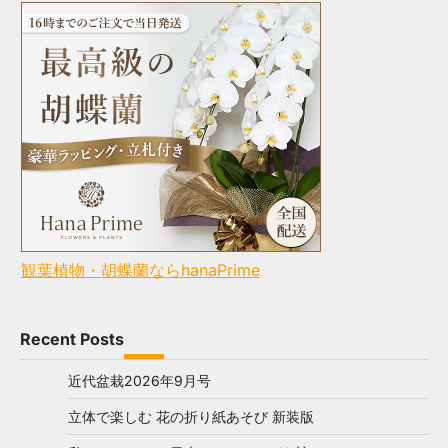
観葉植物・胡蝶蘭ならhanaPrime
Recent Posts
近代盆栽2026年9月号
立体で楽しむ 花の折り紙あそび 新装版