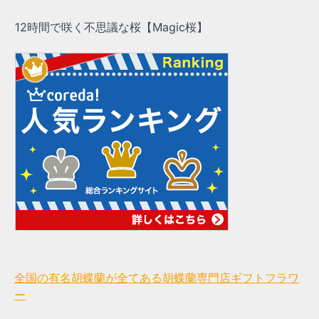
12時間で咲く不思議な桜【Magic桜】
全国の有名胡蝶蘭が全てある胡蝶蘭専門店ギフトフラワ
ー