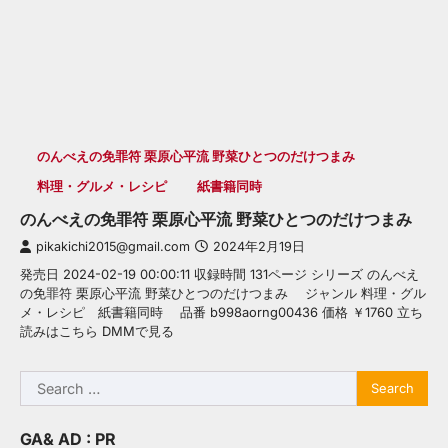
のんべえの免罪符 栗原心平流 野菜ひとつのだけつまみ
料理・グルメ・レシピ
紙書籍同時
のんべえの免罪符 栗原心平流 野菜ひとつのだけつまみ
pikakichi2015@gmail.com
2024年2月19日
発売日 2024-02-19 00:00:11 収録時間 131ページ シリーズ のんべえ
の免罪符 栗原心平流 野菜ひとつのだけつまみ ジャンル 料理・グル
メ・レシピ 紙書籍同時 品番 b998aorng00436 価格 ￥1760 立ち
読みはこちら DMMで見る
Search
for:
GA& AD : PR