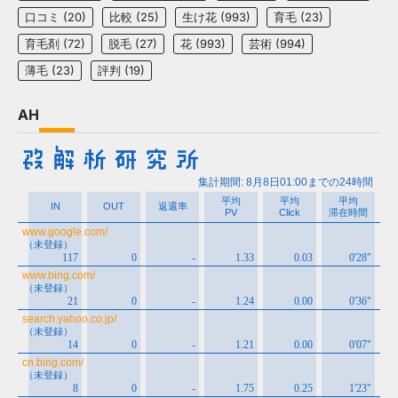
口コミ
(20)
比較
(25)
生け花
(993)
育毛
(23)
育毛剤
(72)
脱毛
(27)
花
(993)
芸術
(994)
薄毛
(23)
評判
(19)
AH