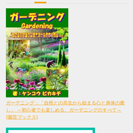
ガーデニング：「自然との共生から始まる心と身体の癒
し」 ～初心者でも楽しめる、ガーデニングのすべて～
(園芸ブックス)