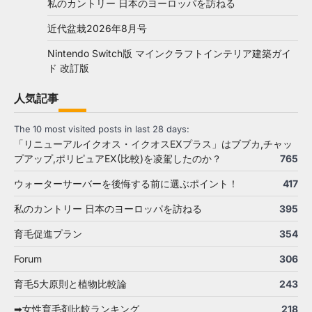
私のカントリー 日本のヨーロッパを訪ねる
近代盆栽2026年8月号
Nintendo Switch版 マインクラフトインテリア建築ガイ
ド 改訂版
人気記事
The 10 most visited posts in last 28 days:
「リニューアルイクオス・イクオスEXプラス」はブブカ,チャッ
プアップ,ポリピュアEX(比較)を凌駕したのか？
765
ウォーターサーバーを後悔する前に選ぶポイント！
417
私のカントリー 日本のヨーロッパを訪ねる
395
育毛促進プラン
354
Forum
306
育毛5大原則と植物比較論
243
➡女性育毛剤比較ランキング
218