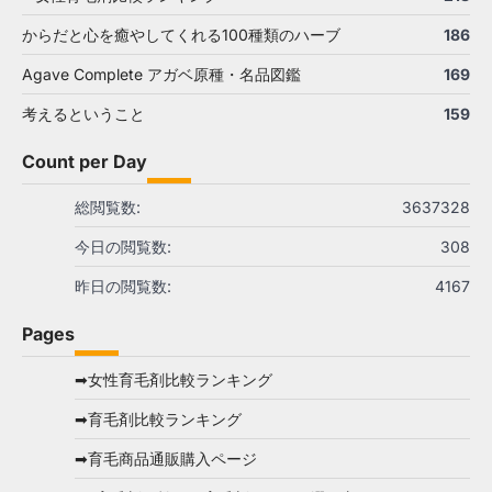
からだと心を癒やしてくれる100種類のハーブ
186
Agave Complete アガベ原種・名品図鑑
169
考えるということ
159
Count per Day
総閲覧数:
3637328
今日の閲覧数:
308
昨日の閲覧数:
4167
Pages
➡女性育毛剤比較ランキング
➡育毛剤比較ランキング
➡育毛商品通販購入ページ