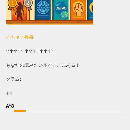
ピカキチ叢書
↑↑↑↑↑↑↑↑↑↑↑↑↑
あなたの読みたい本がここにある！
グラム:
あ:
A^8