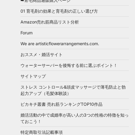
➡育毛商品通販購入ページ
01 育毛剤の効果と育毛剤の正しい選び方
Amazon売れ筋商品リスト分析
Forum
We are artisticflowerarrangements.com.
おススメ・婚活サイト
ウォーターサーバーを後悔する前に選ぶポイント！
サイトマップ
ストレス コントロール&頭皮マッサージで薄毛防止と勃
起力アップ（毛髪体験談）
ピカキチ叢書 売れ筋ランキングTOP10作品
婚活活動の中で成婚率が高い人の3つの性格の特徴を知っ
ておこう！
特定商取引法記載事項