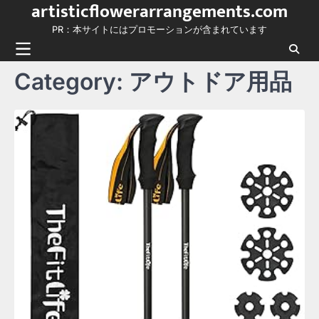
artisticflowerarrangements.com
Skip
to
PR：本サイトにはプロモーションが含まれています
content
Category:
アウトドア用品