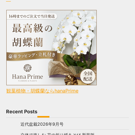
観葉植物・胡蝶蘭ならhanaPrime
Recent Posts
近代盆栽2026年9月号
立体で楽しむ 花の折り紙あそび 新装版