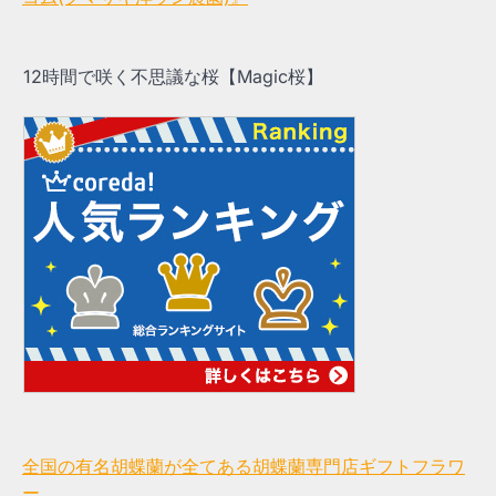
12時間で咲く不思議な桜【Magic桜】
全国の有名胡蝶蘭が全てある胡蝶蘭専門店ギフトフラワ
ー