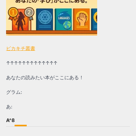
ピカキチ叢書
↑↑↑↑↑↑↑↑↑↑↑↑↑
あなたの読みたい本がここにある！
グラム:
あ:
A^8