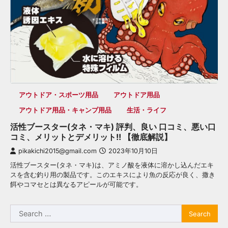
アウトドア・スポーツ用品
アウトドア用品
アウトドア用品・キャンプ用品
生活・ライフ
活性ブースター(タネ・マキ) 評判、良い 口コミ、悪い口
コミ、メリットとデメリット!! 【徹底解説】
pikakichi2015@gmail.com
2023年10月10日
活性ブースター(タネ・マキ)は、アミノ酸を液体に溶かし込んだエキ
スを含む釣り用の製品です。このエキスにより魚の反応が良く、撒き
餌やコマセとは異なるアピールが可能です。
Search
for: