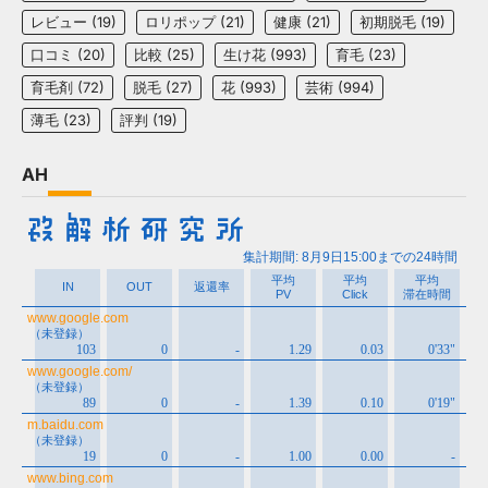
レビュー
(19)
ロリポップ
(21)
健康
(21)
初期脱毛
(19)
口コミ
(20)
比較
(25)
生け花
(993)
育毛
(23)
育毛剤
(72)
脱毛
(27)
花
(993)
芸術
(994)
薄毛
(23)
評判
(19)
AH