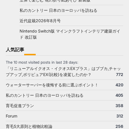
私のカントリー 日本のヨーロッパを訪ねる
近代盆栽2026年8月号
Nintendo Switch版 マインクラフトインテリア建築ガイ
ド 改訂版
人気記事
The 10 most visited posts in last 28 days:
「リニューアルイクオス・イクオスEXプラス」はブブカ,チャッ
プアップ,ポリピュアEX(比較)を凌駕したのか？
772
ウォーターサーバーを後悔する前に選ぶポイント！
420
私のカントリー 日本のヨーロッパを訪ねる
405
育毛促進プラン
358
Forum
312
育毛5大原則と植物比較論
256