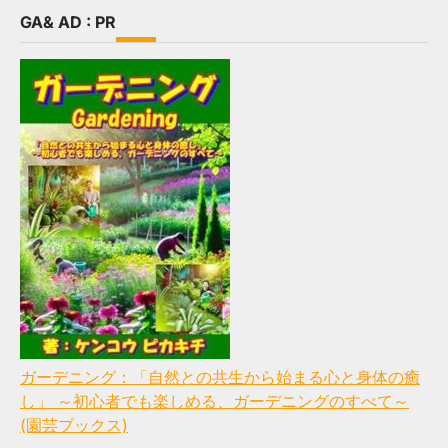
GA& AD : PR
ガーデニング：「自然との共生から始まる心と身体の癒
し」 ～初心者でも楽しめる、ガーデニングのすべて～
(園芸ブックス)