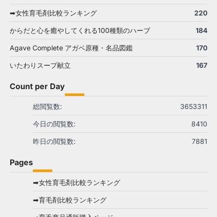
➡女性育毛剤比較ランキング
220
からだと心を癒やしてくれる100種類のハーブ
184
Agave Complete アガベ原種・名品図鑑
170
いたわりスープ献立
167
Count per Day
総閲覧数:
3653311
今日の閲覧数:
8410
昨日の閲覧数:
7881
Pages
➡女性育毛剤比較ランキング
➡育毛剤比較ランキング