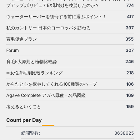
プアップ,ポリピュアEX(比較)を凌駕したのか？
774
ウォーターサーバーを後悔する前に選ぶポイント！
417
私のカントリー 日本のヨーロッパを訪ねる
397
育毛促進プラン
355
Forum
307
育毛5大原則と植物比較論
246
➡女性育毛剤比較ランキング
218
からだと心を癒やしてくれる100種類のハーブ
186
Agave Complete アガベ原種・名品図鑑
169
考えるということ
159
Count per Day
総閲覧数:
3638625