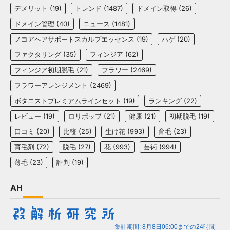
デメリット
(19)
トレンド
(1487)
ドメイン取得
(26)
ドメイン管理
(40)
ニュース
(1481)
ノコアヘアサポートスカルプエッセンス
(19)
ハゲ
(20)
ファクタリング
(35)
フィンジア
(62)
フィンジア初期脱毛
(21)
フラワー
(2469)
フラワーアレンジメント
(2469)
ボタニストプレミアムラインセット
(19)
ランキング
(22)
レビュー
(19)
ロリポップ
(21)
健康
(21)
初期脱毛
(19)
口コミ
(20)
比較
(25)
生け花
(993)
育毛
(23)
育毛剤
(72)
脱毛
(27)
花
(993)
芸術
(994)
薄毛
(23)
評判
(19)
AH