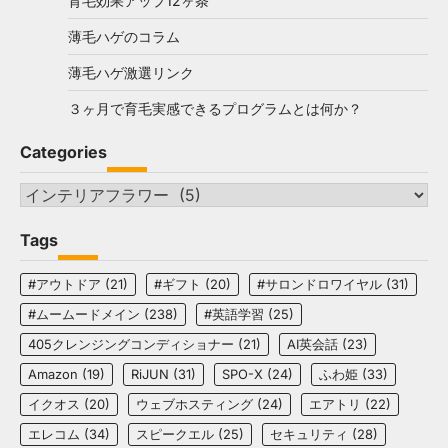
育毛効果アップ12ヶ条
薄毛ハゲのコラム
薄毛ハゲ激選リンク
３ヶ月で育毛実感できるプログラムとは何か？
Categories
Categories
Tags
#アウトドア
(21)
#ギフト
(20)
#サロンドロワイヤル
(31)
#ムームードメイン
(238)
#英語学習
(25)
405クレンジングコンディショナー
(21)
AI英会話
(23)
Amazon
(19)
RiJUN
(31)
SPO-X
(24)
ふわ姫
(33)
イクオス
(20)
ウェブホスティング
(24)
エアトリ
(22)
エレコム
(34)
スピークエル
(25)
セキュリティ
(28)