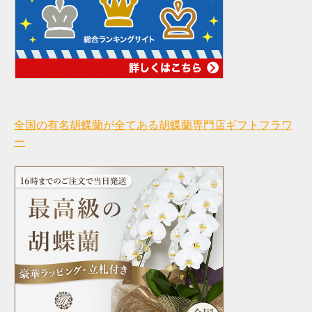
全国の有名胡蝶蘭が全てある胡蝶蘭専門店ギフトフラワ
ー