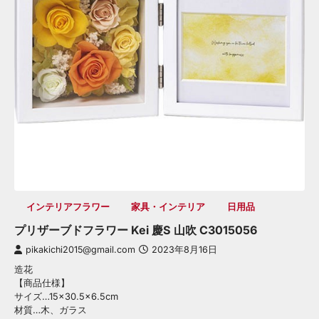
インテリアフラワー
家具・インテリア
日用品
プリザーブドフラワー Kei 慶S 山吹 C3015056
pikakichi2015@gmail.com
2023年8月16日
造花
【商品仕様】
サイズ…15×30.5×6.5cm
材質…木、ガラス