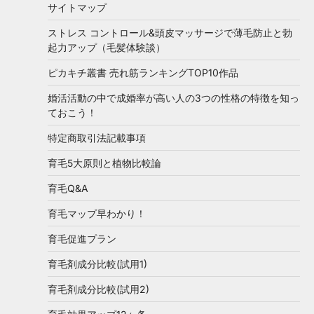
サイトマップ
ストレス コントロール&頭皮マッサージで薄毛防止と勃
起力アップ（毛髪体験談）
ピカキチ叢書 売れ筋ランキングTOP10作品
婚活活動の中で成婚率が高い人の3つの性格の特徴を知っ
ておこう！
特定商取引法記載事項
育毛5大原則と植物比較論
育毛Q&A
育毛マップ早わかり！
育毛促進プラン
育毛剤成分比較(試用1)
育毛剤成分比較(試用2)