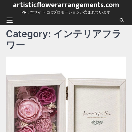
artisticflowerarrangements.com
Skip
to
PR：本サイトにはプロモーションが含まれています
content
Category:
インテリアフラ
ワー