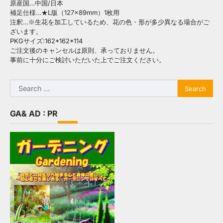
原産国…中国/日本
補足仕様…★L版（127×89mm）1枚用
注釈…※生花を加工しているため、花の色・形が多少異なる場合がご
ざいます。
PKGサイズ:162*162*114
ご注文後のキャンセルは原則、承っておりません。
事前に十分にご検討いただいた上でご注文ください。
Search
for:
GA& AD : PR