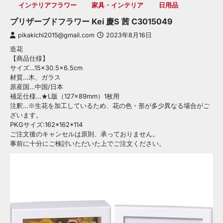
インテリアフラワー
家具・インテリア
日用品
プリザーブドフラワー Kei 慶S 茜 C3015049
pikakichi2015@gmail.com
2023年8月16日
造花
【商品仕様】
サイズ…15×30.5×6.5cm
材質…木、ガラス
原産国…中国/日本
補足仕様…★L版（127×89mm）1枚用
注釈…※生花を加工しているため、花の色・形が多少異なる場合がご
ざいます。
PKGサイズ:162*162*114
ご注文後のキャンセルは原則、承っておりません。
事前に十分にご検討いただいた上でご注文ください。