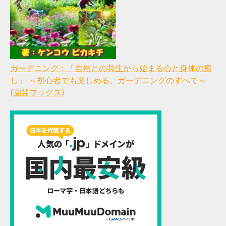
ガーデニング：「自然との共生から始まる心と身体の癒
し」 ～初心者でも楽しめる、ガーデニングのすべて～
(園芸ブックス)