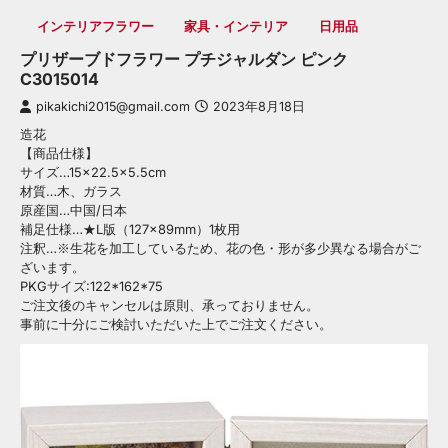
インテリアフラワー
家具・インテリア
日用品
プリザーブドフラワー プチジャルダン ピンク
C3015014
pikakichi2015@gmail.com
2023年8月18日
造花
【商品仕様】
サイズ…15×22.5×5.5cm
材質…木、ガラス
原産国…中国/日本
補足仕様…★L版（127×89mm）1枚用
注釈…※生花を加工しているため、花の色・形が多少異なる場合がご
ざいます。
PKGサイズ:122*162*75
ご注文後のキャンセルは原則、承っておりません。
事前に十分にご検討いただいた上でご注文ください。