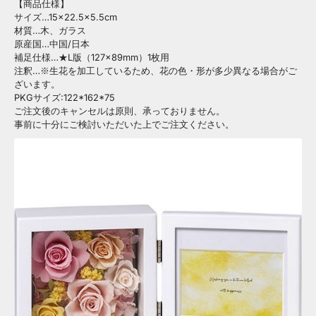
【商品仕様】
サイズ…15×22.5×5.5cm
材質…木、ガラス
原産国…中国/日本
補足仕様…★L版（127×89mm）1枚用
注釈…※生花を加工しているため、花の色・形が多少異なる場合がご
ざいます。
PKGサイズ:122*162*75
ご注文後のキャンセルは原則、承っておりません。
事前に十分にご検討いただいた上でご注文ください。