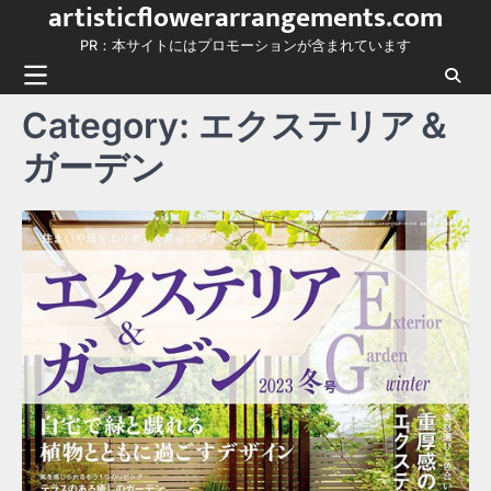
artisticflowerarrangements.com
Skip
to
PR：本サイトにはプロモーションが含まれています
content
Category:
エクステリア＆
ガーデン