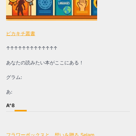
ピカキチ叢書
↑↑↑↑↑↑↑↑↑↑↑↑↑
あなたの読みたい本がここにある！
グラム:
あ:
A^8
フラワーボックスと、想いを贈る Selam