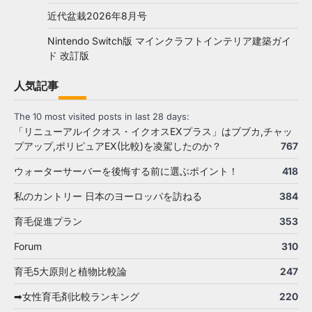
近代盆栽2026年8月号
Nintendo Switch版 マインクラフトインテリア建築ガイ
ド 改訂版
人気記事
The 10 most visited posts in last 28 days:
「リニューアルイクオス・イクオスEXプラス」はブブカ,チャッ
プアップ,ポリピュアEX(比較)を凌駕したのか？
767
ウォーターサーバーを後悔する前に選ぶポイント！
418
私のカントリー 日本のヨーロッパを訪ねる
384
育毛促進プラン
353
Forum
310
育毛5大原則と植物比較論
247
➡女性育毛剤比較ランキング
220