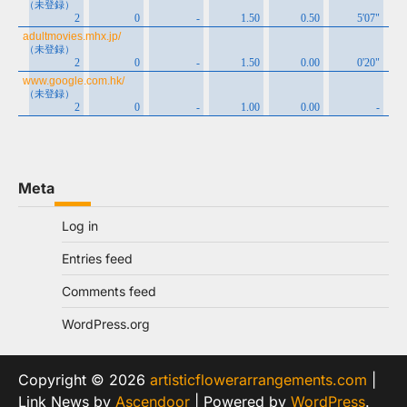
Meta
Log in
Entries feed
Comments feed
WordPress.org
Copyright © 2026
artisticflowerarrangements.com
|
Link News by
Ascendoor
| Powered by
WordPress
.