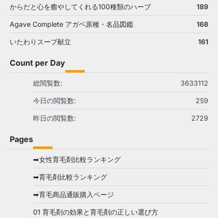
からだと心を癒やしてくれる100種類のハーブ
189
Agave Complete アガベ原種・名品図鑑
168
いたわりスープ献立
161
Count per Day
総閲覧数:
3633112
今日の閲覧数:
259
昨日の閲覧数:
2729
Pages
➡女性育毛剤比較ランキング
➡育毛剤比較ランキング
➡育毛商品通販購入ページ
01 育毛剤の効果と育毛剤の正しい選び方