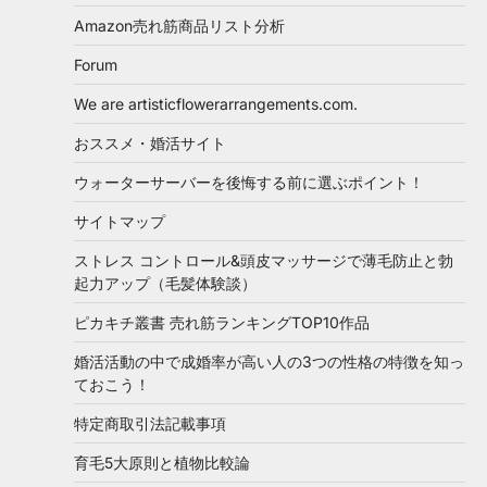
Amazon売れ筋商品リスト分析
Forum
We are artisticflowerarrangements.com.
おススメ・婚活サイト
ウォーターサーバーを後悔する前に選ぶポイント！
サイトマップ
ストレス コントロール&頭皮マッサージで薄毛防止と勃
起力アップ（毛髪体験談）
ピカキチ叢書 売れ筋ランキングTOP10作品
婚活活動の中で成婚率が高い人の3つの性格の特徴を知っ
ておこう！
特定商取引法記載事項
育毛5大原則と植物比較論