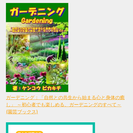
ガーデニング：「自然との共生から始まる心と身体の癒
し」 ～初心者でも楽しめる、ガーデニングのすべて～
(園芸ブックス)