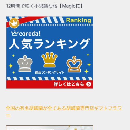
12時間で咲く不思議な桜【Magic桜】
全国の有名胡蝶蘭が全てある胡蝶蘭専門店ギフトフラワ
ー