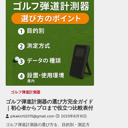
ゴルフ弾道計測器
ゴルフ弾道計測器の選び方完全ガイド
｜初心者からプロまで役立つ比較表付
pikakichi2015@gmail.com
2025年8月10日
ゴルフ弾道計測器の選び方を、目的別・測定方