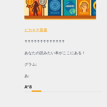
ピカキチ叢書
↑↑↑↑↑↑↑↑↑↑↑↑↑
あなたの読みたい本がここにある！
グラム:
あ:
A^8