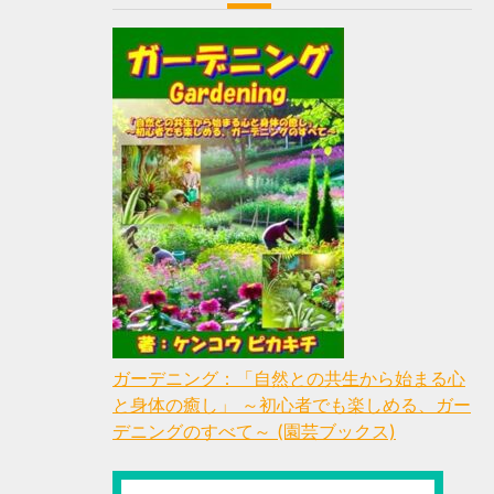
ガーデニング：「自然との共生から始まる心
と身体の癒し」 ～初心者でも楽しめる、ガー
デニングのすべて～ (園芸ブックス)