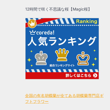
12時間で咲く不思議な桜【Magic桜】
全国の有名胡蝶蘭が全てある胡蝶蘭専門店ギ
フトフラワー