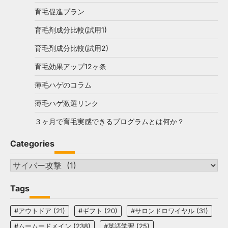
育毛促進プラン
育毛剤成分比較(試用1)
育毛剤成分比較(試用2)
育毛効果アップ12ヶ条
薄毛ハゲのコラム
薄毛ハゲ激選リンク
３ヶ月で育毛実感できるプログラムとは何か？
Categories
Categories
Tags
#アウトドア
(21)
#ギフト
(20)
#サロンドロワイヤル
(31)
#ムームードメイン
(238)
#英語学習
(25)