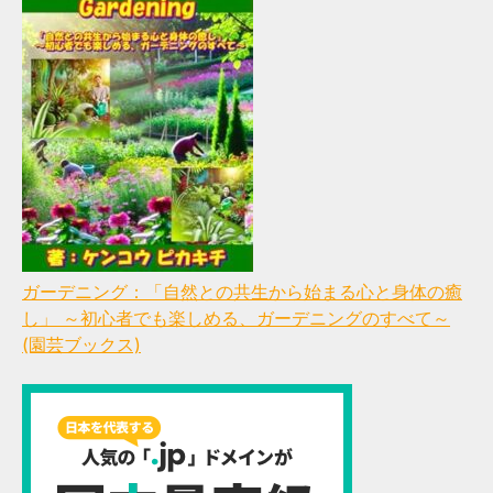
ガーデニング：「自然との共生から始まる心と身体の癒
し」 ～初心者でも楽しめる、ガーデニングのすべて～
(園芸ブックス)