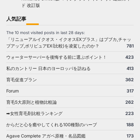
ド 改訂版
人気記事
The 10 most visited posts in last 28 days:
「リニューアルイクオス・イクオスEXプラス」はブブカ,チャッ
プアップ,ポリピュアEX(比較)を凌駕したのか？
781
ウォーターサーバーを後悔する前に選ぶポイント！
423
私のカントリー 日本のヨーロッパを訪ねる
413
育毛促進プラン
362
Forum
317
育毛5大原則と植物比較論
262
➡女性育毛剤比較ランキング
223
からだと心を癒やしてくれる100種類のハーブ
188
Agave Complete アガベ原種・名品図鑑
173