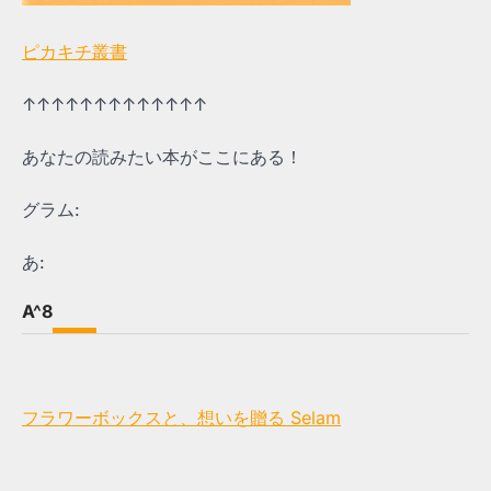
ピカキチ叢書
↑↑↑↑↑↑↑↑↑↑↑↑↑
あなたの読みたい本がここにある！
グラム:
あ:
A^8
フラワーボックスと、想いを贈る Selam