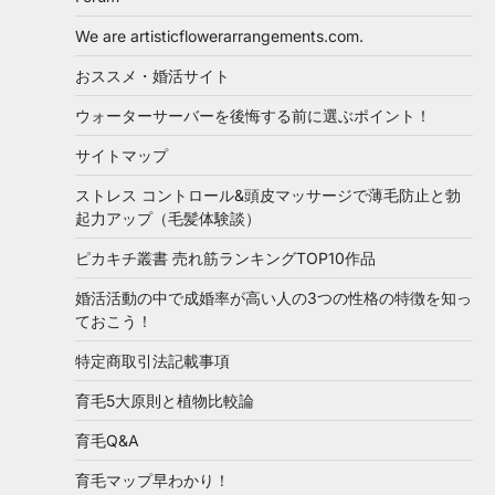
We are artisticflowerarrangements.com.
おススメ・婚活サイト
ウォーターサーバーを後悔する前に選ぶポイント！
サイトマップ
ストレス コントロール&頭皮マッサージで薄毛防止と勃
起力アップ（毛髪体験談）
ピカキチ叢書 売れ筋ランキングTOP10作品
婚活活動の中で成婚率が高い人の3つの性格の特徴を知っ
ておこう！
特定商取引法記載事項
育毛5大原則と植物比較論
育毛Q&A
育毛マップ早わかり！