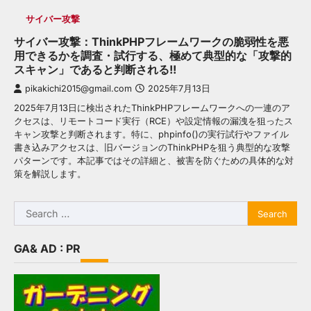
サイバー攻撃
サイバー攻撃：ThinkPHPフレームワークの脆弱性を悪
用できるかを調査・試行する、極めて典型的な「攻撃的
スキャン」であると判断される!!
pikakichi2015@gmail.com
2025年7月13日
2025年7月13日に検出されたThinkPHPフレームワークへの一連のア
クセスは、リモートコード実行（RCE）や設定情報の漏洩を狙ったス
キャン攻撃と判断されます。特に、phpinfo()の実行試行やファイル
書き込みアクセスは、旧バージョンのThinkPHPを狙う典型的な攻撃
パターンです。本記事ではその詳細と、被害を防ぐための具体的な対
策を解説します。
Search
for:
GA& AD : PR