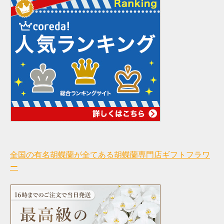
全国の有名胡蝶蘭が全てある胡蝶蘭専門店ギフトフラワ
ー