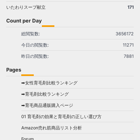
いたわりスープ献立
171
Count per Day
総閲覧数:
3656172
今日の閲覧数:
11271
昨日の閲覧数:
7881
Pages
➡女性育毛剤比較ランキング
➡育毛剤比較ランキング
➡育毛商品通販購入ページ
01 育毛剤の効果と育毛剤の正しい選び方
Amazon売れ筋商品リスト分析
Forum