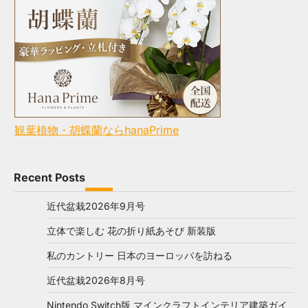
観葉植物・胡蝶蘭ならhanaPrime
Recent Posts
近代盆栽2026年9月号
立体で楽しむ 花の折り紙あそび 新装版
私のカントリー 日本のヨーロッパを訪ねる
近代盆栽2026年8月号
Nintendo Switch版 マインクラフトインテリア建築ガイ