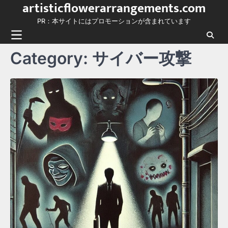
artisticflowerarrangements.com
Skip
to
PR：本サイトにはプロモーションが含まれています
content
Category:
サイバー攻撃