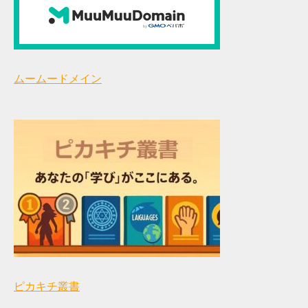
ムームードメイン
ピカキチ叢書