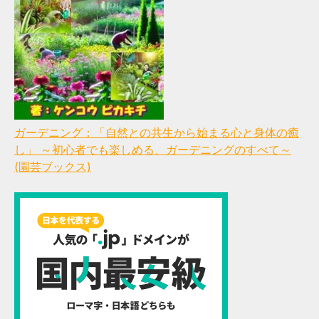
ガーデニング：「自然との共生から始まる心と身体の癒
し」 ～初心者でも楽しめる、ガーデニングのすべて～
(園芸ブックス)