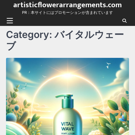
artisticflowerarrangements.com
Skip
to
PR：本サイトにはプロモーションが含まれています
content
Category:
バイタルウェー
ブ