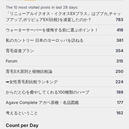
The 10 most visited posts in last 28 days:
「リニューアルイクオス・イクオスEXプラス」はブブカ,チャッ
プアップ,ポリピュアEX(比較)を凌駕したのか？
783
ウォーターサーバーを後悔する前に選ぶポイント！
418
私のカントリー 日本のヨーロッパを訪ねる
381
育毛促進プラン
354
Forum
315
育毛5大原則と植物比較論
250
➡女性育毛剤比較ランキング
224
からだと心を癒やしてくれる100種類のハーブ
189
Agave Complete アガベ原種・名品図鑑
177
考えるということ
162
Count per Day