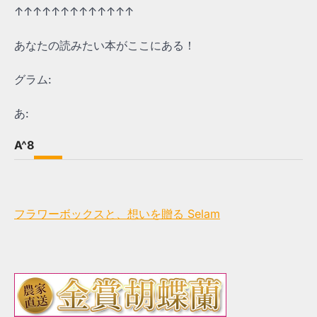
↑↑↑↑↑↑↑↑↑↑↑↑↑
あなたの読みたい本がここにある！
グラム:
あ:
A^8
フラワーボックスと、想いを贈る Selam