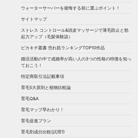
ウォーターサーバーを後悔する前に選ぶポイント！
サイトマップ
ストレス コントロール&頭皮マッサージで薄毛防止と勃
起力アップ（毛髪体験談）
ピカキチ叢書 売れ筋ランキングTOP10作品
婚活活動の中で成婚率が高い人の3つの性格の特徴を知っ
ておこう！
特定商取引法記載事項
育毛5大原則と植物比較論
育毛Q&A
育毛マップ早わかり！
育毛促進プラン
育毛剤成分比較(試用1)