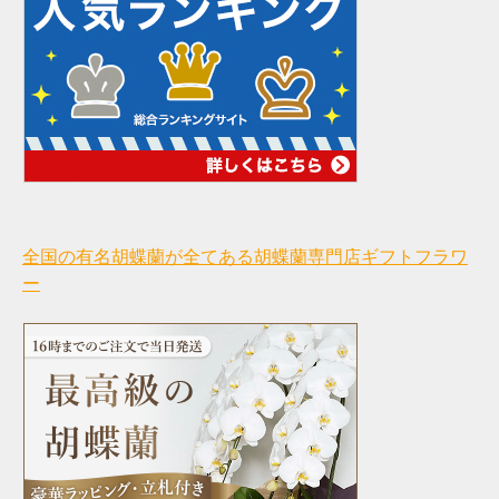
全国の有名胡蝶蘭が全てある胡蝶蘭専門店ギフトフラワ
ー