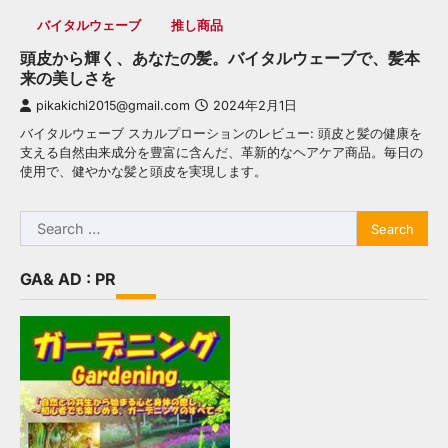
バイタルウェーブ
推し商品
頭皮から輝く、あなたの髪。バイタルウェーブで、髪本
来の美しさを
pikakichi2015@gmail.com
2024年2月1日
バイタルウェーブ スカルプローションのレビュー: 頭皮と髪の健康を
支える自然由来成分を豊富に含んだ、革新的なヘアケア商品。毎日の
使用で、健やかな髪と頭皮を実現します。
Search
for:
GA& AD : PR