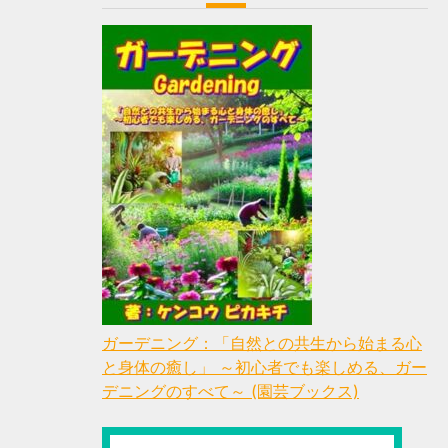
ガーデニング：「自然との共生から始まる心
と身体の癒し」 ～初心者でも楽しめる、ガー
デニングのすべて～ (園芸ブックス)