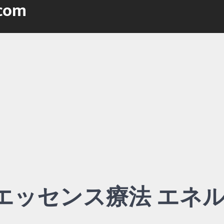
.com
エッセンス療法 エネ