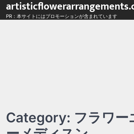
artisticflowerarrangements
Skip
to
PR：本サイトにはプロモーションが含まれています
content
Category:
フラワー
ーメディスン