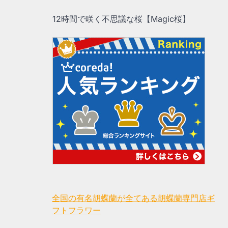
12時間で咲く不思議な桜【Magic桜】
全国の有名胡蝶蘭が全てある胡蝶蘭専門店ギ
フトフラワー