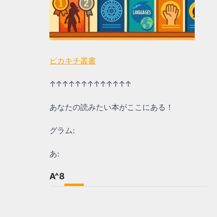
ピカキチ叢書
↑↑↑↑↑↑↑↑↑↑↑↑↑
あなたの読みたい本がここにある！
グラム:
あ:
A^8