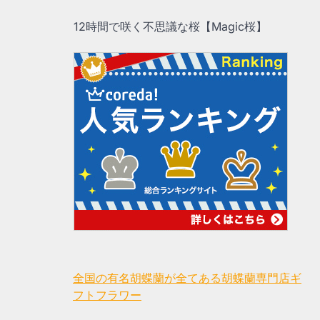
12時間で咲く不思議な桜【Magic桜】
全国の有名胡蝶蘭が全てある胡蝶蘭専門店ギ
フトフラワー