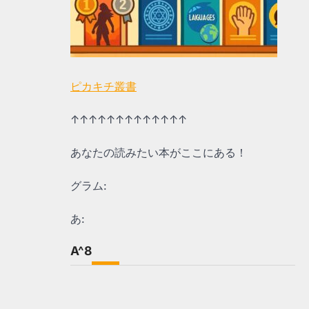
ピカキチ叢書
↑↑↑↑↑↑↑↑↑↑↑↑↑
あなたの読みたい本がここにある！
グラム:
あ:
A^8