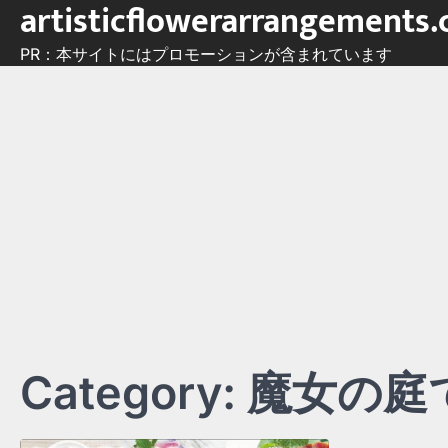
artisticflowerarrangements
Skip
to
PR：本サイトにはプロモーションが含まれています
content
Category:
魔女の庭