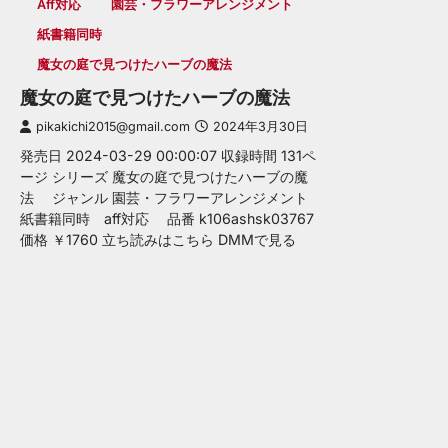
Aff対応
園芸・フラワーアレンジメント
紙書籍同時
魔女の庭で見つけたハーブの魔法
魔女の庭で見つけたハーブの魔法
pikakichi2015@gmail.com
2024年3月30日
発売日 2024-03-29 00:00:07 収録時間 131ペ
ージ シリーズ 魔女の庭で見つけたハーブの魔
法 ジャンル 園芸・フラワーアレンジメント
紙書籍同時 aff対応 品番 k106ashsk03767
価格 ￥1760 立ち読みはこちら DMMで見る