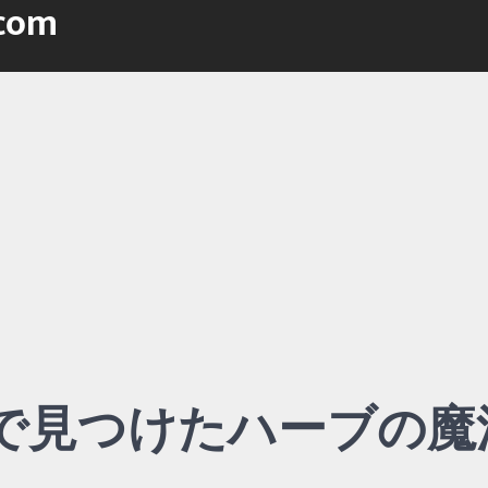
.com
で見つけたハーブの魔