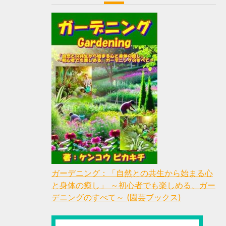
ガーデニング：「自然との共生から始まる心
と身体の癒し」 ～初心者でも楽しめる、ガー
デニングのすべて～ (園芸ブックス)