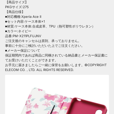
【商品サイズ】
PKGサイズ:275
【商品仕様】
■対応機種:Xperia Ace II
■セット内容:ケース本体×1
■材質:ケース本体:合成皮革、TPU（熱可塑性ポリウレタン）
■カラー:ネイビー
品番:PM-X211PLFUJNV
ご注文後のキャンセルは原則、承っておりません。
事前に十分にご検討いただいた上でご注文ください。
■メーカー保証について
保証期間内であれば商品に同梱されている納品書とメーカー保証書に
てお受けいただくことができます。
お手元に届きましたらご一緒に保管をお願いします。©COPYRIGHT
ELECOM CO.，LTD. ALL RIGHTS RESERVED.