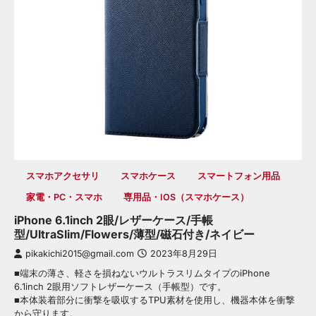
スマホアクセサリ
スマホケース
スマートフォン用品
家電・PC・スマホ
専用品・iOS（スマホケース）
iPhone 6.1inch 2眼/レザーケース/手帳
型/UltraSlim/Flowers/薄型/磁石付き/ネイビー
pikakichi2015@gmail.com
2023年8月29日
■端末の薄さ、軽さを損ねないウルトラスリムタイプのiPhone
6.1inch 2眼用ソフトレザーケース（手帳型）です。
■本体装着部分に衝撃を吸収するTPU素材を使用し、機器本体を衝撃
から守ります。