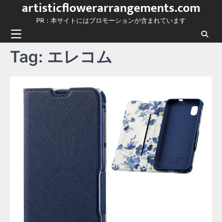
artisticflowerarrangements.com
Skip
to
PR：本サイトにはプロモーションが含まれています
content
Tag:
エレコム