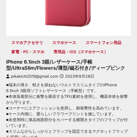
スマホアクセサリ
スマホケース
スマートフォン用品
家電・PC・スマホ
専用品・iOS（スマホケース）
iPhone 6.1inch 3眼/レザーケース/手帳
型/UltraSlim/Flowers/薄型/磁石付き/ディープピンク
pikakichi2015@gmail.com
2023年8月28日
■端末の薄さ、軽さを損ねないウルトラスリムタイプのiPhone
6.1inch 3眼用ソフトレザーケース（手帳型）です。
■本体装着部分に衝撃を吸収するTPU素材を使用し、機器本体を衝撃
から守ります。
■コーナーにエアクッションを使用し、耐衝撃性を高めています。
■ケース内側に、愛らしいフラワープリントを施しています。
■未使用時に液晶画面部分をカバーする横開きタイプのフラップが付
いています。
■スリムながらしっかりとフラップを固定できるマグネットフラップ