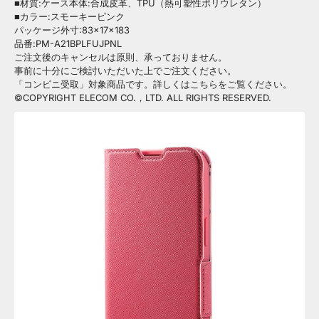
■材質:ケース本体:合成皮革、TPU（熱可塑性ポリウレタン）
■カラー:スモーキーピンク
パッケージ外寸:83×17×183
品番:PM-A21BPLFUJPNL
ご注文後のキャンセルは原則、承っておりません。
事前に十分にご検討いただいた上でご注文ください。
「コンビニ受取」対象商品です。詳しくはこちらをご覧ください。
©COPYRIGHT ELECOM CO.，LTD. ALL RIGHTS RESERVED.