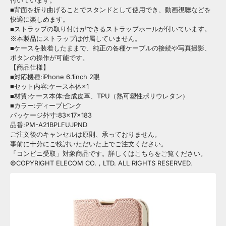
付いています。
■背面を折り曲げることでスタンドとして使用でき、動画視聴などを
快適に楽しめます。
■ストラップの取り付けができるストラップホールが付いています。
※本製品にストラップは付属していません。
■ケースを装着したままで、純正の各種ケーブルの接続や写真撮影、
ボタンの操作が可能です。
【商品仕様】
■対応機種:iPhone 6.1inch 2眼
■セット内容:ケース本体×1
■材質:ケース本体:合成皮革、TPU（熱可塑性ポリウレタン）
■カラー:ディープピンク
パッケージ外寸:83×17×183
品番:PM-A21BPLFUJPND
ご注文後のキャンセルは原則、承っておりません。
事前に十分にご検討いただいた上でご注文ください。
「コンビニ受取」対象商品です。詳しくはこちらをご覧ください。
©COPYRIGHT ELECOM CO.，LTD. ALL RIGHTS RESERVED.