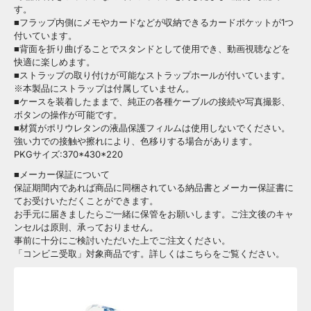
す。
■フラップ内側にメモやカードなどが収納できるカードポケットが1つ
付いています。
■背面を折り曲げることでスタンドとして使用でき、動画視聴などを
快適に楽しめます。
■ストラップの取り付けが可能なストラップホールが付いています。
※本製品にストラップは付属していません。
■ケースを装着したままで、純正の各種ケーブルの接続や写真撮影、
ボタンの操作が可能です。
■材質がポリウレタンの液晶保護フィルムは使用しないでください。
強い力での接触や擦れにより、色移りする場合があります。
PKGサイズ:370*430*220
■メーカー保証について
保証期間内であれば商品に同梱されている納品書とメーカー保証書に
てお受けいただくことができます。
お手元に届きましたらご一緒に保管をお願いします。ご注文後のキャ
ンセルは原則、承っておりません。
事前に十分にご検討いただいた上でご注文ください。
「コンビニ受取」対象商品です。詳しくはこちらをご覧ください。