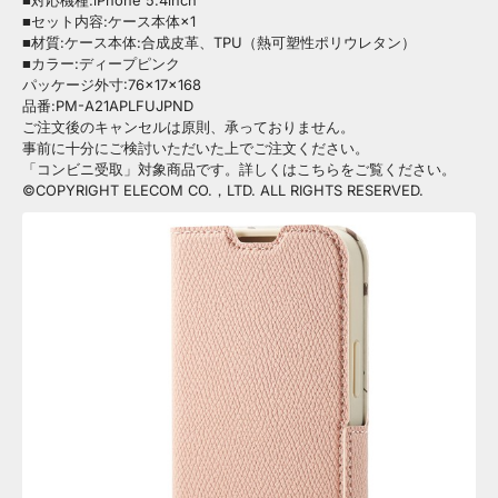
■対応機種:iPhone 5.4inch
■セット内容:ケース本体×1
■材質:ケース本体:合成皮革、TPU（熱可塑性ポリウレタン）
■カラー:ディープピンク
パッケージ外寸:76×17×168
品番:PM-A21APLFUJPND
ご注文後のキャンセルは原則、承っておりません。
事前に十分にご検討いただいた上でご注文ください。
「コンビニ受取」対象商品です。詳しくはこちらをご覧ください。
©COPYRIGHT ELECOM CO.，LTD. ALL RIGHTS RESERVED.