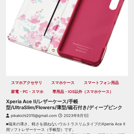
スマホアクセサリ
スマホケース
スマートフォン用品
家電・PC・スマホ
専用品・iOS以外（スマホケース）
Xperia Ace II/レザーケース/手帳
型/UltraSlim/Flowers/薄型/磁石付き/ディープピンク
pikakichi2015@gmail.com
2023年9月1日
■端末の薄さ、軽さを損ねないウルトラスリムタイプのXperia Ace II
用ソフトレザーケース（手帳型）です。