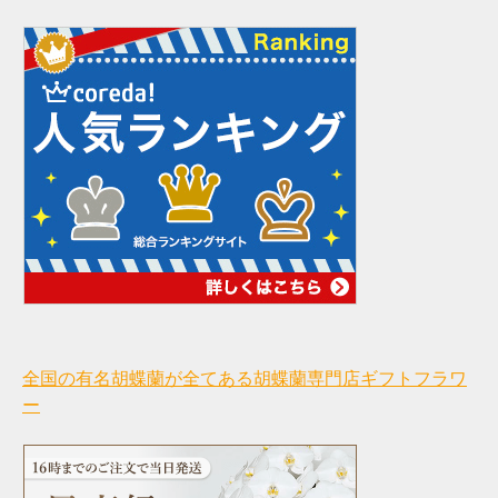
全国の有名胡蝶蘭が全てある胡蝶蘭専門店ギフトフラワ
ー