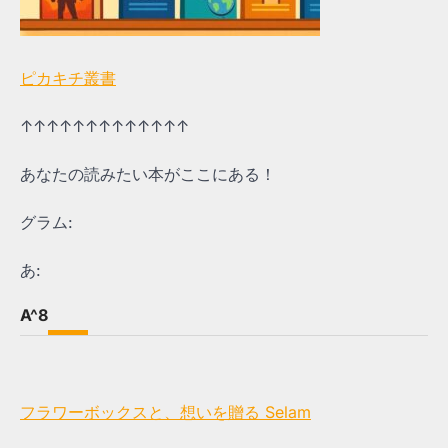
ピカキチ叢書
↑↑↑↑↑↑↑↑↑↑↑↑↑
あなたの読みたい本がここにある！
グラム:
あ:
A^8
フラワーボックスと、想いを贈る Selam