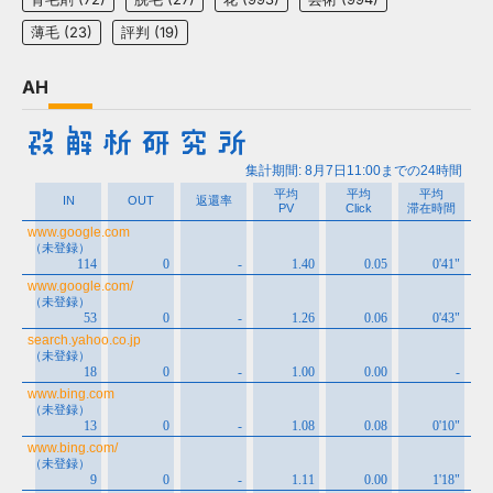
薄毛
(23)
評判
(19)
AH