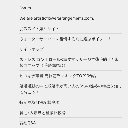
Forum
We are artisticflowerarrangements.com.
おススメ・婚活サイト
ウォーターサーバーを後悔する前に選ぶポイント！
サイトマップ
ストレス コントロール&頭皮マッサージで薄毛防止と勃
起力アップ（毛髪体験談）
ピカキチ叢書 売れ筋ランキングTOP10作品
婚活活動の中で成婚率が高い人の3つの性格の特徴を知っ
ておこう！
特定商取引法記載事項
育毛5大原則と植物比較論
育毛Q&A