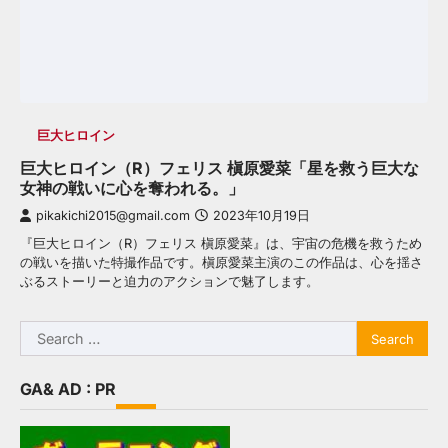
巨大ヒロイン
巨大ヒロイン（R）フェリス 槇原愛菜「星を救う巨大な
女神の戦いに心を奪われる。」
pikakichi2015@gmail.com
2023年10月19日
『巨大ヒロイン（R）フェリス 槇原愛菜』は、宇宙の危機を救うため
の戦いを描いた特撮作品です。槇原愛菜主演のこの作品は、心を揺さ
ぶるストーリーと迫力のアクションで魅了します。
Search
for:
GA& AD : PR