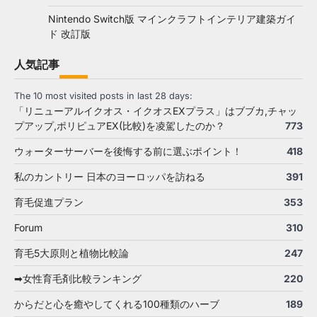
Nintendo Switch版 マインクラフトインテリア建築ガイ
ド 改訂版
人気記事
The 10 most visited posts in last 28 days:
「リニューアルイクオス・イクオスEXプラス」はブブカ,チャッ
プアップ,ポリピュアEX(比較)を凌駕したのか？
773
ウォーターサーバーを後悔する前に選ぶポイント！
418
私のカントリー 日本のヨーロッパを訪ねる
391
育毛促進プラン
353
Forum
310
育毛5大原則と植物比較論
247
➡女性育毛剤比較ランキング
220
からだと心を癒やしてくれる100種類のハーブ
189