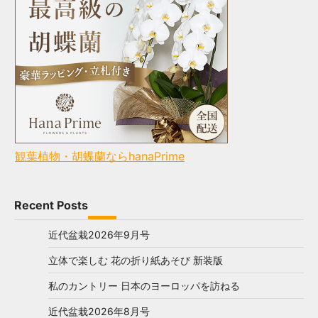
観葉植物・胡蝶蘭ならhanaPrime
Recent Posts
近代盆栽2026年9月号
立体で楽しむ 花の折り紙あそび 新装版
私のカントリー 日本のヨーロッパを訪ねる
近代盆栽2026年8月号