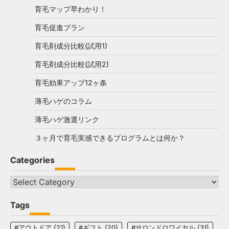
育毛マップ早わかり！
育毛促進プラン
育毛剤成分比較(試用1)
育毛剤成分比較(試用2)
育毛効果アップ12ヶ条
薄毛ハゲのコラム
薄毛ハゲ激選リンク
３ヶ月で育毛実感できるプログラムとは何か？
Categories
Categories
Tags
#アウトドア
(21)
#ギフト
(20)
#サロンドロワイヤル
(31)