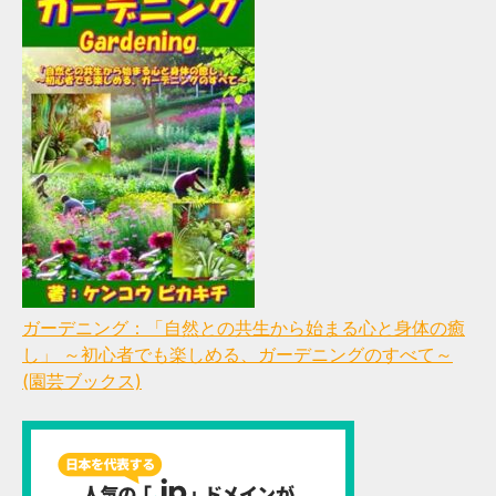
ガーデニング：「自然との共生から始まる心と身体の癒
し」 ～初心者でも楽しめる、ガーデニングのすべて～
(園芸ブックス)