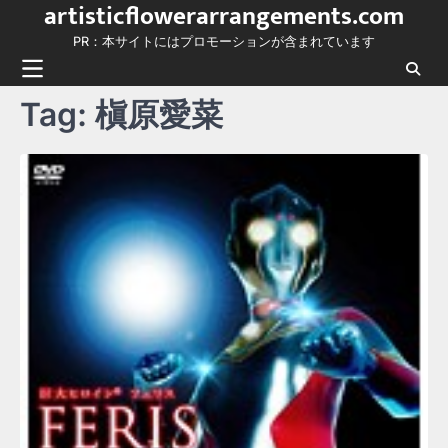
artisticflowerarrangements.com
Skip
to
PR：本サイトにはプロモーションが含まれています
content
Tag:
槇原愛菜