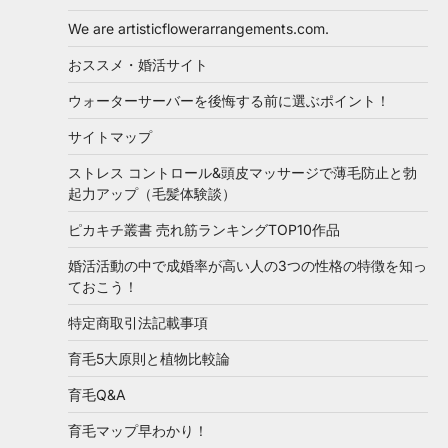
We are artisticflowerarrangements.com.
おススメ・婚活サイト
ウォーターサーバーを後悔する前に選ぶポイント！
サイトマップ
ストレス コントロール&頭皮マッサージで薄毛防止と勃
起力アップ（毛髪体験談）
ピカキチ叢書 売れ筋ランキングTOP10作品
婚活活動の中で成婚率が高い人の3つの性格の特徴を知っ
ておこう！
特定商取引法記載事項
育毛5大原則と植物比較論
育毛Q&A
育毛マップ早わかり！