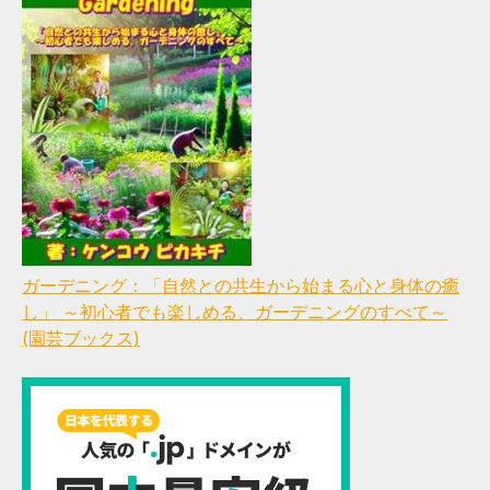
ガーデニング：「自然との共生から始まる心と身体の癒
し」 ～初心者でも楽しめる、ガーデニングのすべて～
(園芸ブックス)