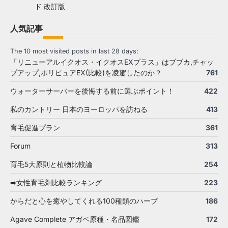
ド 改訂版
人気記事
The 10 most visited posts in last 28 days:
「リニューアルイクオス・イクオスEXプラス」はブブカ,チャッ
プアップ,ポリピュアEX(比較)を凌駕したのか？
761
ウォーターサーバーを後悔する前に選ぶポイント！
422
私のカントリー 日本のヨーロッパを訪ねる
413
育毛促進プラン
361
Forum
313
育毛5大原則と植物比較論
254
➡女性育毛剤比較ランキング
223
からだと心を癒やしてくれる100種類のハーブ
186
Agave Complete アガベ原種・名品図鑑
172