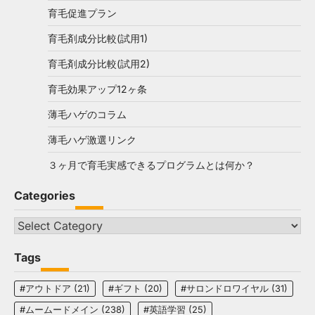
育毛促進プラン
育毛剤成分比較(試用1)
育毛剤成分比較(試用2)
育毛効果アップ12ヶ条
薄毛ハゲのコラム
薄毛ハゲ激選リンク
３ヶ月で育毛実感できるプログラムとは何か？
Categories
Categories
Tags
#アウトドア
(21)
#ギフト
(20)
#サロンドロワイヤル
(31)
#ムームードメイン
(238)
#英語学習
(25)