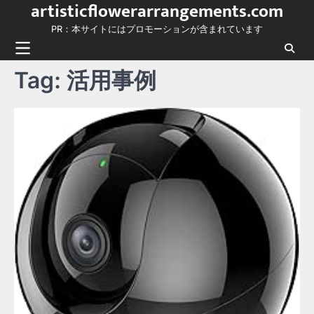
artisticflowerarrangements.com
Skip
to
PR：本サイトにはプロモーションが含まれています
content
Tag:
活用事例