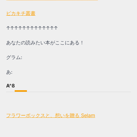
ピカキチ叢書
↑↑↑↑↑↑↑↑↑↑↑↑↑
あなたの読みたい本がここにある！
グラム:
あ:
A^8
フラワーボックスと、想いを贈る Selam