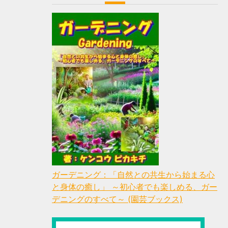
ガーデニング：「自然との共生から始まる心
と身体の癒し」 ～初心者でも楽しめる、ガー
デニングのすべて～ (園芸ブックス)