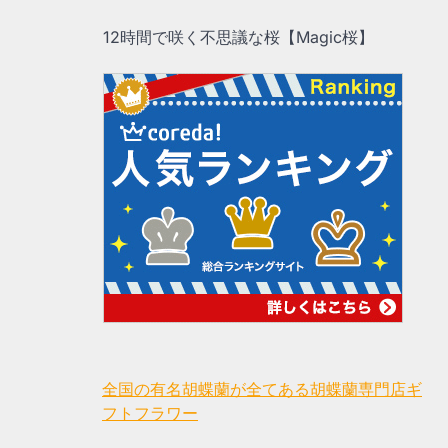
12時間で咲く不思議な桜【Magic桜】
全国の有名胡蝶蘭が全てある胡蝶蘭専門店ギ
フトフラワー