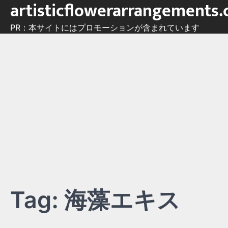
artisticflowerarrangements
Skip
to
PR：本サイトにはプロモーションが含まれています
content
Tag:
海藻エキス