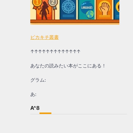
ピカキチ叢書
↑↑↑↑↑↑↑↑↑↑↑↑↑
あなたの読みたい本がここにある！
グラム:
あ:
A^8