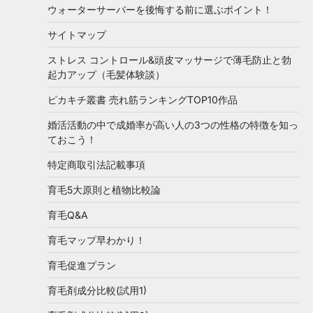
ウォーターサーバーを後悔する前に選ぶポイント！
サイトマップ
ストレス コントロール&頭皮マッサージで薄毛防止と勃
起力アップ（毛髪体験談）
ピカキチ叢書 売れ筋ランキングTOP10作品
婚活活動の中で成婚率が高い人の3つの性格の特徴を知っ
ておこう！
特定商取引法記載事項
育毛5大原則と植物比較論
育毛Q&A
育毛マップ早わかり！
育毛促進プラン
育毛剤成分比較(試用1)