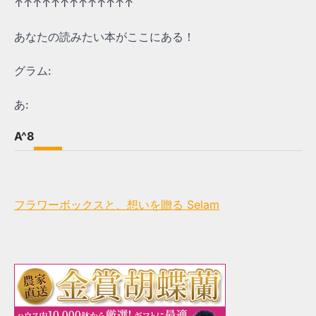
↑↑↑↑↑↑↑↑↑↑↑↑↑
あなたの読みたい本がここにある！
グラム:
あ:
A^8
フラワーボックスと、想いを贈る Selam