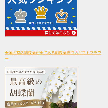
全国の有名胡蝶蘭が全てある胡蝶蘭専門店ギフトフラワ
ー