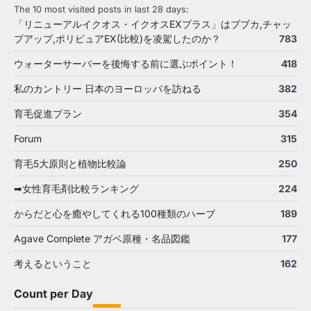
The 10 most visited posts in last 28 days:
「リニューアルイクオス・イクオスEXプラス」はブブカ,チャッ
プアップ,ポリピュアEX(比較)を凌駕したのか？
783
ウォーターサーバーを後悔する前に選ぶポイント！
418
私のカントリー 日本のヨーロッパを訪ねる
382
育毛促進プラン
354
Forum
315
育毛5大原則と植物比較論
250
➡女性育毛剤比較ランキング
224
からだと心を癒やしてくれる100種類のハーブ
189
Agave Complete アガベ原種・名品図鑑
177
考えるということ
162
Count per Day