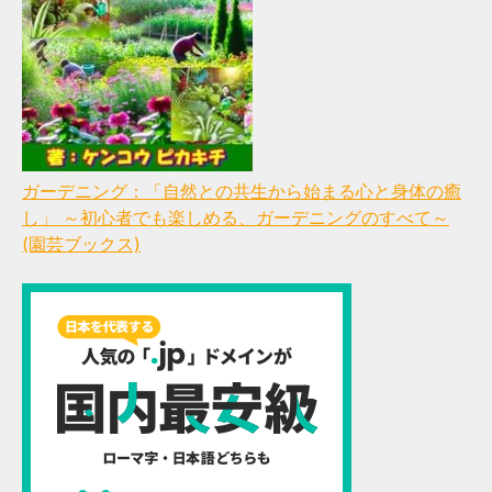
ガーデニング：「自然との共生から始まる心と身体の癒
し」 ～初心者でも楽しめる、ガーデニングのすべて～
(園芸ブックス)