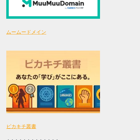
ムームードメイン
ピカキチ叢書