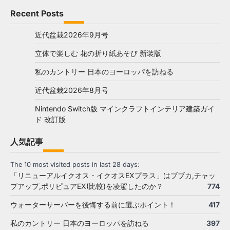
Recent Posts
近代盆栽2026年9月号
立体で楽しむ 花の折り紙あそび 新装版
私のカントリー 日本のヨーロッパを訪ねる
近代盆栽2026年8月号
Nintendo Switch版 マインクラフトインテリア建築ガイ
ド 改訂版
人気記事
The 10 most visited posts in last 28 days:
「リニューアルイクオス・イクオスEXプラス」はブブカ,チャッ
プアップ,ポリピュアEX(比較)を凌駕したのか？
774
ウォーターサーバーを後悔する前に選ぶポイント！
417
私のカントリー 日本のヨーロッパを訪ねる
397