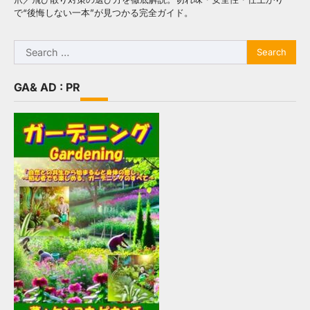
で“後悔しない一本”が見つかる完全ガイド。
Search
for:
GA& AD : PR