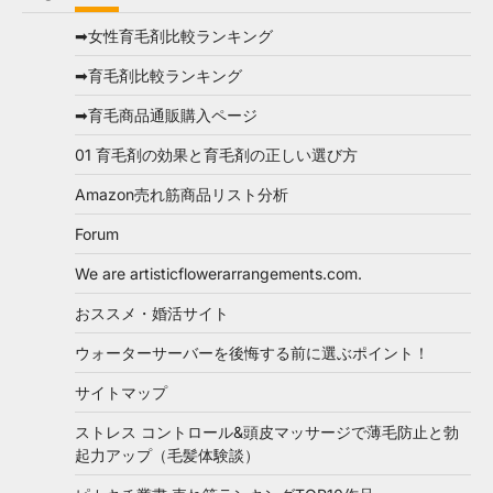
➡女性育毛剤比較ランキング
➡育毛剤比較ランキング
➡育毛商品通販購入ページ
01 育毛剤の効果と育毛剤の正しい選び方
Amazon売れ筋商品リスト分析
Forum
We are artisticflowerarrangements.com.
おススメ・婚活サイト
ウォーターサーバーを後悔する前に選ぶポイント！
サイトマップ
ストレス コントロール&頭皮マッサージで薄毛防止と勃
起力アップ（毛髪体験談）