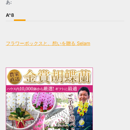
あ:
A^8
フラワーボックスと、想いを贈る Selam