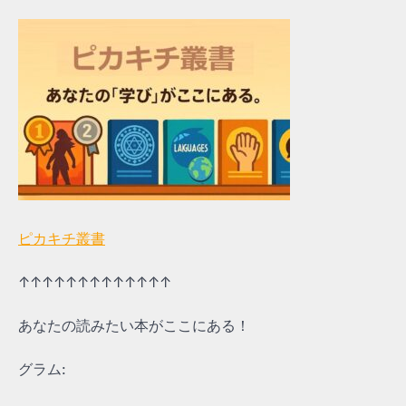
ピカキチ叢書
↑↑↑↑↑↑↑↑↑↑↑↑↑
あなたの読みたい本がここにある！
グラム: