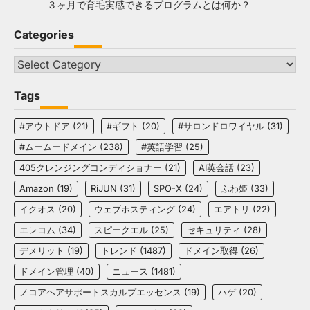
３ヶ月で育毛実感できるプログラムとは何か？
Categories
Categories
Tags
#アウトドア
(21)
#ギフト
(20)
#サロンドロワイヤル
(31)
#ムームードメイン
(238)
#英語学習
(25)
405クレンジングコンディショナー
(21)
AI英会話
(23)
Amazon
(19)
RiJUN
(31)
SPO-X
(24)
ふわ姫
(33)
イクオス
(20)
ウェブホスティング
(24)
エアトリ
(22)
エレコム
(34)
スピークエル
(25)
セキュリティ
(28)
デメリット
(19)
トレンド
(1487)
ドメイン取得
(26)
ドメイン管理
(40)
ニュース
(1481)
ノコアヘアサポートスカルプエッセンス
(19)
ハゲ
(20)