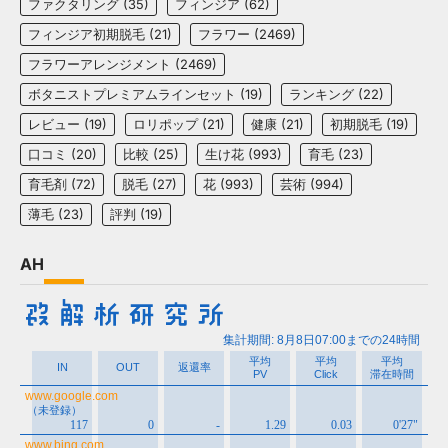
ファクタリング
(35)
フィンジア
(62)
フィンジア初期脱毛
(21)
フラワー
(2469)
フラワーアレンジメント
(2469)
ボタニストプレミアムラインセット
(19)
ランキング
(22)
レビュー
(19)
ロリポップ
(21)
健康
(21)
初期脱毛
(19)
口コミ
(20)
比較
(25)
生け花
(993)
育毛
(23)
育毛剤
(72)
脱毛
(27)
花
(993)
芸術
(994)
薄毛
(23)
評判
(19)
AH