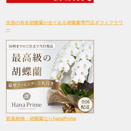
全国の有名胡蝶蘭が全てある胡蝶蘭専門店ギフトフラワ
ー
観葉植物・胡蝶蘭ならhanaPrime