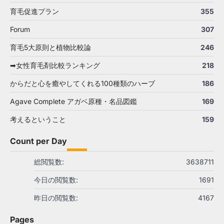
育毛促進プラン
355
Forum
307
育毛5大原則と植物比較論
246
➡女性育毛剤比較ランキング
218
からだと心を癒やしてくれる100種類のハーブ
186
Agave Complete アガベ原種・名品図鑑
169
考えるということ
159
Count per Day
総閲覧数:
3638711
今日の閲覧数:
1691
昨日の閲覧数:
4167
Pages