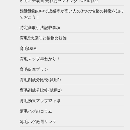
ピカキチ叢書 売れ筋ランキングTOP10作品
婚活活動の中で成婚率が高い人の3つの性格の特徴を知っ
ておこう！
特定商取引法記載事項
育毛5大原則と植物比較論
育毛Q&A
育毛マップ早わかり！
育毛促進プラン
育毛剤成分比較(試用1)
育毛剤成分比較(試用2)
育毛効果アップ12ヶ条
薄毛ハゲのコラム
薄毛ハゲ激選リンク