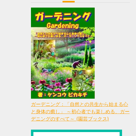
ガーデニング：「自然との共生から始まる心
と身体の癒し」 ～初心者でも楽しめる、ガー
デニングのすべて～ (園芸ブックス)