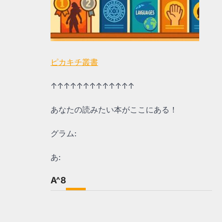
ピカキチ叢書
↑↑↑↑↑↑↑↑↑↑↑↑↑
あなたの読みたい本がここにある！
グラム:
あ:
A^8