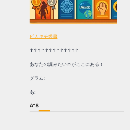
ピカキチ叢書
↑↑↑↑↑↑↑↑↑↑↑↑↑
あなたの読みたい本がここにある！
グラム:
あ:
A^8