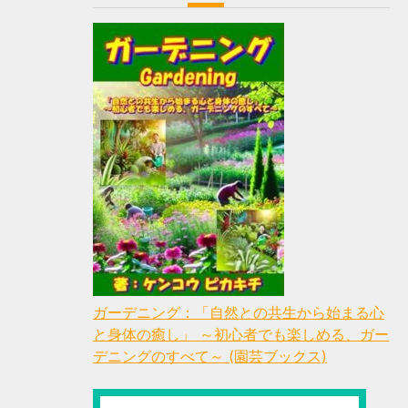
ガーデニング：「自然との共生から始まる心
と身体の癒し」 ～初心者でも楽しめる、ガー
デニングのすべて～ (園芸ブックス)