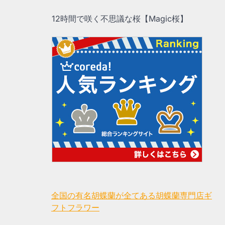
12時間で咲く不思議な桜【Magic桜】
全国の有名胡蝶蘭が全てある胡蝶蘭専門店ギ
フトフラワー