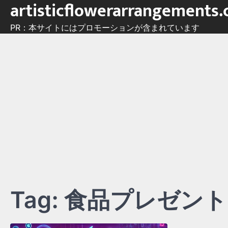
artisticflowerarrangements
Skip
to
PR：本サイトにはプロモーションが含まれています
content
Tag:
食品プレゼント