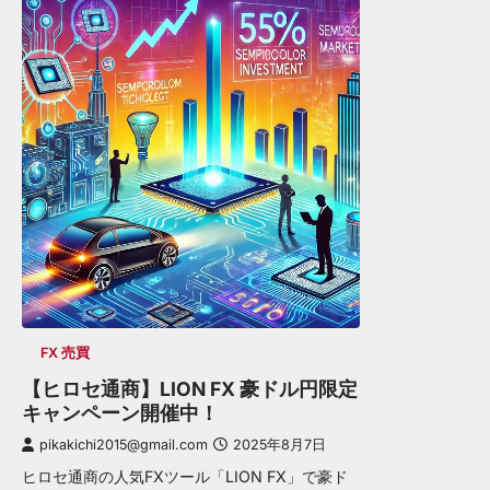
FX 売買
【ヒロセ通商】LION FX 豪ドル円限定
キャンペーン開催中！
pikakichi2015@gmail.com
2025年8月7日
ヒロセ通商の人気FXツール「LION FX」で豪ド