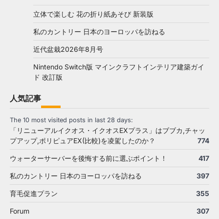
立体で楽しむ 花の折り紙あそび 新装版
私のカントリー 日本のヨーロッパを訪ねる
近代盆栽2026年8月号
Nintendo Switch版 マインクラフトインテリア建築ガイ
ド 改訂版
人気記事
The 10 most visited posts in last 28 days:
「リニューアルイクオス・イクオスEXプラス」はブブカ,チャッ
プアップ,ポリピュアEX(比較)を凌駕したのか？
774
ウォーターサーバーを後悔する前に選ぶポイント！
417
私のカントリー 日本のヨーロッパを訪ねる
397
育毛促進プラン
355
Forum
307