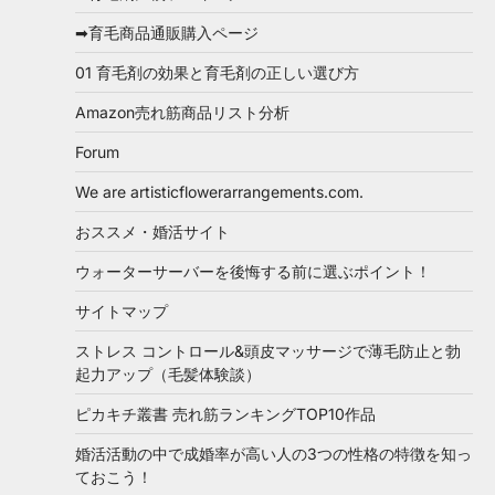
➡育毛商品通販購入ページ
01 育毛剤の効果と育毛剤の正しい選び方
Amazon売れ筋商品リスト分析
Forum
We are artisticflowerarrangements.com.
おススメ・婚活サイト
ウォーターサーバーを後悔する前に選ぶポイント！
サイトマップ
ストレス コントロール&頭皮マッサージで薄毛防止と勃
起力アップ（毛髪体験談）
ピカキチ叢書 売れ筋ランキングTOP10作品
婚活活動の中で成婚率が高い人の3つの性格の特徴を知っ
ておこう！