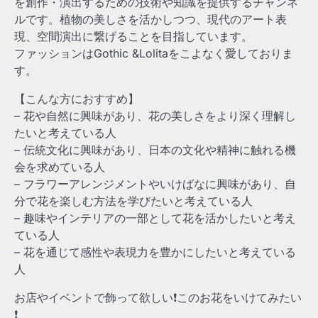
を創作・演出するための技術や知識を提供するチャンネ
ルです。植物の美しさを活かしつつ、現代のアート表
現、空間演出に繋げることを目指しています。
ファッションはGothic &Lolitaをこよなく愛しておりま
す。
【こんな方におすすめ】
– 花や自然に興味があり、花の美しさをより深く理解し
たいと考えている人
– 伝統文化に興味があり、日本の文化や精神に触れる機
会を求めている人
– フラワーアレンジメントやいけばなに興味があり、自
分で花を楽しむ方法を学びたいと考えている人
– 趣味やインテリアの一部として花を活かしたいと考え
ている人
– 花を通じて感性や表現力を豊かにしたいと考えている
人
お店やイベントで飾って欲しい❗️このお花をいけてみたい
❗️