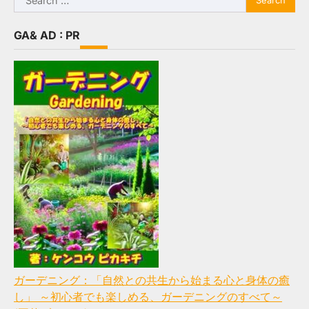
for:
GA& AD : PR
ガーデニング：「自然との共生から始まる心と身体の癒
し」 ～初心者でも楽しめる、ガーデニングのすべて～