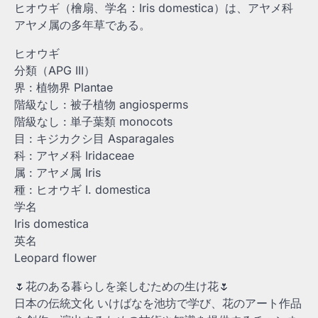
ヒオウギ（檜扇、学名：Iris domestica）は、アヤメ科
アヤメ属の多年草である。
ヒオウギ
分類（APG III）
界 : 植物界 Plantae
階級なし : 被子植物 angiosperms
階級なし : 単子葉類 monocots
目 : キジカクシ目 Asparagales
科 : アヤメ科 Iridaceae
属 : アヤメ属 Iris
種 : ヒオウギ I. domestica
学名
Iris domestica
英名
Leopard flower
🌷花のある暮らしを楽しむための生け花🌷
日本の伝統文化 いけばなを池坊で学び、花のアート作品