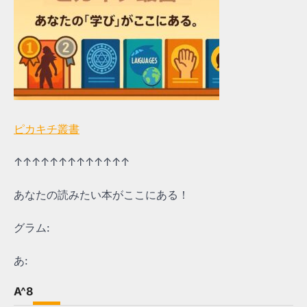
ピカキチ叢書
↑↑↑↑↑↑↑↑↑↑↑↑↑
あなたの読みたい本がここにある！
グラム:
あ:
A^8