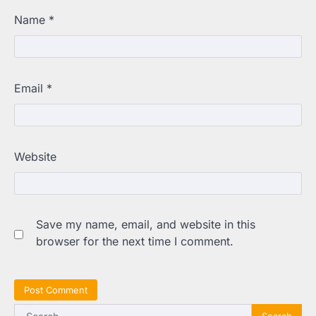
Name
*
Email
*
Website
Save my name, email, and website in this
browser for the next time I comment.
Search