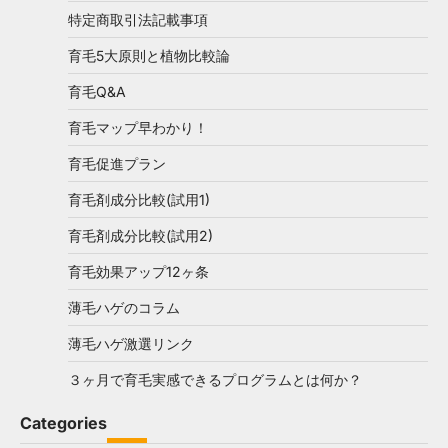
特定商取引法記載事項
育毛5大原則と植物比較論
育毛Q&A
育毛マップ早わかり！
育毛促進プラン
育毛剤成分比較(試用1)
育毛剤成分比較(試用2)
育毛効果アップ12ヶ条
薄毛ハゲのコラム
薄毛ハゲ激選リンク
３ヶ月で育毛実感できるプログラムとは何か？
Categories