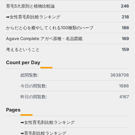
育毛5大原則と植物比較論
246
➡女性育毛剤比較ランキング
218
からだと心を癒やしてくれる100種類のハーブ
186
Agave Complete アガベ原種・名品図鑑
169
考えるということ
159
Count per Day
総閲覧数:
3638706
今日の閲覧数:
1686
昨日の閲覧数:
4167
Pages
➡女性育毛剤比較ランキング
➡育毛剤比較ランキング