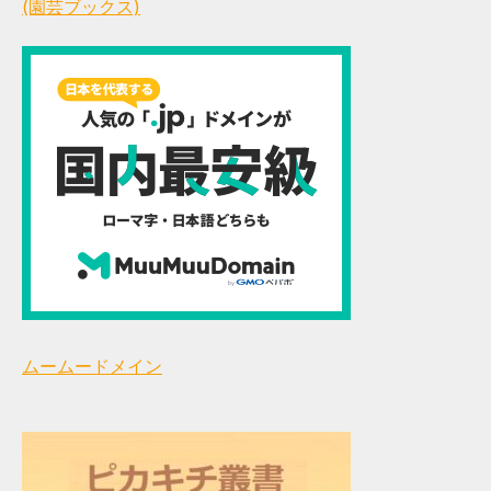
(園芸ブックス)
ムームードメイン