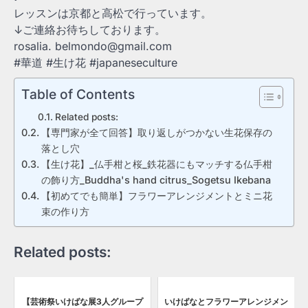
レッスンは京都と高松で行っています。
↓ご連絡お待ちしております。
rosalia. belmondo@gmail.com
#華道 #生け花 #japaneseculture
Table of Contents
Related posts:
【専門家が全て回答】取り返しがつかない生花保存の
落とし穴
【生け花】_仏手柑と桜_鉄花器にもマッチする仏手柑
の飾り方_Buddha's hand citrus_Sogetsu Ikebana
【初めてでも簡単】フラワーアレンジメントとミニ花
束の作り方
Related posts:
【芸術祭いけばな展3人グループ
いけばなとフラワーアレンジメン