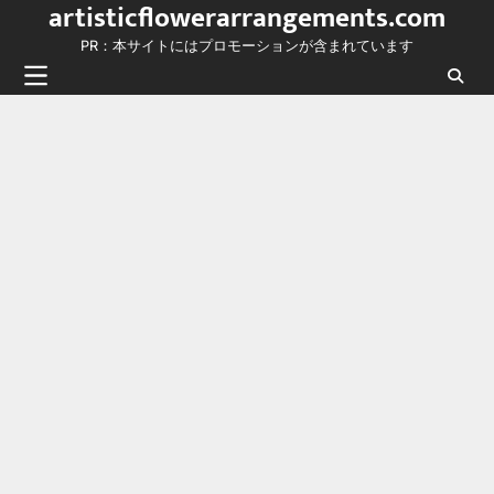
artisticflowerarrangements.com
Skip
to
PR：本サイトにはプロモーションが含まれています
content