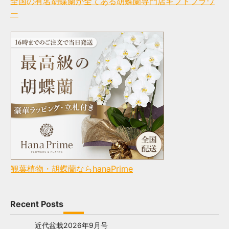
全国の有名胡蝶蘭が全てある胡蝶蘭専門店ギフトフラワ
ー
観葉植物・胡蝶蘭ならhanaPrime
Recent Posts
近代盆栽2026年9月号