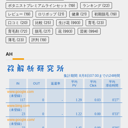
ボタニストプレミアムラインセット
(19)
ランキング
(22)
レビュー
(19)
ロリポップ
(21)
健康
(21)
初期脱毛
(19)
口コミ
(20)
比較
(25)
生け花
(993)
育毛
(23)
育毛剤
(72)
脱毛
(27)
花
(993)
芸術
(994)
薄毛
(23)
評判
(19)
AH