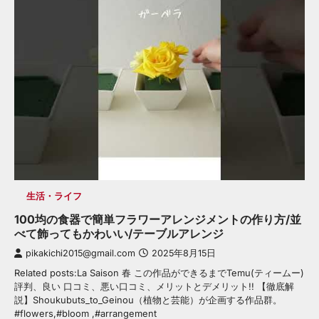
生活・ライフ
100均の食器で簡単フラワーアレンジメントの作り方/並
べて飾ってもかわいい/テーブルアレンジ
pikakichi2015@gmail.com
2025年8月15日
Related posts:La Saison 春 この作品ができるまでTemu(ティームー)
評判、良い 口コミ、悪い口コミ、メリットとデメリット!! 【徹底解
説】Shoukubuts_to_Geinou（植物と芸能）が企画する作品群。
#flowers,#bloom ,#arrangement