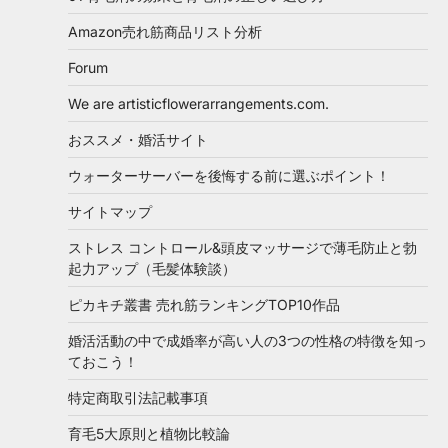
Amazon売れ筋商品リスト分析
Forum
We are artisticflowerarrangements.com.
おススメ・婚活サイト
ウォーターサーバーを後悔する前に選ぶポイント！
サイトマップ
ストレス コントロール&頭皮マッサージで薄毛防止と勃
起力アップ（毛髪体験談）
ピカキチ叢書 売れ筋ランキングTOP10作品
婚活活動の中で成婚率が高い人の3つの性格の特徴を知っ
ておこう！
特定商取引法記載事項
育毛5大原則と植物比較論