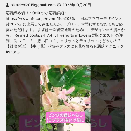
pikakichi2015@gmail.com
2025年10月20日
応募締め切り：9/10まで 応募詳細：
https://www.nfd.or.jp/event/jfda2025/ 「日本フラワーデザイン大
賞2025」に出展してみませんか。 プロ・アマ問わずどなたでもご応
募いただけます。 まずは一次審査通過のために、デザイン画の提出か
ら。 Related posts:24-7月-3F #shorts #flowers買取クエスト の評
判、良い 口コミ、悪い口コミ、メリットとデメリットはどうなの？
【徹底解説】【生け花】花瓶やグラスにお花を飾るお洒落テクニック
#shorts