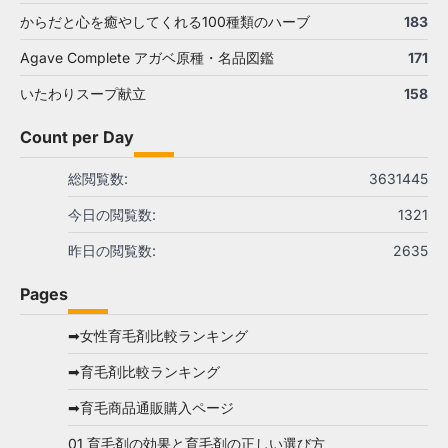
からだと心を癒やしてくれる100種類のハーブ
183
Agave Complete アガベ原種・名品図鑑
171
いたわりスープ献立
158
Count per Day
総閲覧数:
3631445
今日の閲覧数:
1321
昨日の閲覧数:
2635
Pages
➡女性育毛剤比較ランキング
➡育毛剤比較ランキング
➡育毛商品通販購入ページ
01 育毛剤の効果と育毛剤の正しい選び方