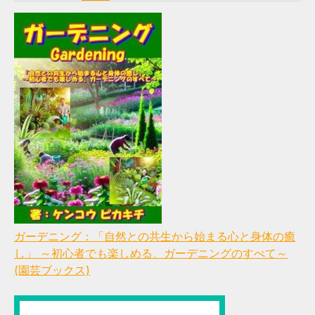
ガーデニング：「自然との共生から始まる心と身体の癒
し」 ～初心者でも楽しめる、ガーデニングのすべて～
(園芸ブックス)