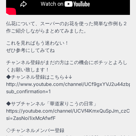
仏花について、スーパーのお花を使った簡単な作例も２
作ご紹介しながらまとめてみました。
これを見ればもう迷わない！
ぜひ参考にしてみてね
チャンネル登録がまだの方はこの機会にポチッとよろし
くお願い致します！
◆チャンネル登録はこちら↓↓
http://www.youtube.com/channel/UCf9gxYVJ2u44zbpJ
sub_confirmation=1
◆サブチャンネル「華道家りこうの日常」
https://youtube.com/channel/UCVf4KmxQuSpJm_czCR
si=ZasNoi1ixMcAfwfF
◇チャンネルメンバー登録