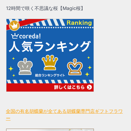
12時間で咲く不思議な桜【Magic桜】
全国の有名胡蝶蘭が全てある胡蝶蘭専門店ギフトフラワ
ー