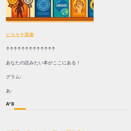
ピカキチ叢書
↑↑↑↑↑↑↑↑↑↑↑↑↑
あなたの読みたい本がここにある！
グラム:
あ:
A^8