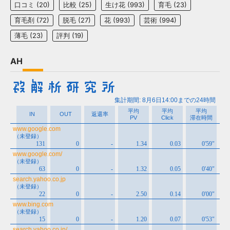
口コミ
(20)
比較
(25)
生け花
(993)
育毛
(23)
育毛剤
(72)
脱毛
(27)
花
(993)
芸術
(994)
薄毛
(23)
評判
(19)
AH