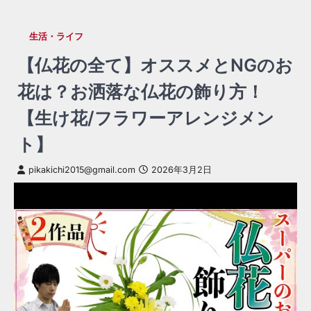
生活・ライフ
【仏花の全て】オススメとNGのお
花は？お洒落な仏花の飾り方！
【生け花/フラワーアレンジメン
ト】
pikakichi2015@gmail.com
2026年3月2日