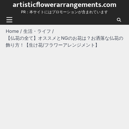
artisticflowerarrangements.com
Skip
to
PR：本サイトにはプロモーションが含まれています
content
Home
生活・ライフ
【仏花の全て】オススメとNGのお花は？お洒落な仏花の
飾り方！【生け花/フラワーアレンジメント】