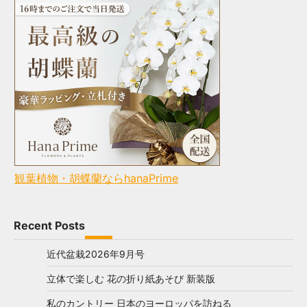
観葉植物・胡蝶蘭ならhanaPrime
Recent Posts
近代盆栽2026年9月号
立体で楽しむ 花の折り紙あそび 新装版
私のカントリー 日本のヨーロッパを訪ねる