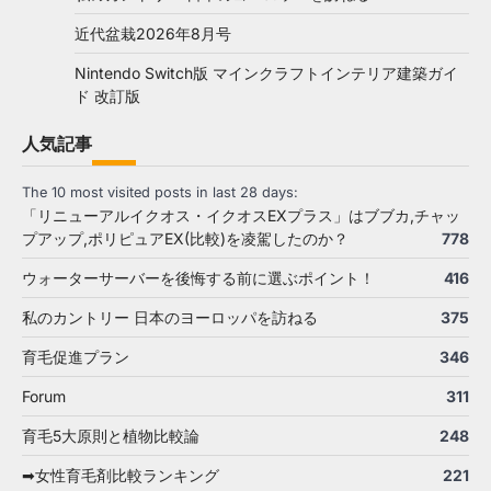
近代盆栽2026年8月号
Nintendo Switch版 マインクラフトインテリア建築ガイ
ド 改訂版
人気記事
The 10 most visited posts in last 28 days:
「リニューアルイクオス・イクオスEXプラス」はブブカ,チャッ
プアップ,ポリピュアEX(比較)を凌駕したのか？
778
ウォーターサーバーを後悔する前に選ぶポイント！
416
私のカントリー 日本のヨーロッパを訪ねる
375
育毛促進プラン
346
Forum
311
育毛5大原則と植物比較論
248
➡女性育毛剤比較ランキング
221