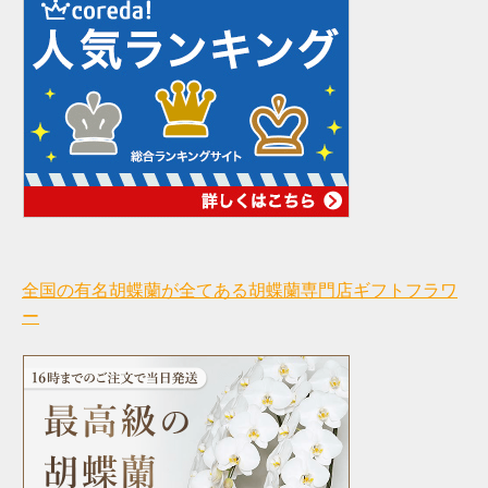
全国の有名胡蝶蘭が全てある胡蝶蘭専門店ギフトフラワ
ー