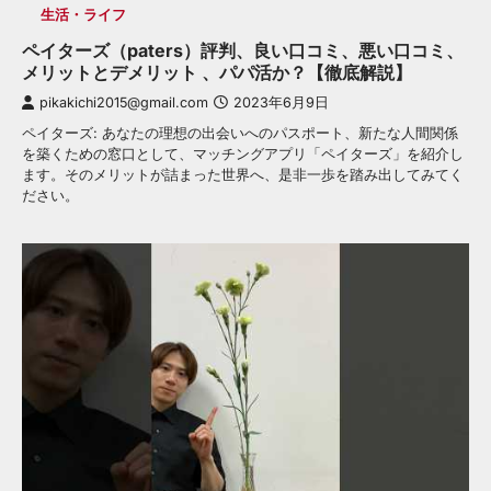
生活・ライフ
ペイターズ（paters）評判、良い口コミ、悪い口コミ、
メリットとデメリット 、パパ活か？【徹底解説】
pikakichi2015@gmail.com
2023年6月9日
ペイターズ: あなたの理想の出会いへのパスポート、新たな人間関係
を築くための窓口として、マッチングアプリ「ペイターズ」を紹介し
ます。そのメリットが詰まった世界へ、是非一歩を踏み出してみてく
ださい。