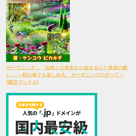
ガーデニング：「自然との共生から始まる心と身体の癒
し」 ～初心者でも楽しめる、ガーデニングのすべて～
(園芸ブックス)