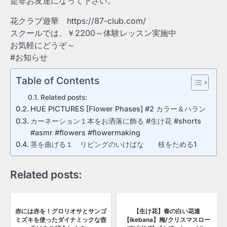
是非お友達になって下さい。
花クラブ遊華 https://87-club.com/
スクールでは、￥2200～体験レッスン実施中
お気軽にどうぞ～
#お知らせ
Table of Contents
Related posts:
HUE PICTURES [Flower Phases] #2 カラー＆ハラン
カーネーション１本をお洒落に飾る #生け花 #shorts
#asmr #flowers #flowermaking
茎を曲げる１ リビングのいけばな 枝をためる1
Related posts:
赤には赤を！グロリオサとサンゴ
【生け花】春の白い花達
ミズキを使ったダイナミックな壺
【ikebana】梅/クリスマスロー