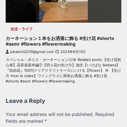
生活・ライフ
カーネーション１本をお洒落に飾る #生け花 #shorts
#asmr #flowers #flowermaking
pikakichi2015@gmail.com
2024年6月11日
スペシャル・ポリス・カーネーション👮‍♂️🚨 Related posts:【生け花初
心者】花茶道基本編①【切り花の生け方】池坊【いけばな Ikebana】
『自由花』100均クリアクラフトケースにいける【flower】 🌸 【生け
方 How to make】ワイングラスに簡単お洒落に飾る #生け花
#shorts #asmr #flowers #flowermaking
Leave a Reply
Your email address will not be published.
Required
fields are marked
*