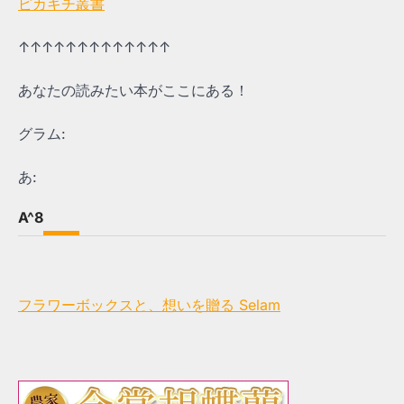
ピカキチ叢書
↑↑↑↑↑↑↑↑↑↑↑↑↑
あなたの読みたい本がここにある！
グラム:
あ:
A^8
フラワーボックスと、想いを贈る Selam