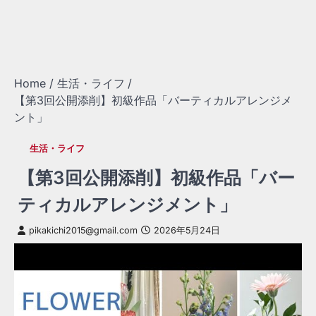
Home
生活・ライフ
【第3回公開添削】初級作品「バーティカルアレンジメ
ント」
生活・ライフ
【第3回公開添削】初級作品「バー
ティカルアレンジメント」
pikakichi2015@gmail.com
2026年5月24日