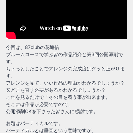
今回は、87clubの花通信
ブルームコースで学ぶ皆の作品紹介と第3回公開添削で
す。
ちょっとしたことでアレンジの完成度はグッと上がりま
す。
アレンジを見て、いい作品の理由がわかるでしょうか？
又どこを直す必要があるかわかるでしょうか？
これを見るだけで「その目を養う事が出来ます。
そこには作品が必要ですので、
公開添削OKを下さった皆さんに感謝です。
お題はバーティカルです。
バーティカルとは垂直という意味ですが、