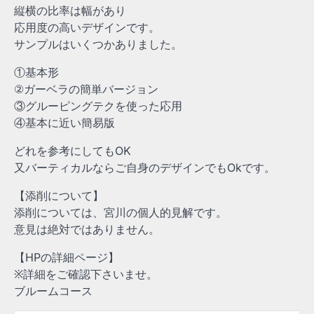
縦横の比率は幅があり
応用度の高いデザインです。
サンプルはいくつかありました。
①基本形
②ガーベラの簡単バージョン
③グルーピングテクを使った応用
④基本に近い簡易版
どれを参考にしてもOK
又バーティカルならご自身のデザインでもOkです。
【添削について】
添削については、宮川の個人的見解です。
意見は絶対ではありません。
【HPの詳細ページ】
※詳細をご確認下さいませ。
ブルームコース