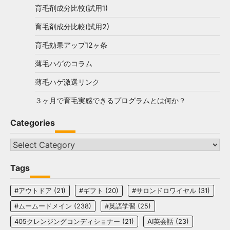
育毛剤成分比較(試用1)
育毛剤成分比較(試用2)
育毛効果アップ12ヶ条
薄毛ハゲのコラム
薄毛ハゲ激選リンク
３ヶ月で育毛実感できるプログラムとは何か？
Categories
Categories
Tags
#アウトドア
(21)
#ギフト
(20)
#サロンドロワイヤル
(31)
#ムームードメイン
(238)
#英語学習
(25)
405クレンジングコンディショナー
(21)
AI英会話
(23)