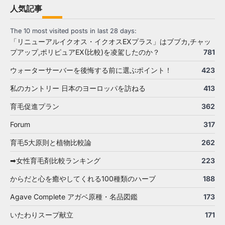
人気記事
The 10 most visited posts in last 28 days:
「リニューアルイクオス・イクオスEXプラス」はブブカ,チャッ
プアップ,ポリピュアEX(比較)を凌駕したのか？
781
ウォーターサーバーを後悔する前に選ぶポイント！
423
私のカントリー 日本のヨーロッパを訪ねる
413
育毛促進プラン
362
Forum
317
育毛5大原則と植物比較論
262
➡女性育毛剤比較ランキング
223
からだと心を癒やしてくれる100種類のハーブ
188
Agave Complete アガベ原種・名品図鑑
173
いたわりスープ献立
171