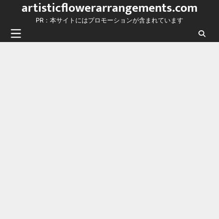
artisticflowerarrangements.com
Skip
to
PR：本サイトにはプロモーションが含まれています
content