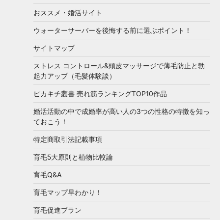
おススメ・婚活サイト
ウォーターサーバーを後悔する前に選ぶポイント！
サイトマップ
ストレス コントロール&頭皮マッサージで薄毛防止と勃
起力アップ（毛髪体験談）
ピカキチ叢書 売れ筋ランキングTOP10作品
婚活活動の中で成婚率が高い人の3つの性格の特徴を知っ
ておこう！
特定商取引法記載事項
育毛5大原則と植物比較論
育毛Q&A
育毛マップ早わかり！
育毛促進プラン