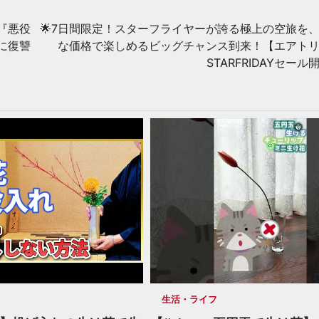
『悪役
🌟7日間限定！スターフライヤーが誇る極上の空旅を
に復讐
な価格で楽しめるビッグチャンス到来！【エアト
STARFRIDAYセー
生活・ライフ