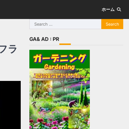
ホーム
Search
for:
GA& AD : PR
Nフラ