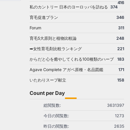
416
私のカントリー 日本のヨーロッパを訪ねる
374
育毛促進プラン
346
Forum
311
育毛5大原則と植物比較論
248
➡女性育毛剤比較ランキング
221
からだと心を癒やしてくれる100種類のハーブ
183
Agave Complete アガベ原種・名品図鑑
171
いたわりスープ献立
158
Count per Day
総閲覧数:
3631397
今日の閲覧数:
1273
昨日の閲覧数:
2635