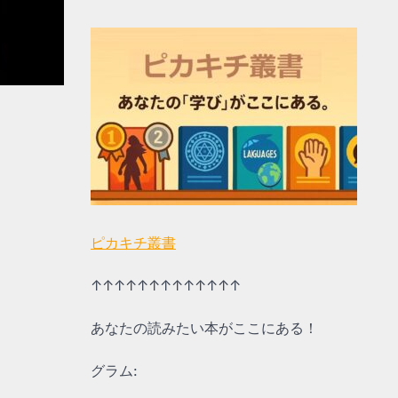
ピカキチ叢書
↑↑↑↑↑↑↑↑↑↑↑↑↑
あなたの読みたい本がここにある！
グラム: