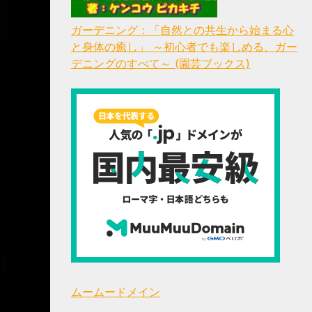
ガーデニング：「自然との共生から始まる心
と身体の癒し」 ～初心者でも楽しめる、ガー
デニングのすべて～ (園芸ブックス)
ムームードメイン