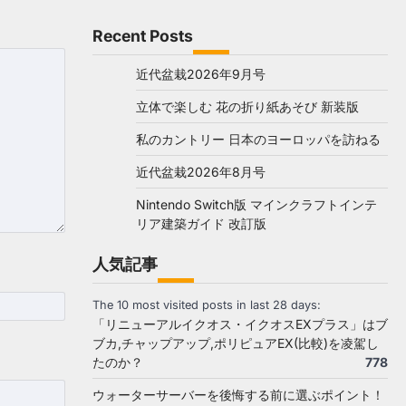
Recent Posts
近代盆栽2026年9月号
立体で楽しむ 花の折り紙あそび 新装版
私のカントリー 日本のヨーロッパを訪ねる
近代盆栽2026年8月号
Nintendo Switch版 マインクラフトインテ
リア建築ガイド 改訂版
人気記事
The 10 most visited posts in last 28 days:
「リニューアルイクオス・イクオスEXプラス」はブ
ブカ,チャップアップ,ポリピュアEX(比較)を凌駕し
たのか？
778
ウォーターサーバーを後悔する前に選ぶポイント！