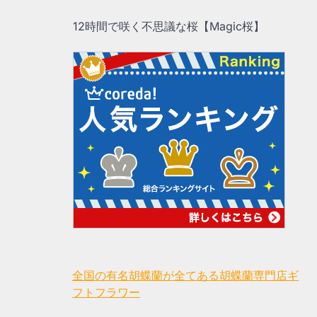
12時間で咲く不思議な桜【Magic桜】
全国の有名胡蝶蘭が全てある胡蝶蘭専門店ギ
フトフラワー