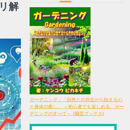
リ解
ガーデニング：「自然との共生から始まる心
と身体の癒し」 ～初心者でも楽しめる、ガー
デニングのすべて～ (園芸ブックス)