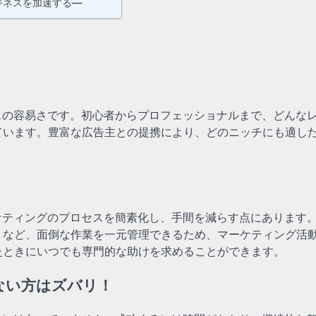
ジネスを加速する—
スの容易さです。初心者からプロフェッショナルまで、どんな
ています。豊富な広告主との提携により、どのニッチにも適し
ケティングのプロセスを簡素化し、手間を減らす点にあります
りなど、面倒な作業を一元管理できるため、マーケティング活
たときにいつでも専門的な助けを求めることができます。
ない方はズバリ！