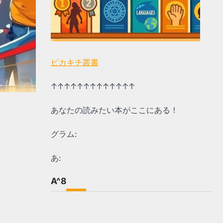
ピカキチ叢書
↑↑↑↑↑↑↑↑↑↑↑↑↑
あなたの読みたい本がここにある！
グラム:
あ:
A^8