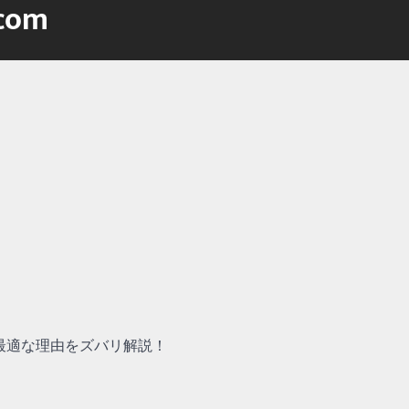
.com
最適な理由をズバリ解説！