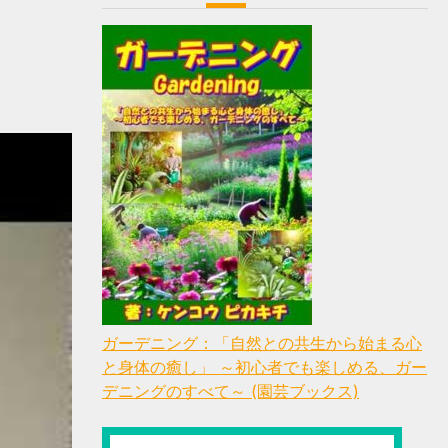
ガーデニング：「自然との共生から始まる心
と身体の癒し」 ～初心者でも楽しめる、ガー
デニングのすべて～ (園芸ブックス)