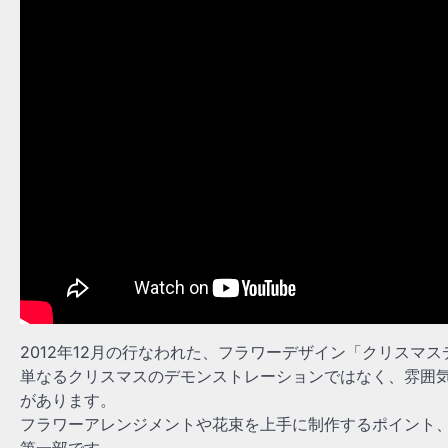
2012年12月の行なわれた、フラワーデザイン「クリスマ
単なるクリスマスのデモンストレーションではなく、雰囲
があります。
フラワーアレンジメントや花束を上手に制作するポイント