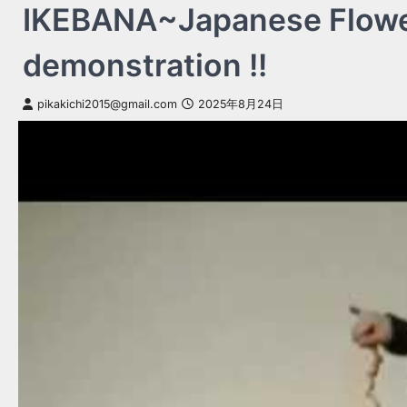
IKEBANA~Japanese Flower
demonstration !!
pikakichi2015@gmail.com
2025年8月24日