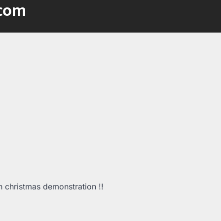
.com
christmas demonstration !!