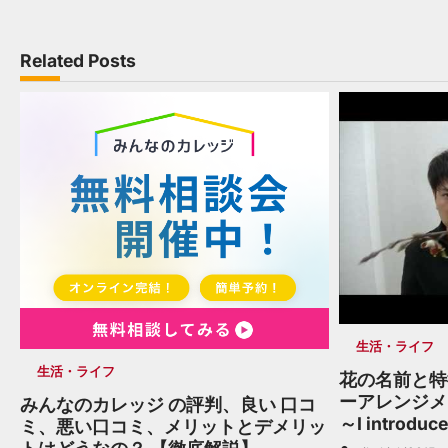
navigation
Related Posts
生活・ライフ
生活・ライフ
花の名前と特
ーアレンジメ
みんなのカレッジ の評判、良い 口コ
～I introduce
ミ、悪い口コミ、メリットとデメリッ