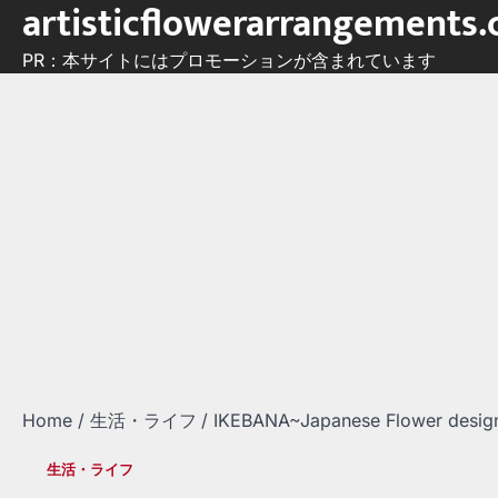
artisticflowerarrangements
Skip
to
PR：本サイトにはプロモーションが含まれています
content
Home
生活・ライフ
IKEBANA~Japanese Flower design 
生活・ライフ