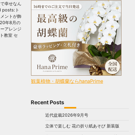
沢で幸せなん
posts:ト
ジメントが飾
20年8月の
ワーアレンジ
ト教室 セ
観葉植物・胡蝶蘭ならhanaPrime
Recent Posts
近代盆栽2026年9月号
立体で楽しむ 花の折り紙あそび 新装版