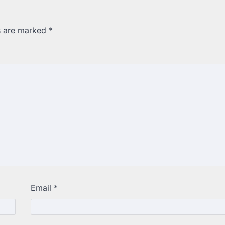
ds are marked
*
Email
*