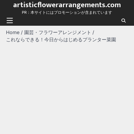
artisticflowerarrangements.com
Skip
to
PR：本サイトにはプロモーションが含まれています
content
Home
園芸・フラワーアレンジメント
これならできる！今日からはじめるプランター菜園