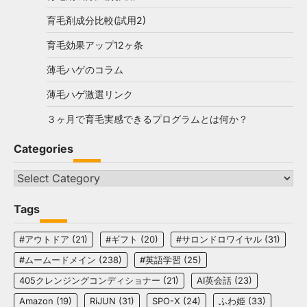
育毛剤成分比較(試用2)
育毛効果アップ12ヶ条
薄毛ハゲのコラム
薄毛ハゲ激選リンク
３ヶ月で育毛実感できるプログラムとは何か？
Categories
Categories
Tags
#アウトドア
(21)
#ギフト
(20)
#サロンドロワイヤル
(31)
#ムームードメイン
(238)
#英語学習
(25)
405クレンジングコンディショナー
(21)
AI英会話
(23)
Amazon
(19)
RiJUN
(31)
SPO-X
(24)
ふわ姫
(33)