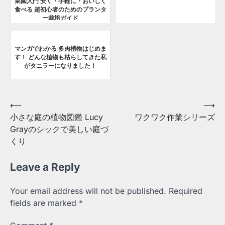
菜園入門 安く・手軽に・おいしく
食べる 超初心者のためのプランタ
ー栽培ガイド
マンガでわかる 多肉植物はじめま
す！ どんな植物も枯らしてきた私
がタニラーになりました！
Post
⟵
⟶
小さな庭の植物図鑑 Lucy
ワクワク作業シリーズ
navigation
Grayのシックで美しい庭づ
くり
Leave a Reply
Your email address will not be published.
Required
fields are marked
*