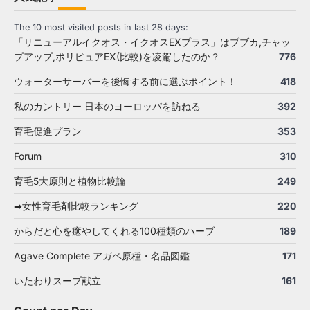
The 10 most visited posts in last 28 days:
「リニューアルイクオス・イクオスEXプラス」はブブカ,チャッ
プアップ,ポリピュアEX(比較)を凌駕したのか？
776
ウォーターサーバーを後悔する前に選ぶポイント！
418
私のカントリー 日本のヨーロッパを訪ねる
392
育毛促進プラン
353
Forum
310
育毛5大原則と植物比較論
249
➡女性育毛剤比較ランキング
220
からだと心を癒やしてくれる100種類のハーブ
189
Agave Complete アガベ原種・名品図鑑
171
いたわりスープ献立
161