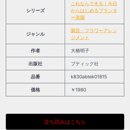
これならできる！今日
シリーズ
からはじめるプランタ
ー菜園
園芸・フラワーアレン
ジャンル
ジメント
作者
大橋明子
出版社
ブティック社
品番
k830abtek01815
価格
￥1980
立ち読みはこちら