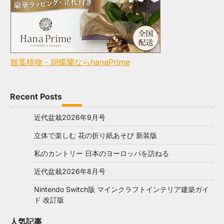
観葉植物・胡蝶蘭ならhanaPrime
Recent Posts
近代盆栽2026年9月号
立体で楽しむ 花の折り紙あそび 新装版
私のカントリー 日本のヨーロッパを訪ねる
近代盆栽2026年8月号
Nintendo Switch版 マインクラフトインテリア建築ガイ
ド 改訂版
人気記事