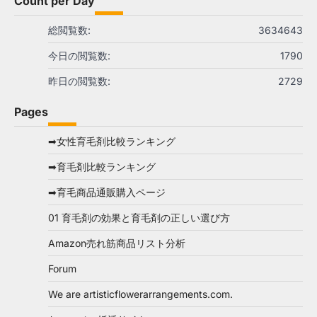
Count per Day
総閲覧数:
3634643
今日の閲覧数:
1790
昨日の閲覧数:
2729
Pages
➡女性育毛剤比較ランキング
➡育毛剤比較ランキング
➡育毛商品通販購入ページ
01 育毛剤の効果と育毛剤の正しい選び方
Amazon売れ筋商品リスト分析
Forum
We are artisticflowerarrangements.com.