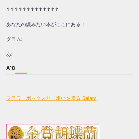
↑↑↑↑↑↑↑↑↑↑↑↑↑
あなたの読みたい本がここにある！
グラム:
あ:
A^8
フラワーボックスと、想いを贈る Selam