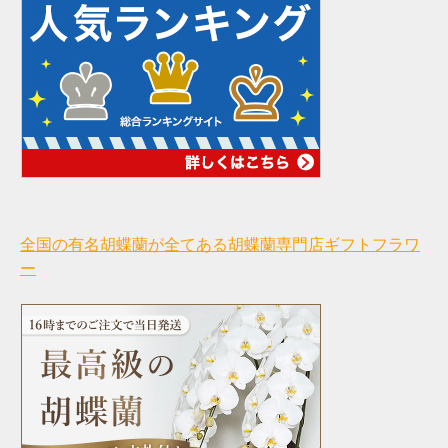
全国の有名胡蝶蘭が全てある胡蝶蘭専門店ギフトフラワ
ー