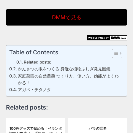
DMMで見る
Table of Contents
Related posts:
かんさつの眼をつくる 身近な植物ふしぎ発見図鑑
家庭菜園の自然農薬 つくり方、使い方、効能がよくわ
かる！
アガベ・チタノタ
Related posts:
100円グッズで始める！ベランダ
バラの世界