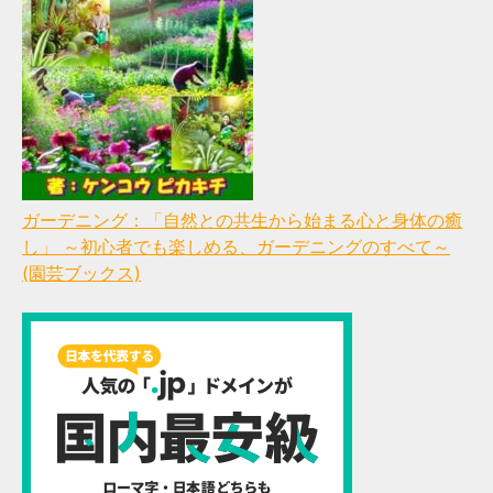
ガーデニング：「自然との共生から始まる心と身体の癒
し」 ～初心者でも楽しめる、ガーデニングのすべて～
(園芸ブックス)