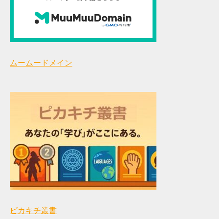
ムームードメイン
ピカキチ叢書