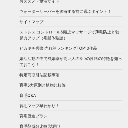
おススメ・婚活サイト
ウォーターサーバーを後悔する前に選ぶポイント！
サイトマップ
ストレス コントロール&頭皮マッサージで薄毛防止と勃
起力アップ（毛髪体験談）
ピカキチ叢書 売れ筋ランキングTOP10作品
婚活活動の中で成婚率が高い人の3つの性格の特徴を知っ
ておこう！
特定商取引法記載事項
育毛5大原則と植物比較論
育毛Q&A
育毛マップ早わかり！
育毛促進プラン
育毛剤成分比較(試用1)