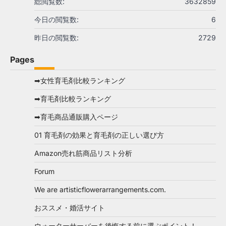
総閲覧数:
3632859
今日の閲覧数:
6
昨日の閲覧数:
2729
Pages
➡女性育毛剤比較ランキング
➡育毛剤比較ランキング
➡育毛商品通販購入ページ
01 育毛剤の効果と育毛剤の正しい選び方
Amazon売れ筋商品リスト分析
Forum
We are artisticflowerarrangements.com.
おススメ・婚活サイト
ウォーターサーバーを後悔する前に選ぶポイント！