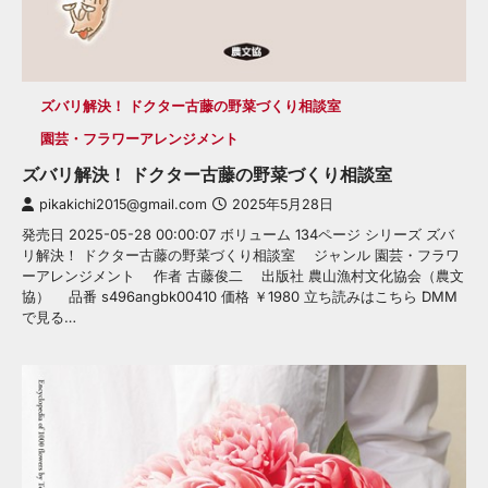
ズバリ解決！ ドクター古藤の野菜づくり相談室
園芸・フラワーアレンジメント
ズバリ解決！ ドクター古藤の野菜づくり相談室
pikakichi2015@gmail.com
2025年5月28日
発売日 2025-05-28 00:00:07 ボリューム 134ページ シリーズ ズバ
リ解決！ ドクター古藤の野菜づくり相談室 ジャンル 園芸・フラワ
ーアレンジメント 作者 古藤俊二 出版社 農山漁村文化協会（農文
協） 品番 s496angbk00410 価格 ￥1980 立ち読みはこちら DMM
で見る…