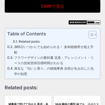
DMMで見る
Table of Contents
Related posts:
365日いつからでも始められる！ 多肉植物寄せ植え手
帖
フラワーデザインの教科書 花束・アレンジメント・リ
ースの技術習得目標時間がわかる
身近な「匂いと香り」の植物事典 自然が生み出した化
学の知恵
Related posts:
減農薬で防げて治せる 草花・多
NHK趣味の園芸 鉢でも、小さなス