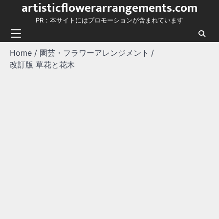
artisticflowerarrangements.com
Skip
to
PR：本サイトにはプロモーションが含まれています
content
Home
園芸・フラワーアレンジメント
改訂版 草花と花木