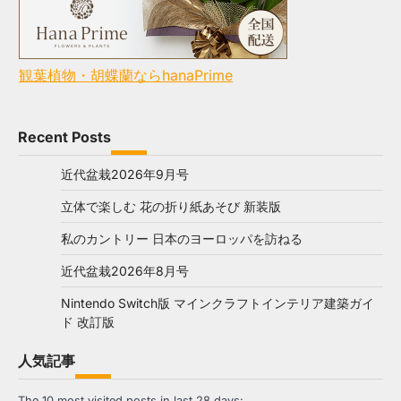
観葉植物・胡蝶蘭ならhanaPrime
Recent Posts
近代盆栽2026年9月号
立体で楽しむ 花の折り紙あそび 新装版
私のカントリー 日本のヨーロッパを訪ねる
近代盆栽2026年8月号
Nintendo Switch版 マインクラフトインテリア建築ガイ
ド 改訂版
人気記事
The 10 most visited posts in last 28 days: