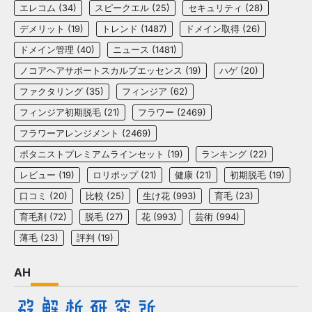
エレコム
(34)
スピークエル
(25)
セキュリティ
(28)
デメリット
(19)
トレンド
(1487)
ドメイン取得
(26)
ドメイン管理
(40)
ニュース
(1481)
ノコアヘアサポートスカルプエッセンス
(19)
ハゲ
(20)
ファクタリング
(35)
フィンジア
(62)
フィンジア初期脱毛
(21)
フラワー
(2469)
フラワーアレンジメント
(2469)
ボタニストプレミアムラインセット
(19)
ランキング
(22)
レビュー
(19)
ロリポップ
(21)
健康
(21)
初期脱毛
(19)
口コミ
(20)
比較
(25)
生け花
(993)
育毛
(23)
育毛剤
(72)
脱毛
(27)
花
(993)
芸術
(994)
薄毛
(23)
評判
(19)
AH