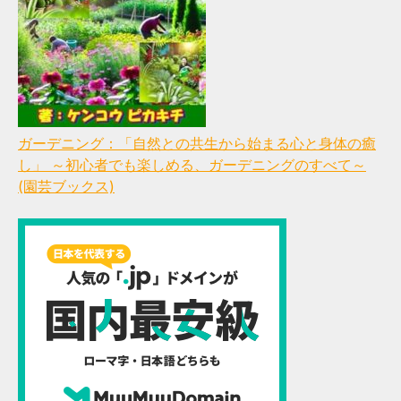
ガーデニング：「自然との共生から始まる心と身体の癒
し」 ～初心者でも楽しめる、ガーデニングのすべて～
(園芸ブックス)