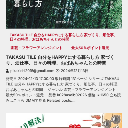
TAKASU TILE 自分をHAPPYにする暮らし方 家づくり、畑仕事、
日々の料理、おばあちゃんとの時間
園芸・フラワーアレンジメント
最大50％ポイント還元
TAKASU TILE 自分をHAPPYにする暮らし方 家づく
り、畑仕事、日々の料理、おばあちゃんとの時間
pikakichi2015@gmail.com
2024年12月13日
発売日 2024-12-13 17:00:00 収録時間 131ページ シリーズ TAKASU
TILE 自分をHAPPYにする暮らし方 家づくり、畑仕事、日々の料理、
おばあちゃんとの時間 ジャンル 園芸・フラワーアレンジメント
最大50％ポイント還元 品番 k028aseib02026 価格 ￥1650 立ち読
みはこちら DMMで見る Related posts:…