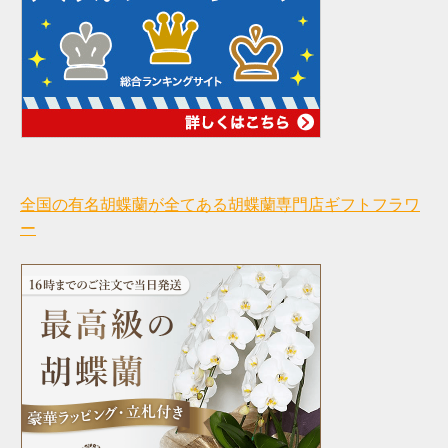
全国の有名胡蝶蘭が全てある胡蝶蘭専門店ギフトフラワ
ー