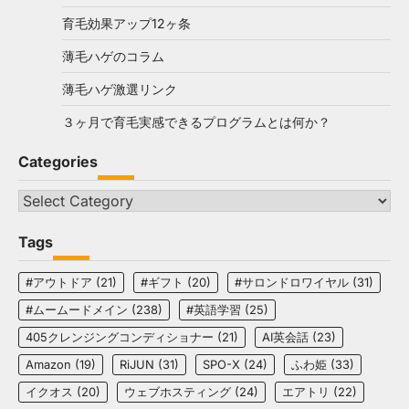
育毛効果アップ12ヶ条
薄毛ハゲのコラム
薄毛ハゲ激選リンク
３ヶ月で育毛実感できるプログラムとは何か？
Categories
Categories
Tags
#アウトドア
(21)
#ギフト
(20)
#サロンドロワイヤル
(31)
#ムームードメイン
(238)
#英語学習
(25)
405クレンジングコンディショナー
(21)
AI英会話
(23)
Amazon
(19)
RiJUN
(31)
SPO-X
(24)
ふわ姫
(33)
イクオス
(20)
ウェブホスティング
(24)
エアトリ
(22)