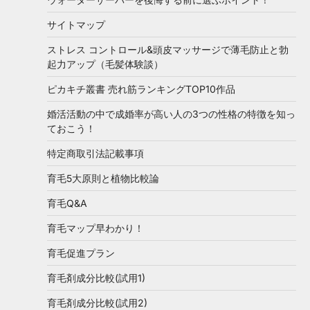
サイトマップ
ストレス コントロール&頭皮マッサージで薄毛防止と勃
起力アップ（毛髪体験談）
ピカキチ叢書 売れ筋ランキングTOP10作品
婚活活動の中で成婚率が高い人の3つの性格の特徴を知っ
ておこう！
特定商取引法記載事項
育毛5大原則と植物比較論
育毛Q&A
育毛マップ早わかり！
育毛促進プラン
育毛剤成分比較(試用1)
育毛剤成分比較(試用2)