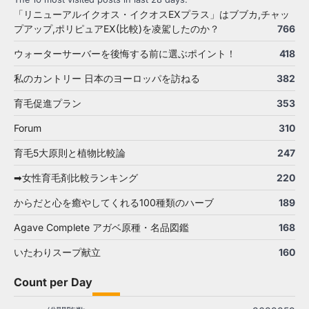
「リニューアルイクオス・イクオスEXプラス」はブブカ,チャッ
プアップ,ポリピュアEX(比較)を凌駕したのか？
766
ウォーターサーバーを後悔する前に選ぶポイント！
418
私のカントリー 日本のヨーロッパを訪ねる
382
育毛促進プラン
353
Forum
310
育毛5大原則と植物比較論
247
➡女性育毛剤比較ランキング
220
からだと心を癒やしてくれる100種類のハーブ
189
Agave Complete アガベ原種・名品図鑑
168
いたわりスープ献立
160
Count per Day