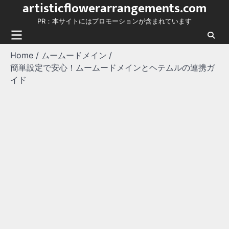
artisticflowerarrangements.com
Skip
to
PR：本サイトにはプロモーションが含まれています
content
Home
ムームードメイン
簡単設定で安心！ムームードメインとヘテムルの連携ガ
イド