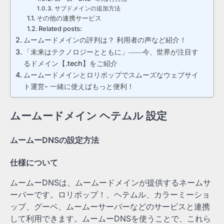
サブドメインの追加方法
その他の連携サービス
Related posts:
ムームードメインの評判は？ 利用者の声など紹介！
「未来はテクノロジーとともに」――今、世界が注目す
るドメイン【.tech】をご紹介
ムームードメインとロリポップでスムーズなウェブサイ
ト運営- 一緒に使えばもっと便利！
ムームードメイン ヘテムル 設定
ムームーDNSの設定方法
仕様について
ムームーDNSは、ムームードメインが提供するネームサ
ーバーです。ロリポップ！、ヘテムル、カラーミーショ
ップ、グーペ、ムームーサーバーなどのサービスと連携
して利用できます。ムームーDNSを使うことで、これら