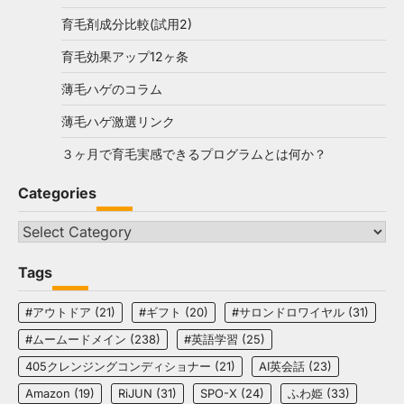
育毛剤成分比較(試用2)
育毛効果アップ12ヶ条
薄毛ハゲのコラム
薄毛ハゲ激選リンク
３ヶ月で育毛実感できるプログラムとは何か？
Categories
Categories
Tags
#アウトドア
(21)
#ギフト
(20)
#サロンドロワイヤル
(31)
#ムームードメイン
(238)
#英語学習
(25)
405クレンジングコンディショナー
(21)
AI英会話
(23)
Amazon
(19)
RiJUN
(31)
SPO-X
(24)
ふわ姫
(33)