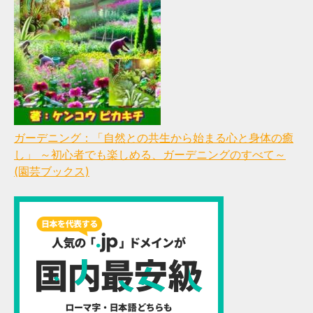
ガーデニング：「自然との共生から始まる心と身体の癒
し」 ～初心者でも楽しめる、ガーデニングのすべて～
(園芸ブックス)