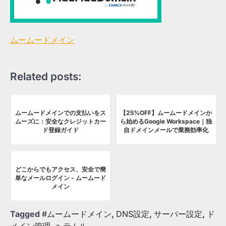
ムームードメイン
Related posts:
ムームードメインでの支払いをス
【25%OFF】ムームードメインか
ムーズに：安全なクレジットカー
ら始めるGoogle Workspace｜独
ド登録ガイド
自ドメインメールで業務効率化
どこからでもアクセス、安全で簡
単なメールログイン - ムームード
メイン
Tagged
#ムームードメイン
,
DNS設定
,
サーバー設定
,
ド
メイン管理
,
ヘテムル