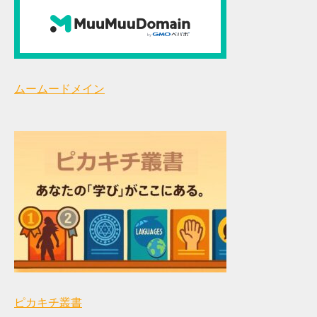
ムームードメイン
ピカキチ叢書