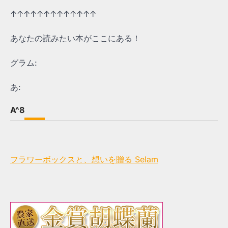
↑↑↑↑↑↑↑↑↑↑↑↑↑
あなたの読みたい本がここにある！
グラム:
あ:
A^8
フラワーボックスと、想いを贈る Selam