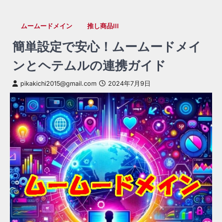
ムームードメイン
推し商品III
簡単設定で安心！ムームードメイ
ンとヘテムルの連携ガイド
pikakichi2015@gmail.com
2024年7月9日