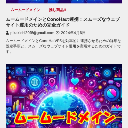
ムームードメイン
推し商品II
ムームードメインとConoHaの連携：スムーズなウェブ
サイト運用のための完全ガイド
pikakichi2015@gmail.com
2024年4月6日
ムームードメインとConoHa VPSを効率的に連携させるための詳細な
設定手順と、スムーズなウェブサイト運用を実現するためのガイドで
す。