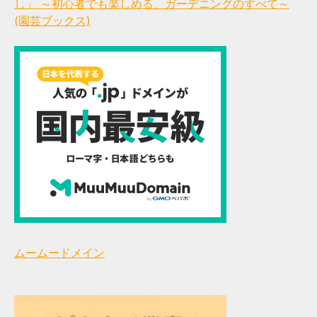
し」 ～初心者でも楽しめる、ガーデニングのすべて～
(園芸ブックス)
ムームードメイン