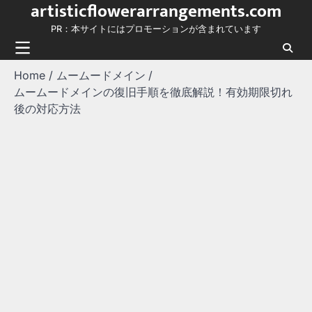
artisticflowerarrangements.com
Skip
to
PR：本サイトにはプロモーションが含まれています
content
Home
ムームードメイン
ムームードメインの復旧手順を徹底解説！有効期限切れ
後の対応方法