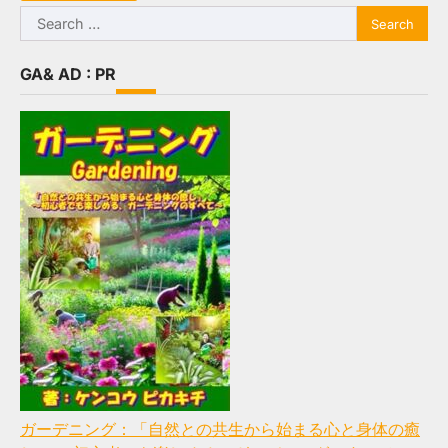
Search
for:
GA& AD : PR
ガーデニング：「自然との共生から始まる心と身体の癒