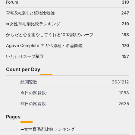
Forum
310
育毛5大原則と植物比較論
247
➡女性育毛剤比較ランキング
219
からだと心を癒やしてくれる100種類のハーブ
183
Agave Complete アガベ原種・名品図鑑
170
いたわりスープ献立
157
Count per Day
総閲覧数:
3631212
今日の閲覧数:
1088
昨日の閲覧数:
2635
Pages
➡女性育毛剤比較ランキング