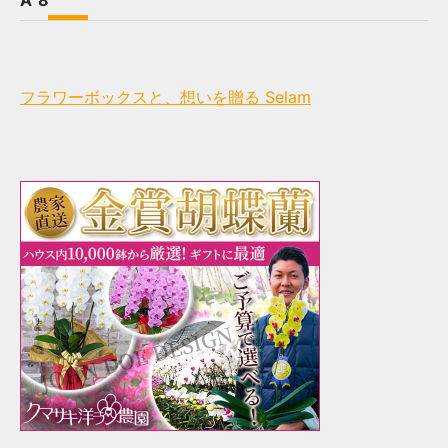
A^8
フラワーボックスと、想いを贈る Selam