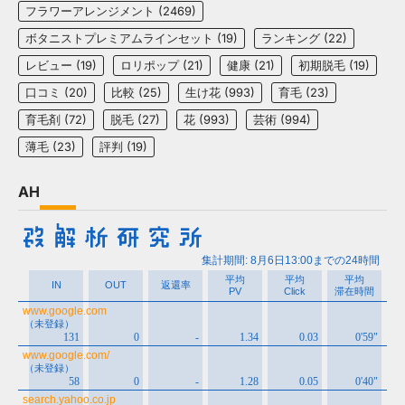
フラワーアレンジメント
(2469)
ボタニストプレミアムラインセット
(19)
ランキング
(22)
レビュー
(19)
ロリポップ
(21)
健康
(21)
初期脱毛
(19)
口コミ
(20)
比較
(25)
生け花
(993)
育毛
(23)
育毛剤
(72)
脱毛
(27)
花
(993)
芸術
(994)
薄毛
(23)
評判
(19)
AH