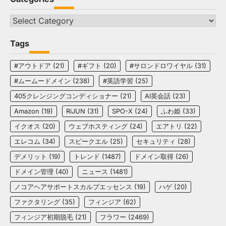
Categories
Tags
#アウトドア
(21)
#ギフト
(20)
#サロンドロワイヤル
(31)
#ムームードメイン
(238)
#英語学習
(25)
405クレンジングコンディショナー
(21)
AI英会話
(23)
Amazon
(19)
RiJUN
(31)
SPO-X
(24)
ふわ姫
(33)
イクオス
(20)
ウェブホスティング
(24)
エアトリ
(22)
エレコム
(34)
スピークエル
(25)
セキュリティ
(28)
デメリット
(19)
トレンド
(1487)
ドメイン取得
(26)
ドメイン管理
(40)
ニュース
(1481)
ノコアヘアサポートスカルプエッセンス
(19)
ハゲ
(20)
ファクタリング
(35)
フィンジア
(62)
フィンジア初期脱毛
(21)
フラワー
(2469)