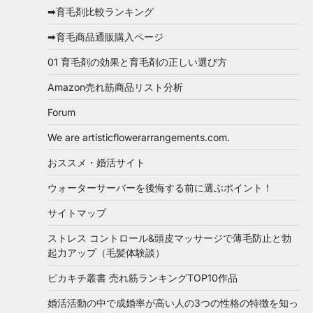
➡育毛剤比較ランキング
➡育毛商品通販購入ページ
01 育毛剤の効果と育毛剤の正しい選び方
Amazon売れ筋商品リスト分析
Forum
We are artisticflowerarrangements.com.
おススメ・婚活サイト
ウォーターサーバーを後悔する前に選ぶポイント！
サイトマップ
ストレス コントロール&頭皮マッサージで薄毛防止と勃
起力アップ（毛髪体験談）
ピカキチ叢書 売れ筋ランキングTOP10作品
婚活活動の中で成婚率が高い人の3つの性格の特徴を知っ