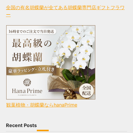
全国の有名胡蝶蘭が全てある胡蝶蘭専門店ギフトフラワ
ー
観葉植物・胡蝶蘭ならhanaPrime
Recent Posts