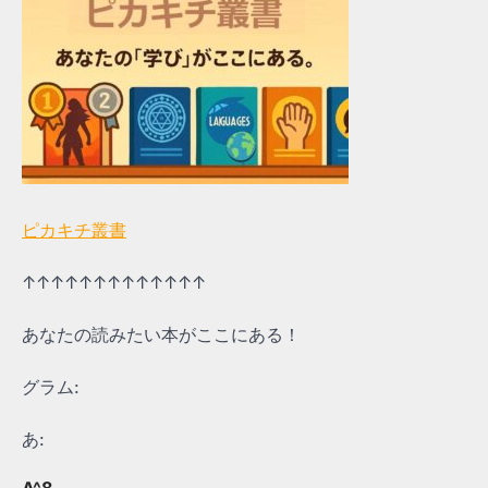
ピカキチ叢書
↑↑↑↑↑↑↑↑↑↑↑↑↑
あなたの読みたい本がここにある！
グラム:
あ: