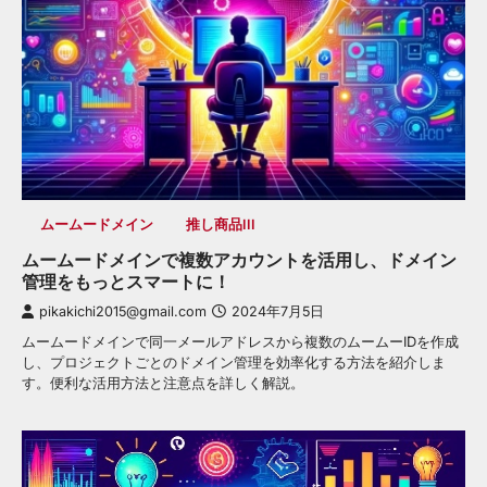
ムームードメイン
推し商品III
ムームードメインで複数アカウントを活用し、ドメイン
管理をもっとスマートに！
pikakichi2015@gmail.com
2024年7月5日
ムームードメインで同一メールアドレスから複数のムームーIDを作成
し、プロジェクトごとのドメイン管理を効率化する方法を紹介しま
す。便利な活用方法と注意点を詳しく解説。