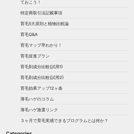
ておこう！
特定商取引法記載事項
育毛5大原則と植物比較論
育毛Q&A
育毛マップ早わかり！
育毛促進プラン
育毛剤成分比較(試用1)
育毛剤成分比較(試用2)
育毛効果アップ12ヶ条
薄毛ハゲのコラム
薄毛ハゲ激選リンク
３ヶ月で育毛実感できるプログラムとは何か？
Categories