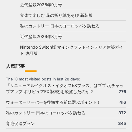
近代盆栽2026年9月号
立体で楽しむ 花の折り紙あそび 新装版
私のカントリー 日本のヨーロッパを訪ねる
近代盆栽2026年8月号
Nintendo Switch版 マインクラフトインテリア建築ガイ
ド 改訂版
人気記事
The 10 most visited posts in last 28 days:
「リニューアルイクオス・イクオスEXプラス」はブブカ,チャッ
プアップ,ポリピュアEX(比較)を凌駕したのか？
776
ウォーターサーバーを後悔する前に選ぶポイント！
416
私のカントリー 日本のヨーロッパを訪ねる
372
育毛促進プラン
345