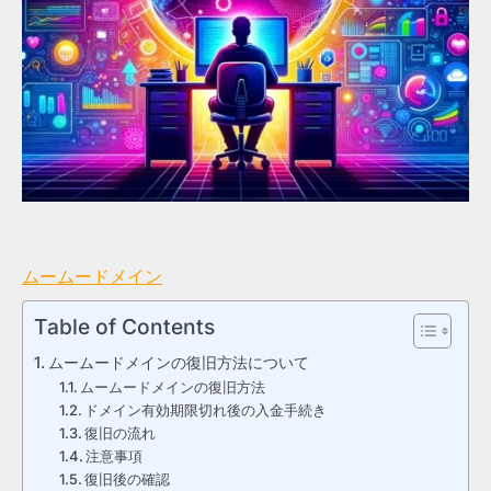
ムームードメイン
Table of Contents
ムームードメインの復旧方法について
ムームードメインの復旧方法
ドメイン有効期限切れ後の入金手続き
復旧の流れ
注意事項
復旧後の確認