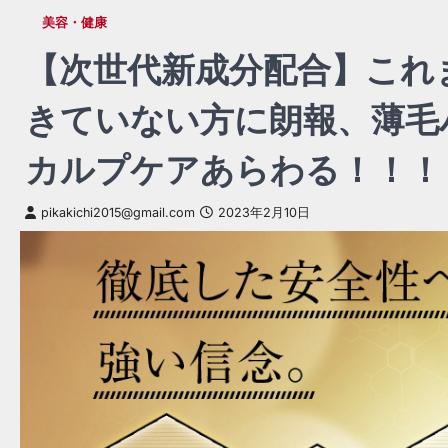
美容・健康
【次世代新成分配合】これ
きていない方に朗報、薄毛
カルプケアあらわる！！！
pikakichi2015@gmail.com
2023年2月10日