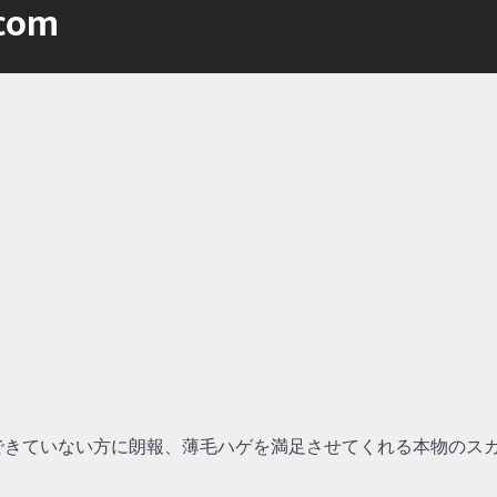
.com
できていない方に朗報、薄毛ハゲを満足させてくれる本物のス