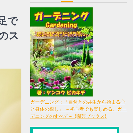
足で
のス
ガーデニング：「自然との共生から始まる心
と身体の癒し」 ～初心者でも楽しめる、ガー
デニングのすべて～ (園芸ブックス)