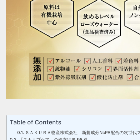
Table of Contents
ＳＡＫＵＲＡ物産株式会社 新規成分NcPA配合の次世代
「スカルプケア」の検索結果 98 件