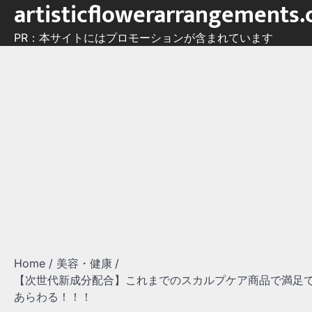
artisticflowerarrangements
Skip
to
PR：本サイトにはプロモーションが含まれています
content
Home
美容・健康
【次世代新成分配合】これまでのスカルプケア商品で満足
あらわる！！！