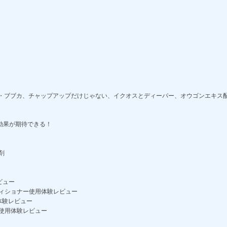
グ・ブブカ、チャップアップだけじゃない、イクオスとディーパー、オウゴンエキス
効果が期待できる！
剤
ビュー
ィショナー使用体験レビュー
体験レビュー
使用体験レビュー