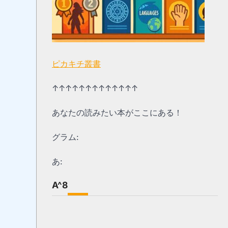
ピカキチ叢書
↑↑↑↑↑↑↑↑↑↑↑↑↑
あなたの読みたい本がここにある！
グラム:
あ:
A^8