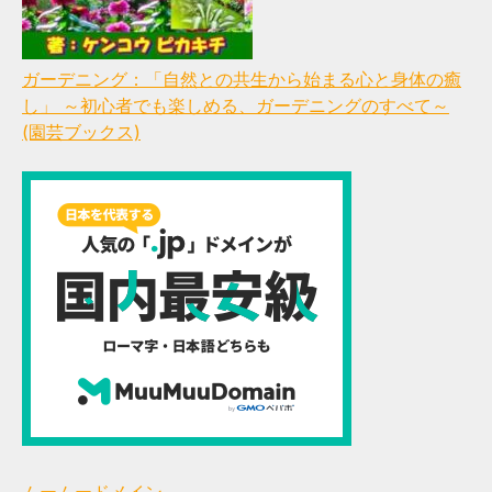
ガーデニング：「自然との共生から始まる心と身体の癒
し」 ～初心者でも楽しめる、ガーデニングのすべて～
(園芸ブックス)