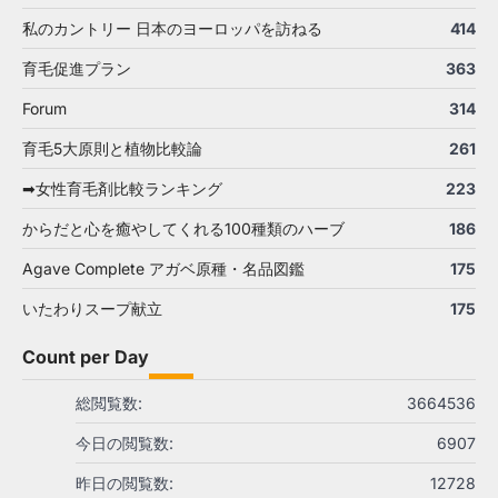
私のカントリー 日本のヨーロッパを訪ねる
414
育毛促進プラン
363
Forum
314
育毛5大原則と植物比較論
261
➡女性育毛剤比較ランキング
223
からだと心を癒やしてくれる100種類のハーブ
186
Agave Complete アガベ原種・名品図鑑
175
いたわりスープ献立
175
Count per Day
総閲覧数:
3664536
今日の閲覧数:
6907
昨日の閲覧数:
12728