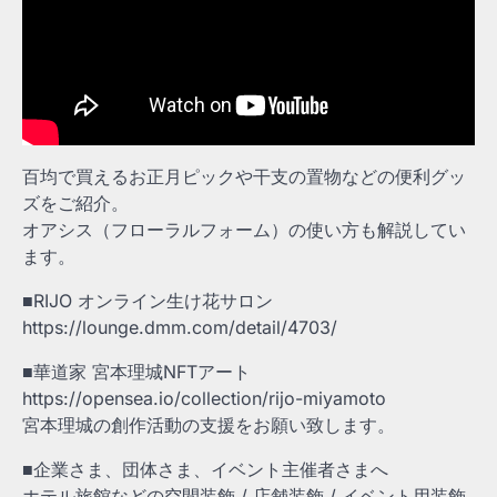
百均で買えるお正月ピックや干支の置物などの便利グッ
ズをご紹介。
オアシス（フローラルフォーム）の使い方も解説してい
ます。
■RIJO オンライン生け花サロン
https://lounge.dmm.com/detail/4703/
■華道家 宮本理城NFTアート
https://opensea.io/collection/rijo-miyamoto
宮本理城の創作活動の支援をお願い致します。
■企業さま、団体さま、イベント主催者さまへ
ホテル旅館などの空間装飾 / 店舗装飾 / イベント用装飾