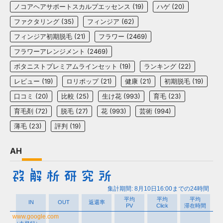
ノコアヘアサポートスカルプエッセンス
(19)
ハゲ
(20)
ファクタリング
(35)
フィンジア
(62)
フィンジア初期脱毛
(21)
フラワー
(2469)
フラワーアレンジメント
(2469)
ボタニストプレミアムラインセット
(19)
ランキング
(22)
レビュー
(19)
ロリポップ
(21)
健康
(21)
初期脱毛
(19)
口コミ
(20)
比較
(25)
生け花
(993)
育毛
(23)
育毛剤
(72)
脱毛
(27)
花
(993)
芸術
(994)
薄毛
(23)
評判
(19)
AH