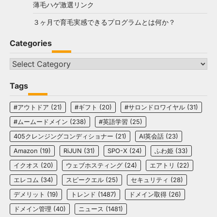
薄毛ハゲ激選リンク
３ヶ月で育毛実感できるプログラムとは何か？
Categories
Categories
Tags
#アウトドア
(21)
#ギフト
(20)
#サロンドロワイヤル
(31)
#ムームードメイン
(238)
#英語学習
(25)
405クレンジングコンディショナー
(21)
AI英会話
(23)
Amazon
(19)
RiJUN
(31)
SPO-X
(24)
ふわ姫
(33)
イクオス
(20)
ウェブホスティング
(24)
エアトリ
(22)
エレコム
(34)
スピークエル
(25)
セキュリティ
(28)
デメリット
(19)
トレンド
(1487)
ドメイン取得
(26)
ドメイン管理
(40)
ニュース
(1481)