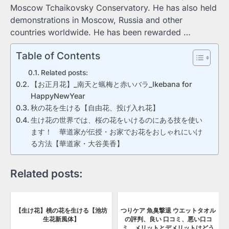
Moscow Tchaikovsky Conservatory. He has also held
demonstrations in Moscow, Russia and other
countries worldwide. He has been rewarded …
Table of Contents
Related posts:
【お正月花】_南天と蝋梅と赤いバラ_Ikebana for
HappyNewYear
秋の花を生ける【自由花、投げ入れ花】
生け花の世界では、桜の花をいけるのにある技を使い
ます！ 華道家が伝授・お家でお花をおしゃれにいけ
る方法【華道家・大谷美香】
Related posts:
【生け花】桃の花を生ける【池坊
つりケア 魚臭撃退 ウエットタオル
生花新風体】
の評判、良い 口コミ、悪い口コ
ミ、メリットとデメリットはどう