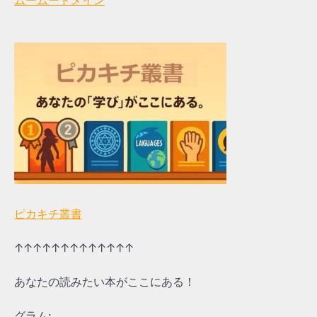
ムームードメイン
ピカキチ叢書
↑↑↑↑↑↑↑↑↑↑↑↑↑
あなたの読みたい本がここにある！
グラム: