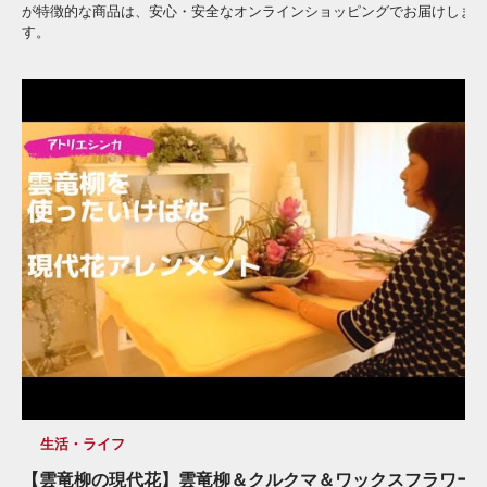
が特徴的な商品は、安心・安全なオンラインショッピングでお届けしま
す。
生活・ライフ
【雲竜柳の現代花】雲竜柳＆クルクマ＆ワックスフラワー