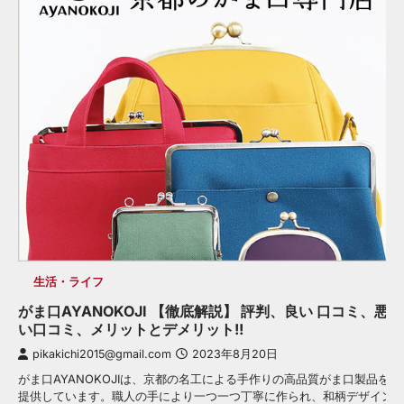
生活・ライフ
がま口AYANOKOJI 【徹底解説】 評判、良い 口コミ、悪
い口コミ、メリットとデメリット!!
pikakichi2015@gmail.com
2023年8月20日
がま口AYANOKOJIは、京都の名工による手作りの高品質がま口製品を
提供しています。職人の手により一つ一つ丁寧に作られ、和柄デザイン