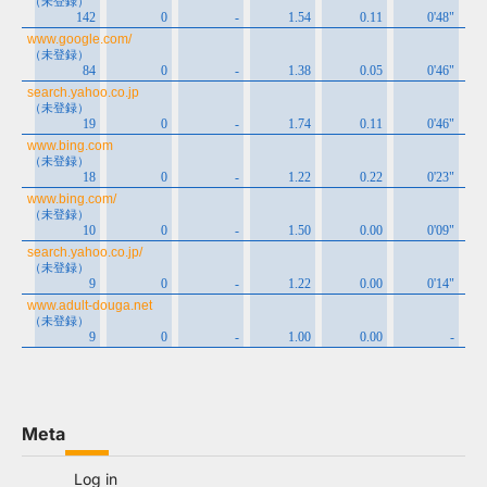
Meta
Log in