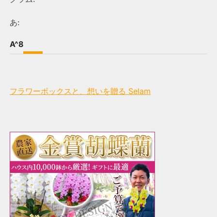
あ:
A^8
フラワーボックスと、想いを贈る Selam