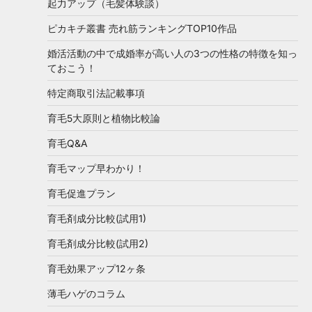
起力アップ（毛髪体験談）
ピカキチ叢書 売れ筋ランキングTOP10作品
婚活活動の中で成婚率が高い人の3つの性格の特徴を知っ
ておこう！
特定商取引法記載事項
育毛5大原則と植物比較論
育毛Q&A
育毛マップ早わかり！
育毛促進プラン
育毛剤成分比較(試用1)
育毛剤成分比較(試用2)
育毛効果アップ12ヶ条
薄毛ハゲのコラム