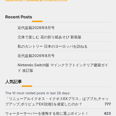
Recent Posts
近代盆栽2026年9月号
立体で楽しむ 花の折り紙あそび 新装版
私のカントリー 日本のヨーロッパを訪ねる
近代盆栽2026年8月号
Nintendo Switch版 マインクラフトインテリア建築ガイ
ド 改訂版
人気記事
The 10 most visited posts in last 28 days:
「リニューアルイクオス・イクオスEXプラス」はブブカ,チャッ
プアップ,ポリピュアEX(比較)を凌駕したのか？
777
ウォーターサーバーを後悔する前に選ぶポイント！
423