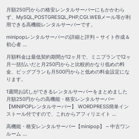
月額250円からの格安レンタルサーバーにもかかわら
ず、MySQL,POSTGRESQL,PHP,CGI.WEBメール等が利
用できる高機能レンタルサーバーです。
minipopレンタルサーバーの詳細と評判 – サイト作成＆
初心者 …
月額料金は最低契約期間が12ヶ月で、ミニプランで12ヶ
月一括払いだと月250円からと比較的かなり低めの料
金、ビッグプランも月500円からと低めの料金設定にな
ります。
1週間お試しができるレンタルサーバーをまとめました
月額250円からの高機能・格安レンタルサーバー
【MINIPOPレンタルサーバー】 WORDPRESS簡単イン
ストール付ですので、これからアフィリエイト …
高機能・格安レンタルサーバー【minipop】 – 中古ワン
ルーム …