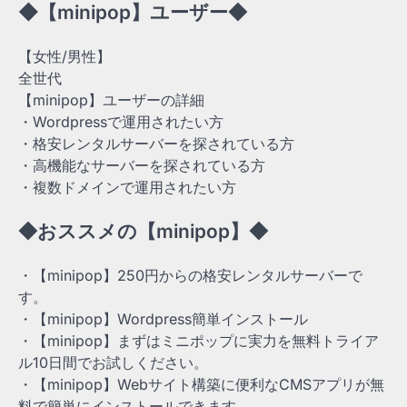
◆【minipop】ユーザー◆
【女性/男性】
全世代
【minipop】ユーザーの詳細
・Wordpressで運用されたい方
・格安レンタルサーバーを探されている方
・高機能なサーバーを探されている方
・複数ドメインで運用されたい方
◆おススメの【minipop】◆
・【minipop】250円からの格安レンタルサーバーで
す。
・【minipop】Wordpress簡単インストール
・【minipop】まずはミニポップに実力を無料トライア
ル10日間でお試しください。
・【minipop】Webサイト構築に便利なCMSアプリが無
料で簡単にインストールできます。