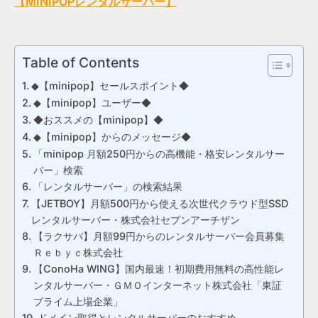
【MINIPOPレンタルサーバー】
Table of Contents
◆【minipop】セールスポイント◆
◆【minipop】ユーザー◆
◆おススメの【minipop】◆
◆【minipop】からのメッセージ◆
「minipop 月額250円からの高機能・格安レンタルサー
バー」検索
「レンタルサーバー」の検索結果
【JETBOY】月額500円から使える次世代クラウド型SSD
レンタルサーバー・株式会社セブンアーチザン
【ラクサバ】月額99円からのレンタルサーバー会員募集
Ｒｅｂｙｃ株式会社
【ConoHa WING】国内最速！初期費用無料の高性能レ
ンタルサーバー・ＧＭＯインターネット株式会社「東証
プライム上場企業」
ドメイン取得とレンタルサーバーのおすすめ