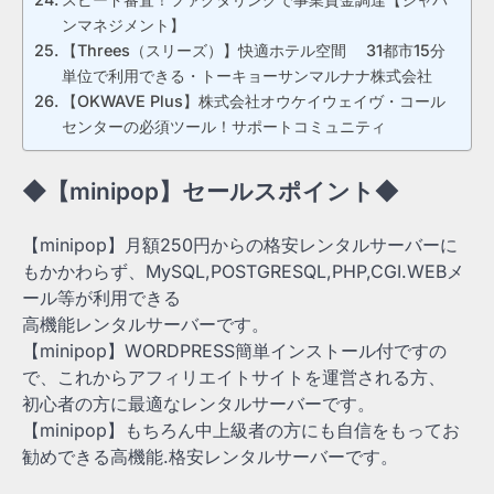
ンマネジメント】
【Threes（スリーズ）】快適ホテル空間 31都市15分
単位で利用できる・トーキョーサンマルナナ株式会社
【OKWAVE Plus】株式会社オウケイウェイヴ・コール
センターの必須ツール！サポートコミュニティ
◆【minipop】セールスポイント◆
【minipop】月額250円からの格安レンタルサーバーに
もかかわらず、MySQL,POSTGRESQL,PHP,CGI.WEBメ
ール等が利用できる
高機能レンタルサーバーです。
【minipop】WORDPRESS簡単インストール付ですの
で、これからアフィリエイトサイトを運営される方、
初心者の方に最適なレンタルサーバーです。
【minipop】もちろん中上級者の方にも自信をもってお
勧めできる高機能.格安レンタルサーバーです。