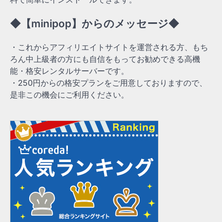
◆【minipop】からのメッセージ◆
・これからアフィリエイトサイトを運営される方、もち
ろん中上級者の方にも自信をもってお勧めできる高機
能・格安レンタルサーバーです。
・250円からの格安プランをご用意しておりますので、
是非この機会にご利用ください。