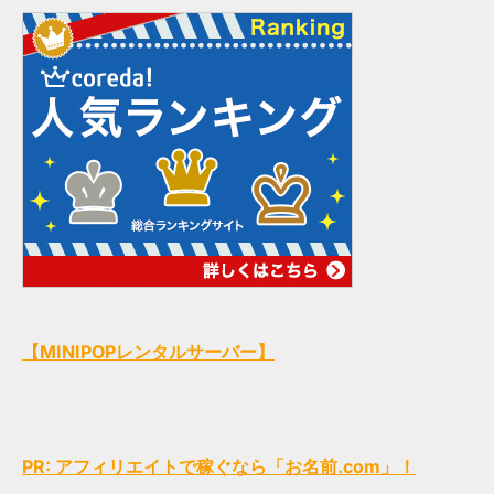
【MINIPOPレンタルサーバー】
PR: アフィリエイトで稼ぐなら「お名前.com」！