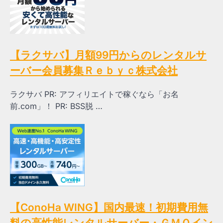
【ラクサバ】月額99円からのレンタルサ
ーバー会員募集Ｒｅｂｙｃ株式会社
ラクサバ PR: アフィリエイトで稼ぐなら「お名
前.com」！ PR: BSS脱 …
【ConoHa WING】国内最速！初期費用無
料の高性能レンタルサーバー・ＧＭＯイン