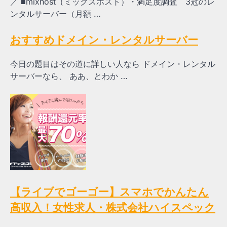
／ ■mixhost（ミックスホスト）・満足度調査 3冠のレ
ンタルサーバー（月額 …
おすすめドメイン・レンタルサーバー
今日の題目はその道に詳しい人なら ドメイン・レンタル
サーバーなら、 ああ、とわか …
【ライブでゴーゴー】スマホでかんたん
高収入！女性求人・株式会社ハイスペック