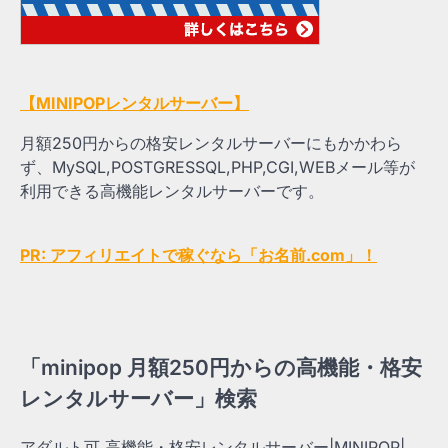
【MINIPOPレンタルサーバー】
月額250円からの格安レンタルサーバーにもかかわら
ず、MySQL,POSTGRESSQL,PHP,CGI,WEBメール等が
利用できる高機能レンタルサーバーです。
PR: アフィリエイトで稼ぐなら「お名前.com」！
「minipop 月額250円からの高機能・格安
レンタルサーバー」検索
アダルト可 高機能・格安レンタルサーバー|MINIPOP|