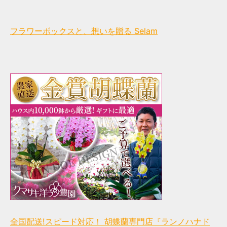
フラワーボックスと、想いを贈る Selam
全国配送!スピード対応！ 胡蝶蘭専門店『ランノハナド