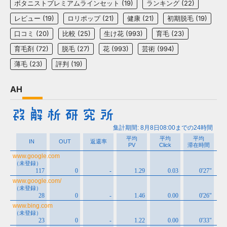
ボタニストプレミアムラインセット
(19)
ランキング
(22)
レビュー
(19)
ロリポップ
(21)
健康
(21)
初期脱毛
(19)
口コミ
(20)
比較
(25)
生け花
(993)
育毛
(23)
育毛剤
(72)
脱毛
(27)
花
(993)
芸術
(994)
薄毛
(23)
評判
(19)
AH