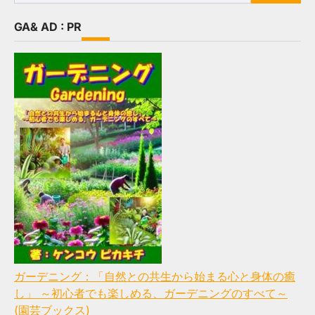
for:
GA& AD : PR
ガーデニング：「自然との共生から始まる心と身体の癒
し」 ～初心者でも楽しめる、ガーデニングのすべて～
(園芸ブックス)