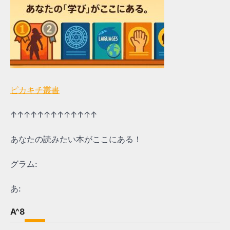
ピカキチ叢書
↑↑↑↑↑↑↑↑↑↑↑↑↑
あなたの読みたい本がここにある！
グラム:
あ:
A^8