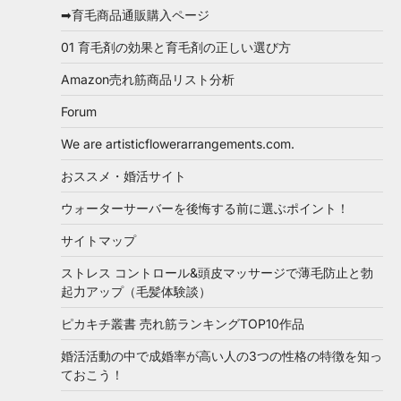
➡育毛商品通販購入ページ
01 育毛剤の効果と育毛剤の正しい選び方
Amazon売れ筋商品リスト分析
Forum
We are artisticflowerarrangements.com.
おススメ・婚活サイト
ウォーターサーバーを後悔する前に選ぶポイント！
サイトマップ
ストレス コントロール&頭皮マッサージで薄毛防止と勃
起力アップ（毛髪体験談）
ピカキチ叢書 売れ筋ランキングTOP10作品
婚活活動の中で成婚率が高い人の3つの性格の特徴を知っ
ておこう！