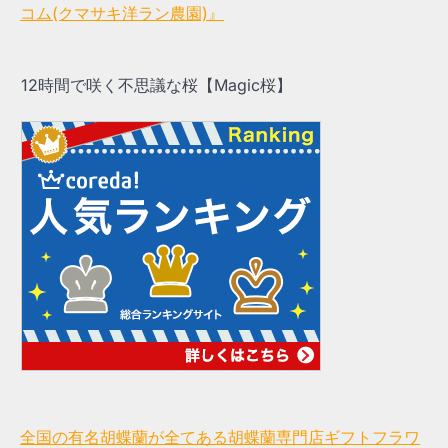
コム(クマサキ洋ラン農園)』
12時間で咲く不思議な桜【Magic桜】
全国の有名胡蝶蘭が全てある胡蝶蘭専門店ギフトフラワ