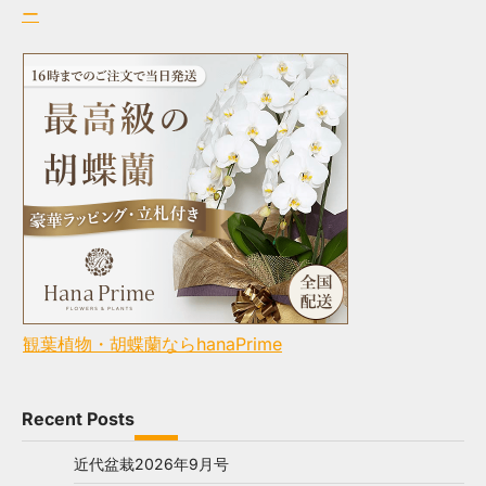
ー
観葉植物・胡蝶蘭ならhanaPrime
Recent Posts
近代盆栽2026年9月号