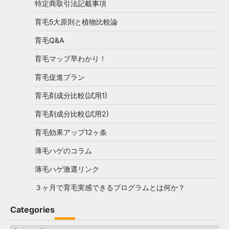
特定商取引法記載事項
育毛5大原則と植物比較論
育毛Q&A
育毛マップ早わかり！
育毛促進プラン
育毛剤成分比較(試用1)
育毛剤成分比較(試用2)
育毛効果アップ12ヶ条
薄毛ハゲのコラム
薄毛ハゲ激選リンク
３ヶ月で育毛実感できるプログラムとは何か？
Categories