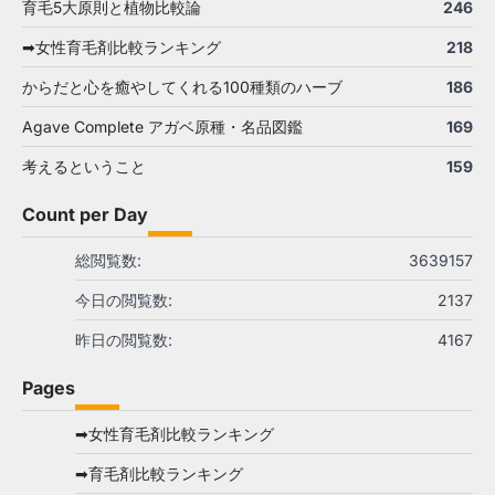
育毛5大原則と植物比較論
246
➡女性育毛剤比較ランキング
218
からだと心を癒やしてくれる100種類のハーブ
186
Agave Complete アガベ原種・名品図鑑
169
考えるということ
159
Count per Day
総閲覧数:
3639157
今日の閲覧数:
2137
昨日の閲覧数:
4167
Pages
➡女性育毛剤比較ランキング
➡育毛剤比較ランキング