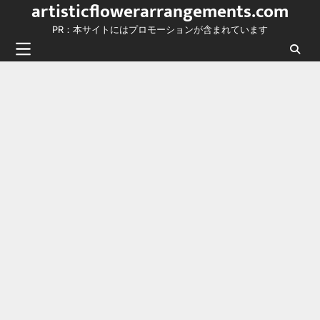
artisticflowerarrangements.com
Skip
to
PR：本サイトにはプロモーションが含まれています
content