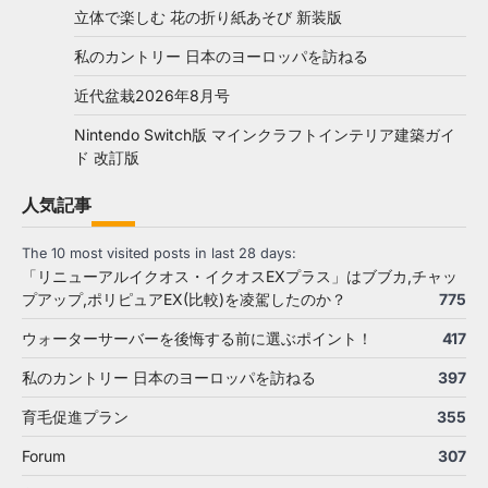
立体で楽しむ 花の折り紙あそび 新装版
私のカントリー 日本のヨーロッパを訪ねる
近代盆栽2026年8月号
Nintendo Switch版 マインクラフトインテリア建築ガイ
ド 改訂版
人気記事
The 10 most visited posts in last 28 days:
「リニューアルイクオス・イクオスEXプラス」はブブカ,チャッ
プアップ,ポリピュアEX(比較)を凌駕したのか？
775
ウォーターサーバーを後悔する前に選ぶポイント！
417
私のカントリー 日本のヨーロッパを訪ねる
397
育毛促進プラン
355
Forum
307