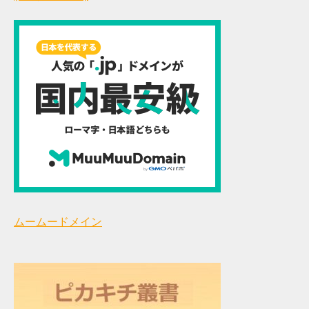
ムームードメイン