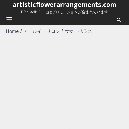
artisticflowerarrangements.com
Skip
to
PR：本サイトにはプロモーションが含まれています
content
Home
アールイーサロン
ウマーベラス