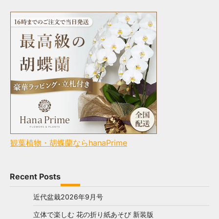
観葉植物・胡蝶蘭ならhanaPrime
Recent Posts
近代盆栽2026年9月号
立体で楽しむ 花の折り紙あそび 新装版