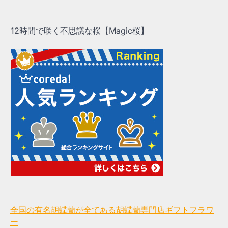
12時間で咲く不思議な桜【Magic桜】
全国の有名胡蝶蘭が全てある胡蝶蘭専門店ギフトフラワ
ー