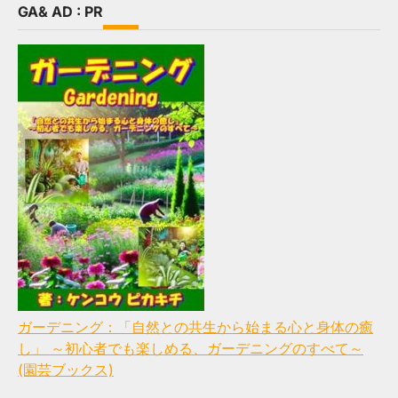
GA& AD : PR
ガーデニング：「自然との共生から始まる心と身体の癒
し」 ～初心者でも楽しめる、ガーデニングのすべて～
(園芸ブックス)