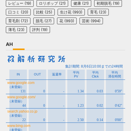
レビュー
(19)
ロリポップ
(21)
健康
(21)
初期脱毛
(19)
口コミ
(20)
比較
(25)
生け花
(993)
育毛
(23)
育毛剤
(72)
脱毛
(27)
花
(993)
芸術
(994)
薄毛
(23)
評判
(19)
AH