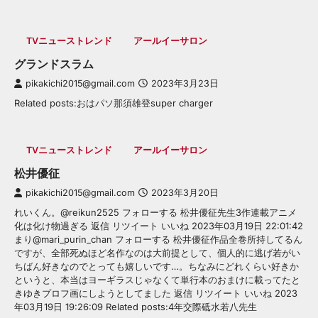
TVニューストレンド
アールイーサロン
グランドスラム
pikakichi2015@gmail.com
2023年3月23日
Related posts:おはパソ那須雄登super charger
TVニューストレンド
アールイーサロン
松井優征
pikakichi2015@gmail.com
2023年3月20日
れいくん。@reikun2525 フォローする 松井優征先生3作連載アニメ
化は化け物過ぎる 返信 リツイート いいね 2023年03月19日 22:01:42
まり@mari_purin_chan フォローする 松井優征作品全巻所持してるん
ですが、全部死ぬほど名作なのは大前提として、個人的に逃げ若がい
ちばん好きなのでとっても嬉しいです…。ちなみにどれくらい好きか
というと、本当はヨーギラスじゃなくて単行本のおまけに載ってたと
きゆきプロフ画にしようとしてました 返信 リツイート いいね 2023
年03月19日 19:26:09 Related posts:4年交際砥水若八先生