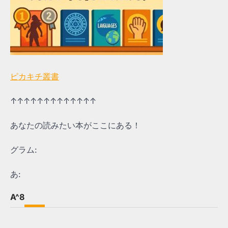
ピカキチ叢書
↑↑↑↑↑↑↑↑↑↑↑↑↑
あなたの読みたい本がここにある！
グラム:
あ:
A^8