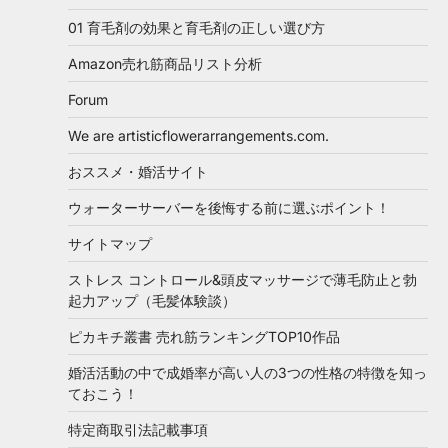
01 育毛剤の効果と育毛剤の正しい選び方
Amazon売れ筋商品リスト分析
Forum
We are artisticflowerarrangements.com.
おススメ・婚活サイト
ウォーターサーバーを後悔する前に選ぶポイント！
サイトマップ
ストレス コントロール&頭皮マッサージで薄毛防止と勃
起力アップ（毛髪体験談）
ピカキチ叢書 売れ筋ランキングTOP10作品
婚活活動の中で成婚率が高い人の3つの性格の特徴を知っ
ておこう！
特定商取引法記載事項