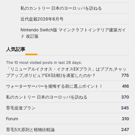
私のカントリー 日本のヨーロッパを訪ねる
近代盆栽2026年8月号
Nintendo Switch版 マインクラフトインテリア建築ガイ
ド 改訂版
人気記事
The 10 most visited posts in last 28 days:
「リニューアルイクオス・イクオスEXプラス」はブブカ,チャッ
プアップ,ポリピュアEX(比較)を凌駕したのか？
775
ウォーターサーバーを後悔する前に選ぶポイント！
416
私のカントリー 日本のヨーロッパを訪ねる
370
育毛促進プラン
345
Forum
310
育毛5大原則と植物比較論
247