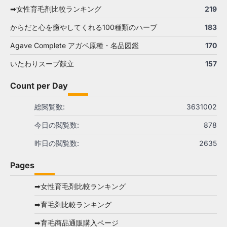
➡女性育毛剤比較ランキング
219
からだと心を癒やしてくれる100種類のハーブ
183
Agave Complete アガベ原種・名品図鑑
170
いたわりスープ献立
157
Count per Day
総閲覧数:
3631002
今日の閲覧数:
878
昨日の閲覧数:
2635
Pages
➡女性育毛剤比較ランキング
➡育毛剤比較ランキング
➡育毛商品通販購入ページ