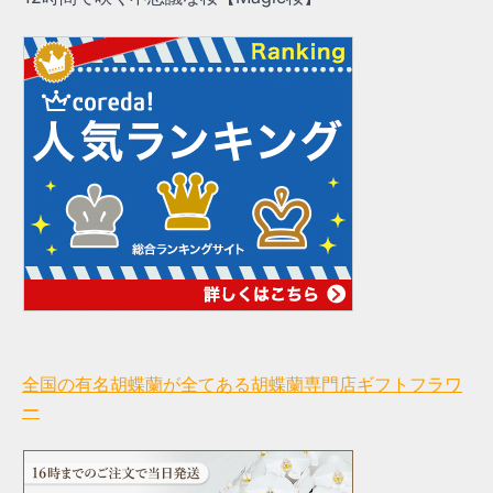
全国の有名胡蝶蘭が全てある胡蝶蘭専門店ギフトフラワ
ー