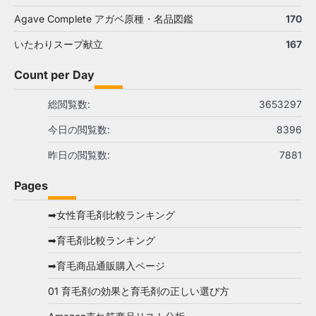
Agave Complete アガベ原種・名品図鑑
170
いたわりスープ献立
167
Count per Day
総閲覧数:
3653297
今日の閲覧数:
8396
昨日の閲覧数:
7881
Pages
➡女性育毛剤比較ランキング
➡育毛剤比較ランキング
➡育毛商品通販購入ページ
01 育毛剤の効果と育毛剤の正しい選び方