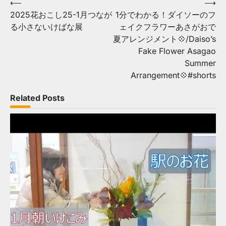
Post
⟵
⟶
2025花おこし25-1月つなが
1分でわかる！ダイソーのフ
navigation
る小さないけばな展
ェイクフラワーあさがおで
夏アレンジメント💠/Daiso’s
Fake Flower Asagao
Summer
Arrangement💠#shorts
Related Posts