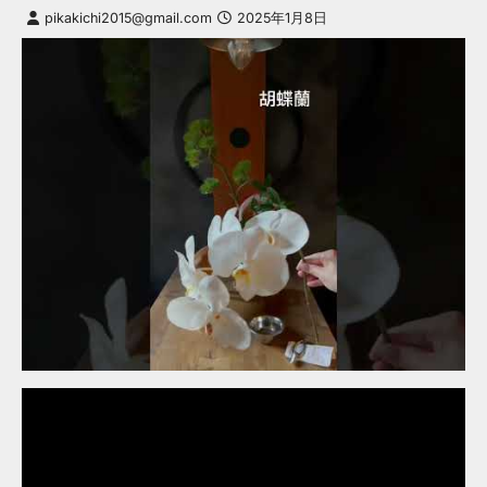
pikakichi2015@gmail.com
2025年1月8日