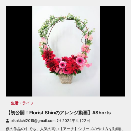
生活・ライフ
【初公開！Florist Shinのアレンジ動画】#Shorts
pikakichi2015@gmail.com
2024年4月22日
僕の作品の中でも、人気の高い【アーチ】シリーズの作り方を動画に