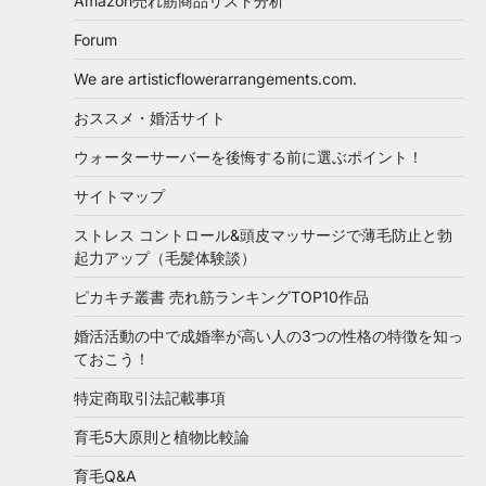
Amazon売れ筋商品リスト分析
Forum
We are artisticflowerarrangements.com.
おススメ・婚活サイト
ウォーターサーバーを後悔する前に選ぶポイント！
サイトマップ
ストレス コントロール&頭皮マッサージで薄毛防止と勃
起力アップ（毛髪体験談）
ピカキチ叢書 売れ筋ランキングTOP10作品
婚活活動の中で成婚率が高い人の3つの性格の特徴を知っ
ておこう！
特定商取引法記載事項
育毛5大原則と植物比較論
育毛Q&A