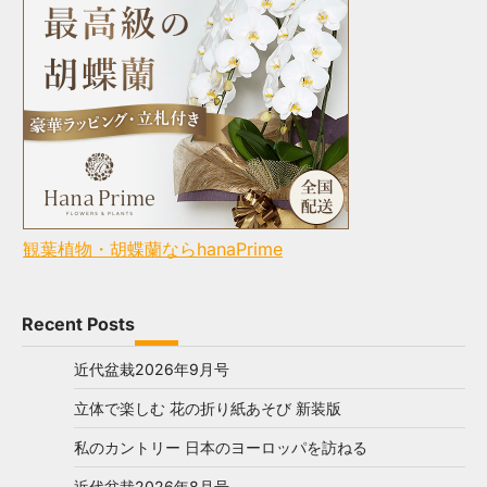
観葉植物・胡蝶蘭ならhanaPrime
Recent Posts
近代盆栽2026年9月号
立体で楽しむ 花の折り紙あそび 新装版
私のカントリー 日本のヨーロッパを訪ねる
近代盆栽2026年8月号