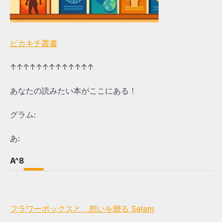
ピカキチ叢書
↑↑↑↑↑↑↑↑↑↑↑↑↑
あなたの読みたい本がここにある！
グラム:
あ:
A^8
フラワーボックスと、想いを贈る Selam