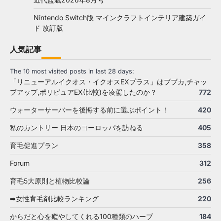
Nintendo Switch版 マインクラフトインテリア建築ガイ
ド 改訂版
人気記事
The 10 most visited posts in last 28 days:
「リニューアルイクオス・イクオスEXプラス」はブブカ,チャッ
プアップ,ポリピュアEX(比較)を凌駕したのか？
772
ウォーターサーバーを後悔する前に選ぶポイント！
420
私のカントリー 日本のヨーロッパを訪ねる
405
育毛促進プラン
358
Forum
312
育毛5大原則と植物比較論
256
➡女性育毛剤比較ランキング
220
からだと心を癒やしてくれる100種類のハーブ
184