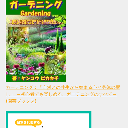
ガーデニング：「自然との共生から始まる心と身体の癒
し」 ～初心者でも楽しめる、ガーデニングのすべて～
(園芸ブックス)