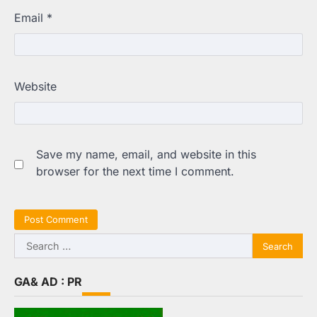
Email
*
Website
Save my name, email, and website in this
browser for the next time I comment.
Search
for:
GA& AD : PR