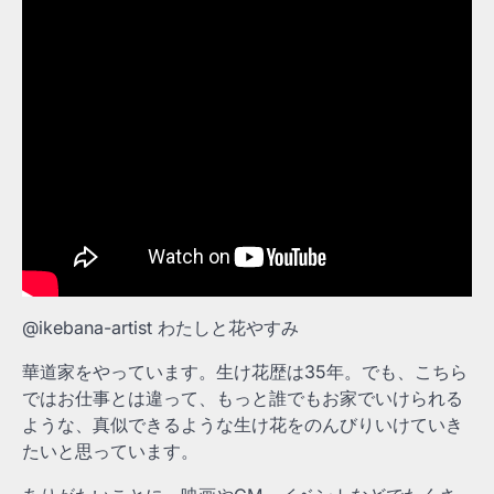
@ikebana-artist わたしと花やすみ
華道家をやっています。生け花歴は35年。でも、こちら
ではお仕事とは違って、もっと誰でもお家でいけられる
ような、真似できるような生け花をのんびりいけていき
たいと思っています。