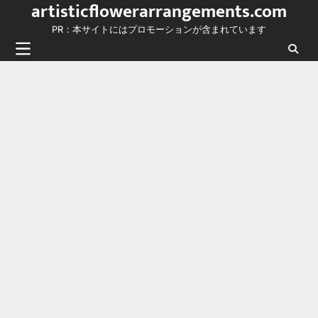
artisticflowerarrangements.com
Skip
to
PR：本サイトにはプロモーションが含まれています
content